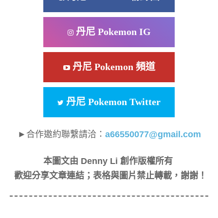
丹尼 Pokemon IG
丹尼 Pokemon 頻道
丹尼 Pokemon Twitter
►合作邀約聯繫請洽：
a66550077@gmail.com
本圖文由 Denny Li 創作版權所有
歡迎分享文章連結；表格與圖片禁止轉載，謝謝！