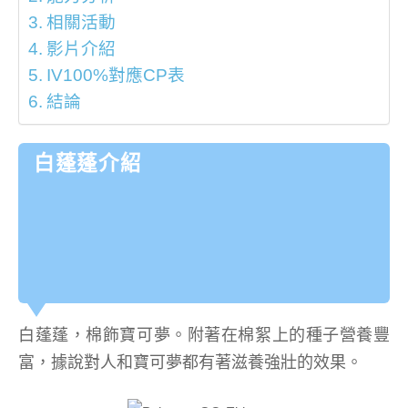
相關活動
影片介紹
IV100%對應CP表
結論
白蓬蓬介紹
白蓬蓬，棉飾寶可夢。附著在棉絮上的種子營養豐
富，據說對人和寶可夢都有著滋養強壯的效果。