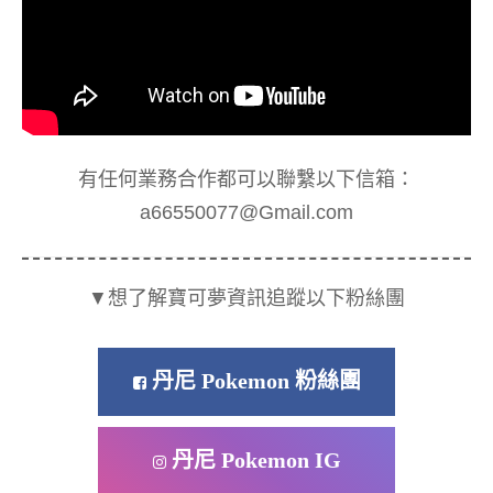
有任何業務合作都可以聯繫以下信箱：
a66550077@Gmail.com
▼想了解寶可夢資訊追蹤以下粉絲團
丹尼 Pokemon 粉絲團
丹尼 Pokemon IG