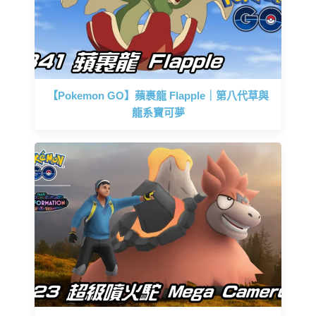
【Pokemon GO】蘋裹龍 Flapple｜第八代草與
龍系寶可夢