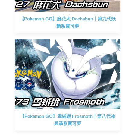
【Pokemon GO】麻花犬 Dachsbun｜第九代妖
精系寶可夢
【Pokemon GO】雪絨蛾 Frosmoth｜第八代冰
與蟲系寶可夢