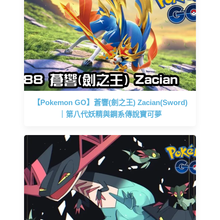
【Pokemon GO】蒼響(劍之王) Zacian(Sword)
｜第八代妖精與鋼系傳說寶可夢