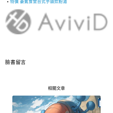
特價 豪氣食堂台式芋頭炊粉湯
臉書留言
相關文章