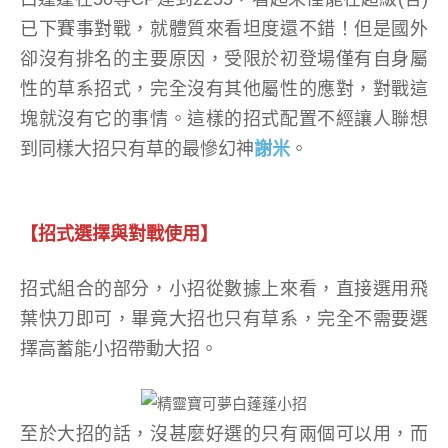
已下賽事對戰，就體質來看坦度還不錯！但是國外
卻沒有排名的主要原因，受限於初登場僅有自身屬
性的草系招式，完全沒有其他屬性的應對，對戰這
塊就沒有它的事情。這樣的招式配置不經讓人聯想
到同樣大招只有草的最慘幻神
謝米
。
【招式選擇與對戰使用】
招式組合的部分，小招從數據上來看，直接選用飛
葉快刀即可，畢竟大招也只有草系，完全不需要選
擇高蓄能小招帶動大招。
至於大招的話，沒甚麼好選的只有兩個可以用，而