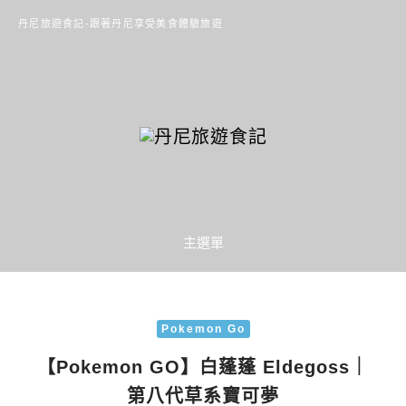
丹尼旅遊食記-跟著丹尼享受美食體驗旅遊
主選單
Pokemon Go
【Pokemon GO】白蓬蓬 Eldegoss｜
第八代草系寶可夢