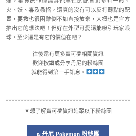
爛，畢竟原作理論其他屬性的配置頂多有一般、
火、妖、毒及蟲招，還真的沒有可以反打弱點的配
置，要救也很困難倒不如直接放棄，大概也是官方
推出它的想法吧！但好在外型可愛還能吸引玩家眼
球，至少還是有它的價值在吧？
往後還有更多寶可夢相關資訊
歡迎按讚或分享丹尼的粉絲團
就能得到第一手訊息。
▼想了解寶可夢資訊追蹤以下粉絲團
丹尼 Pokemon 粉絲團