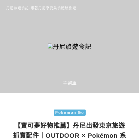
丹尼旅遊食記-跟著丹尼享受美食體驗旅遊
主選單
Pokemon Go
【寶可夢好物推薦】丹尼出發東京旅遊
抓寶配件｜OUTDOOR × Pokémon 系