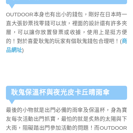
OUTDOOR本身也有出小的錢包，剛好在日本時一
直大張鈔票找零錢可以放，裡面的設計還有許多夾
層，可以讓你放置發票或收據，使用上是挺方便
的！對於喜愛耿鬼的玩家有個耿鬼錢包合理吧！(
商
品網址
)
耿鬼保溫杯與夜光皮卡丘晴雨傘
最後的小物就是出門必備的雨傘及保溫杯，身為寶
友每次活動出門抓寶，最怕的就是炙熱的太陽與下
大雨，阻礙踏出門參加活動的問題！而OUTDOOR