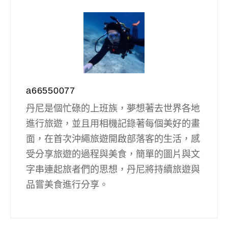
a66550077
丹尼是個忙碌的上班族，夢想著去世界各地
進行旅遊，並且用相機記錄著每個美好的畫
面，在首次沖繩旅遊開啟部落客的生活，感
受分享旅遊的過程與美食，簡單的圖片與文
字串連起旅者們的思想，丹尼將持續旅遊與
品嘗美食進行分享。