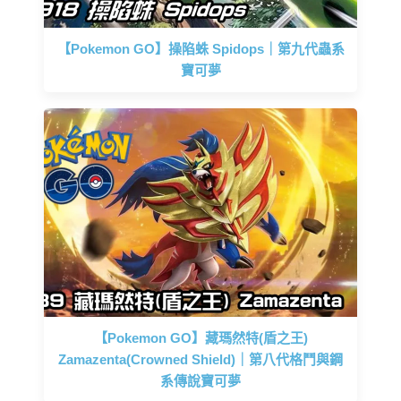
【Pokemon GO】操陷蛛 Spidops｜第九代蟲系
寶可夢
【Pokemon GO】藏瑪然特(盾之王)
Zamazenta(Crowned Shield)｜第八代格鬥與鋼
系傳說寶可夢