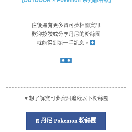
【OUTDOOR × Pokémon 系列聯名款】
往後還有更多寶可夢相關資訊
歡迎按讚或分享丹尼的粉絲團
就能得到第一手訊息。
▼想了解寶可夢資訊追蹤以下粉絲團
丹尼 Pokemon 粉絲團