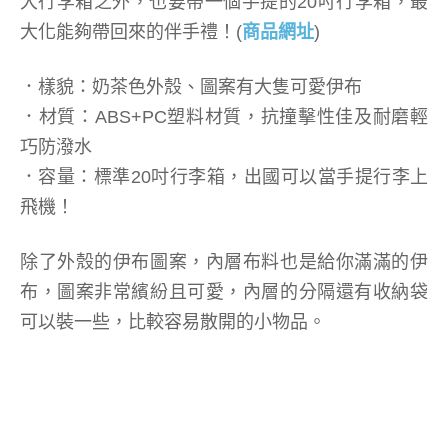
大行李箱之外，也要帶一個手提的20吋行李箱，最
大化能夠帶回來的伴手禮！(
商品網址
)
．樣貌：奶茶色外殼、圖案有大隻可愛伊布
．材質：ABS+PC塑料材質，抗撞擊性佳及耐磨輕
巧防潑水
．容量：標準20吋行李箱，出國可以當手提行李上
飛機！
除了外殼的伊布圖案，內層布料也是給你滿滿的伊
布，圖案非常繽紛且可愛，內層的分隔還有收納袋
可以裝一些，比較容易散開的小物品。