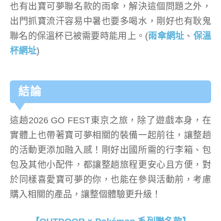
也有出寶可夢聯名款的雨傘，解決這個問題之外，
出門抓寶流汗容易中暑也要多喝水，剛好也有耿鬼
聯名的保溫杯已被需要時能用上。(
雨傘網址
、
保溫
杯網址
)
結論
這趟2026 GO FEST東京之旅，除了遊戲本身，在
實體上也帶著寶可夢相關的裝備一起前往，讓整趟
的活動更添加融入感！剛好出國所需的行李箱、包
包及其他小配件，都讓整趟旅程更安心且方便，對
於同樣喜愛寶可夢的你，也能在參與活動前，考慮
購入相關的產品，讓整個體驗更升級！