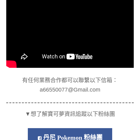
有任何業務合作都可以聯繫以下信箱：
a66550077@Gmail.com
▼想了解寶可夢資訊追蹤以下粉絲團
丹尼 Pokemon 粉絲團