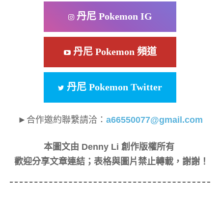
丹尼 Pokemon IG
丹尼 Pokemon 頻道
丹尼 Pokemon Twitter
►合作邀約聯繫請洽：
a66550077@gmail.com
本圖文由 Denny Li 創作版權所有
歡迎分享文章連結；表格與圖片禁止轉載，謝謝！