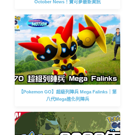
October News！寶可夢最新資訊
【Pokemon GO】超級列陣兵 Mega Falinks｜第
八代Mega進化列陣兵