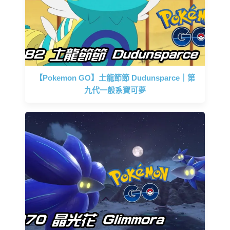
【Pokemon GO】土龍節節 Dudunsparce｜第
九代一般系寶可夢