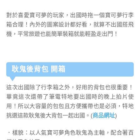
對於喜愛寶可夢的玩家，出國時拖一個寶可夢行李
箱合理！內外的圖案設計都好看，就算不出國搭飛
機，平常旅遊也能簡單裝箱就能輕盈走出門！
耿鬼後背包 開箱
這次出國除了行李箱之外，好用的背包也很重要！
畢竟這次還帶了筆電特地要出國時的晚上拍片使
用！所以大容量的包包且方便攜帶也是必須，特地
挑選這款耿鬼後大背包一起出國。(
商品網址
)
．樣貌：以人氣寶可夢角色耿鬼為主軸，配合著百