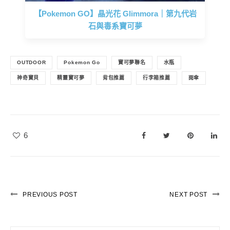
【Pokemon GO】晶光花 Glimmora｜第九代岩
石與毒系寶可夢
OUTDOOR
Pokemon Go
寶可夢聯名
水瓶
神奇寶貝
精靈寶可夢
背包推薦
行李箱推薦
雨傘
6
PREVIOUS POST
NEXT POST