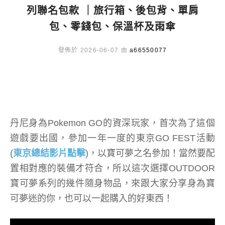
列聯名包款 ｜旅行箱、後包背、單肩
包、零錢包、保溫杯及雨傘
發佈於 2026-06-07 由
a66550077
丹尼身為Pokemon GO的資深玩家，首次為了這個
遊戲要出國，參加一年一度的東京GO FEST活動
(
東京總結影片點擊
)，以寶可夢之名參加！當然要配
置相對應的裝備才符合，所以這次選擇OUTDOOR
寶可夢系列的幾件隨身物品，來跟大家分享身為寶
可夢迷的你，也可以一起購入的好東西！