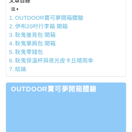
文章目錄
OUTDOOR寶可夢開箱體驗
伊布20吋行李箱 開箱
耿鬼後背包 開箱
耿鬼單肩包 開箱
耿鬼零錢包
耿鬼保溫杯與夜光皮卡丘晴雨傘
結論
OUTDOOR寶可夢開箱體驗