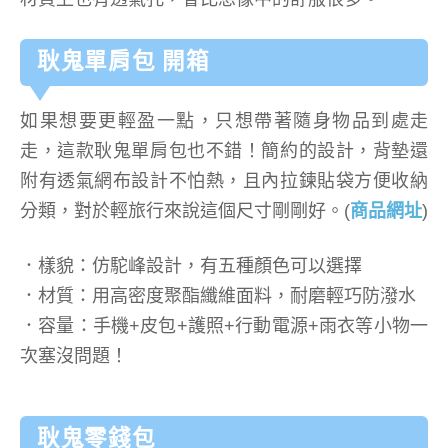
耿鬼單肩包 開箱
如果想要更輕盈一點，只想帶著隨身物品到處走
走，這款耿鬼單肩包也不錯！簡約的設計，背墊還
附有透氣網布設計不怕熱，且內拉鍊貼袋方便收納
分類，對於輕旅行來說這個尺寸剛剛好。(
商品網址
)
．樣貌：仿駝峰設計，有五種顏色可以選擇
．材質：用高密度聚酯纖維面料，耐磨輕巧防潑水
．容量：手機+皮包+護照+行動電源+雨衣等小物一
次塞沒問題！
耿鬼零錢包