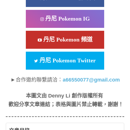
丹尼 Pokemon IG
丹尼 Pokemon 頻道
丹尼 Pokemon Twitter
►合作邀約聯繫請洽：
a66550077@gmail.com
本圖文由 Denny Li 創作版權所有
歡迎分享文章連結；表格與圖片禁止轉載，謝謝！