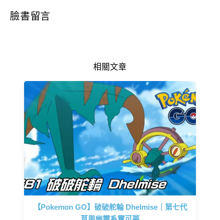
臉書留言
相關文章
【Pokemon GO】破破舵輪 Dhelmise｜第七代
草與幽靈系寶可夢