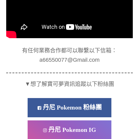
有任何業務合作都可以聯繫以下信箱：
a66550077@Gmail.com
▼想了解寶可夢資訊追蹤以下粉絲團
丹尼 Pokemon 粉絲團
丹尼 Pokemon IG