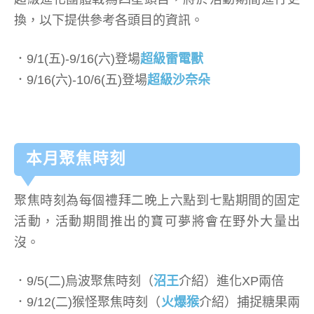
換，以下提供參考各頭目的資訊。
．9/1(五)-9/16(六)登場
超級雷電獸
．9/16(六)-10/6(五)登場
超級沙奈朵
本月聚焦時刻
聚焦時刻為每個禮拜二晚上六點到七點期間的固定
活動，活動期間推出的寶可夢將會在野外大量出
沒。
．9/5(二)烏波聚焦時刻（
沼王
介紹）進化XP兩倍
．9/12(二)猴怪聚焦時刻（
火爆猴
介紹）捕捉糖果兩