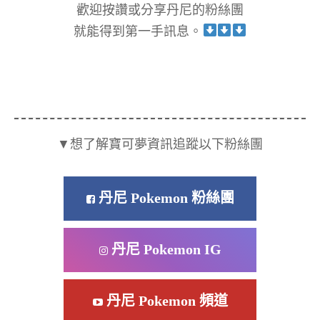
歡迎按讚或分享丹尼的粉絲團
就能得到第一手訊息。
▼想了解寶可夢資訊追蹤以下粉絲團
丹尼 Pokemon 粉絲團
丹尼 Pokemon IG
丹尼 Pokemon 頻道