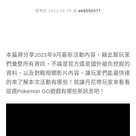
發佈於 2023-09-05 由
a66550077
本篇將分享2023年9月最新活動內容，藉此幫玩家
們彙整所有資訊，不論是官方還是國外搶先挖掘的
資料，以及對戰相關影片內容，讓玩家們能最快速
的來了解本次活動有哪些！就讓丹尼帶玩家來看看
這週Pokemon GO遊戲有哪些新訊息吧！