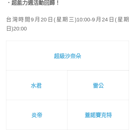
．超能力週活動回歸！
台灣時間9月20日(星期三)10:00-9月24日(星期
日)20:00
超級沙奈朵
水君
雷公
炎帝
蓋諾賽克特