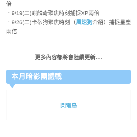
倍
．9/19(二)麒麟奇聚焦時刻捕捉XP兩倍
．9/26(二)卡蒂狗聚焦時刻（
風速狗
介紹）捕捉星塵
兩倍
更多內容都將會陸續更新….
本月暗影團體戰
閃電鳥