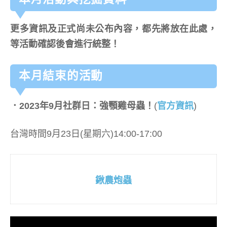
更多資訊及正式尚未公布內容，都先將放在此處，
等活動確認後會進行統整！
本月結束的活動
．2023年9月社群日：強顎雞母蟲！
(
官方資訊
)
台灣時間9月23日(星期六)14:00-17:00
鍬農炮蟲