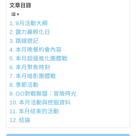
文章目錄
9月活動大綱
露力麗孵化日
路線遊記
本月晚餐約會內容
本月超級進化團體戰
本月聚焦時刻
本月暗影團體戰
季節活動
GO對戰聯盟：冒險時光
本月活動與挖掘資料
本月結束的活動
結論