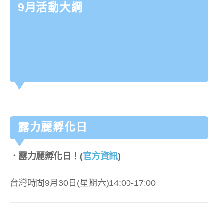
9月活動大綱
露力麗孵化日
．露力麗孵化日！(
官方資訊
)
台灣時間9月30日(星期六)14:00-17:00