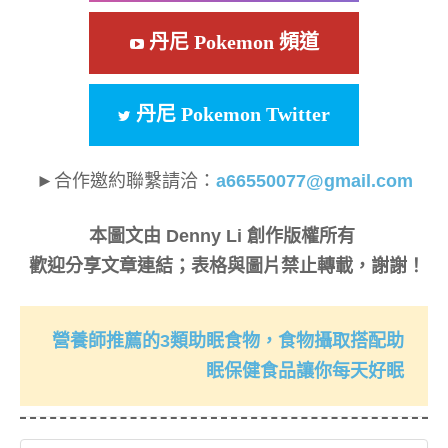
丹尼 Pokemon 頻道
丹尼 Pokemon Twitter
►合作邀約聯繫請洽：
a66550077@gmail.com
本圖文由 Denny Li 創作版權所有
歡迎分享文章連結；表格與圖片禁止轉載，謝謝！
營養師推薦的3類助眠食物，食物攝取搭配助
眠保健食品讓你每天好眠