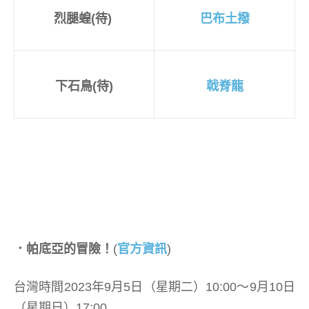
烈腿蝗(待)
巴布土撥
下石鳥
(待)
戟脊龍
．帕底亞的冒險！
(
官方資訊
)
台灣時間2023年9月5日（星期二）10:00～9月10日
（星期日）17:00