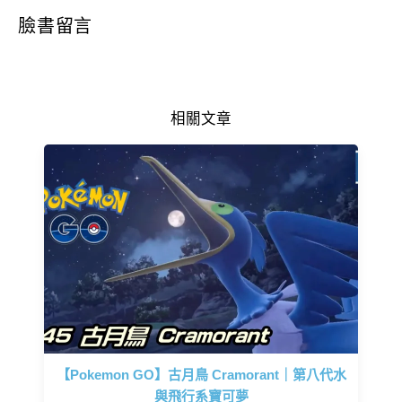
臉書留言
相關文章
【Pokemon GO】古月鳥 Cramorant｜第八代水
與飛行系寶可夢