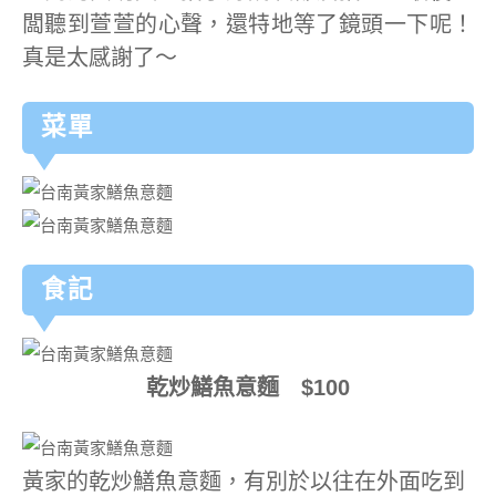
闆聽到萱萱的心聲，還特地等了鏡頭一下呢！
真是太感謝了～
菜單
食記
乾炒鱔魚意麵 $100
黃家的乾炒鱔魚意麵，有別於以往在外面吃到