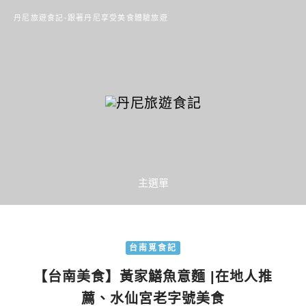
丹尼旅遊食記-跟著丹尼享受美食體驗旅遊
主選單
台南覓食記
【台南美食】黃家鱔魚意麵 |在地人推
薦、水仙宮老字號美食