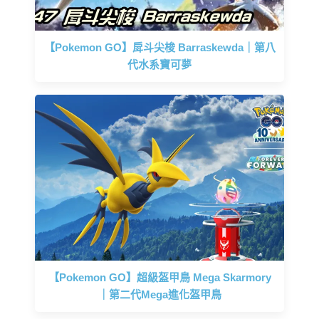
【Pokemon GO】戽斗尖梭 Barraskewda｜第八
代水系寶可夢
【Pokemon GO】超級盔甲鳥 Mega Skarmory
｜第二代Mega進化盔甲鳥