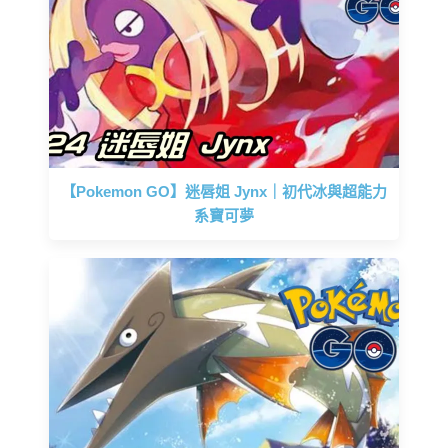
【Pokemon GO】迷唇姐 Jynx｜初代冰與超能力
系寶可夢