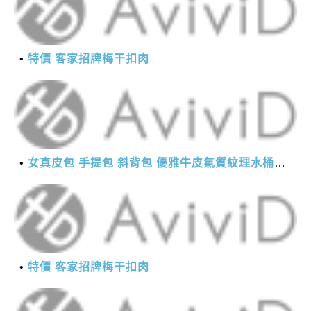
特價 客家招牌梅干扣肉
女真皮包 手提包 斜背包 優雅牛皮氣質紋理水桶包(2色)【XBO7950112】＊艾美時尚(現+預)
特價 客家招牌梅干扣肉