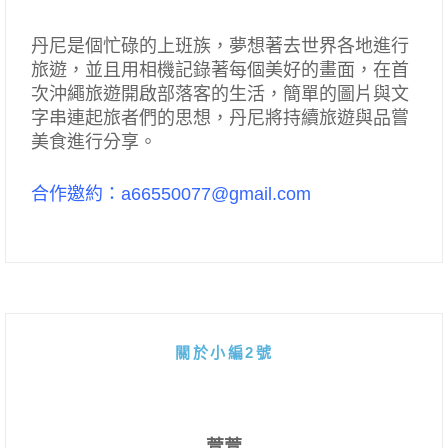
丹尼是個忙碌的上班族，夢想著去世界各地進行
旅遊，並且用相機記錄著每個美好的畫面，在首
次沖繩旅遊開啟部落客的生活，簡單的圖片與文
字串連起旅者們的思想，丹尼將持續旅遊與品嘗
美食進行分享。
合作邀約：a66550077@gmail.com
關於小編2號
萱萱