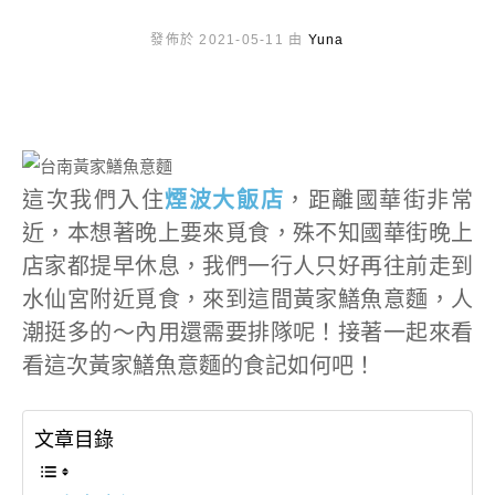
發佈於 2021-05-11 由
Yuna
這次我們入住
煙波大飯店
，距離國華街非常
近，本想著晚上要來覓食，殊不知國華街晚上
店家都提早休息，我們一行人只好再往前走到
水仙宮附近覓食，來到這間黃家鱔魚意麵，人
潮挺多的～內用還需要排隊呢！接著一起來看
看這次黃家鱔魚意麵的食記如何吧！
文章目錄