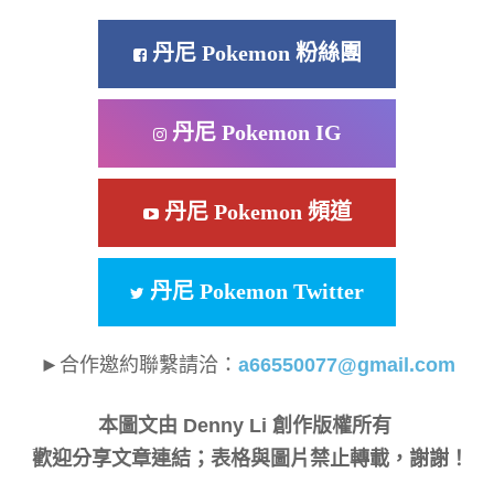
丹尼 Pokemon 粉絲團
丹尼 Pokemon IG
丹尼 Pokemon 頻道
丹尼 Pokemon Twitter
►合作邀約聯繫請洽：
a66550077@gmail.com
本圖文由 Denny Li 創作版權所有
歡迎分享文章連結；表格與圖片禁止轉載，謝謝！