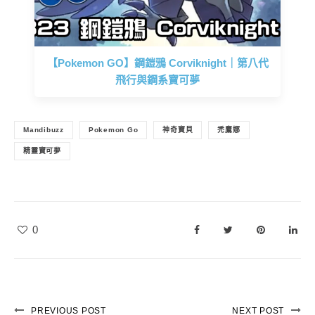
【Pokemon GO】鋼鎧鴉 Corviknight｜第八代
飛行與鋼系寶可夢
Mandibuzz
Pokemon Go
神奇寶貝
禿鷹娜
精靈寶可夢
0
PREVIOUS POST
NEXT POST