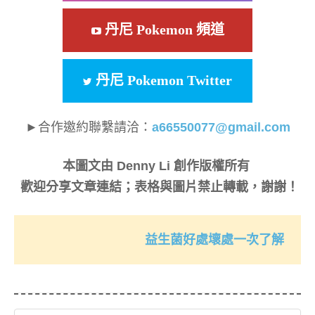
丹尼 Pokemon 頻道
丹尼 Pokemon Twitter
►合作邀約聯繫請洽：
a66550077@gmail.com
本圖文由 Denny Li 創作版權所有
歡迎分享文章連結；表格與圖片禁止轉載，謝謝！
益生菌好處壞處一次了解