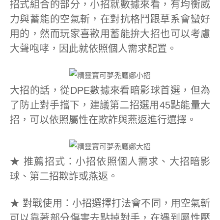
招式組合的部分，小招就數據來看，有均衡威
力與蓄能的空氣斬，在對抗格鬥跟草系會蠻好
用的，然而玩家喜歡用蓄能拚大招也可以考慮
大聲咆哮，因此就依照個人需求配置。
大招的話，從DPE數據來看暗影球首選，但為
了防止對手擋下，建議第二招選用45點能量大
招，可以依照屬性在欺詐與燕返進行選擇。
★ 推薦招式：小招依照個人需求、大招暗影
球、第二招欺詐或燕返。
★ 對戰使用：小招選擇打法會不同，用空氣斬
可以靠著部分傷害去點掉對手，在遇到屬性壓