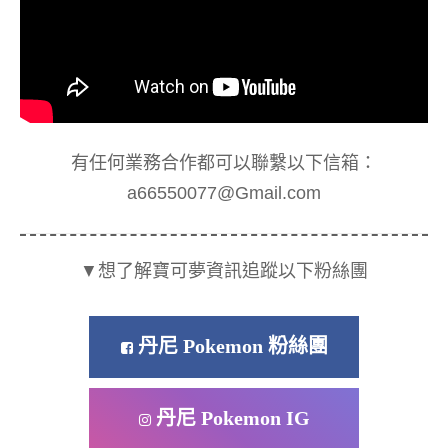
有任何業務合作都可以聯繫以下信箱：
a66550077@Gmail.com
▼想了解寶可夢資訊追蹤以下粉絲團
丹尼 Pokemon 粉絲團
丹尼 Pokemon IG