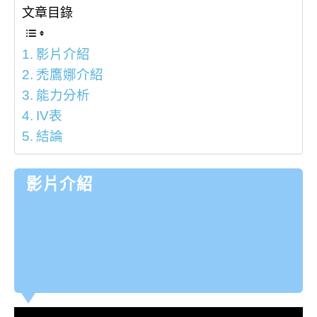
文章目錄
影片介紹
禿鷹娜介紹
能力分析
IV表
結論
影片介紹