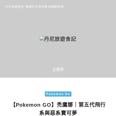
丹尼旅遊食記-跟著丹尼享受美食體驗旅遊
主選單
Pokemon Go
【Pokemon GO】禿鷹娜｜第五代飛行
系與惡系寶可夢