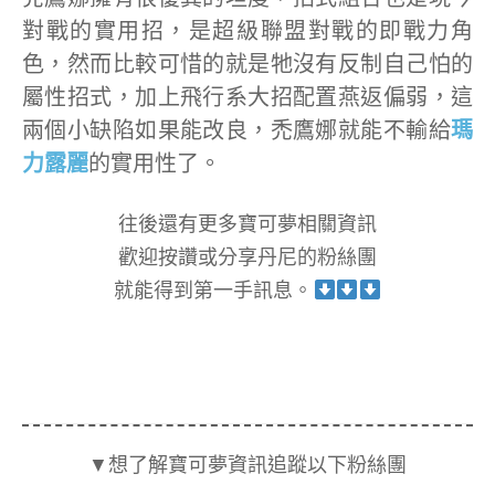
對戰的實用招，是超級聯盟對戰的即戰力角
色，然而比較可惜的就是牠沒有反制自己怕的
屬性招式，加上飛行系大招配置燕返偏弱，這
兩個小缺陷如果能改良，禿鷹娜就能不輸給
瑪
力露麗
的實用性了。
往後還有更多寶可夢相關資訊
歡迎按讚或分享丹尼的粉絲團
就能得到第一手訊息。
▼想了解寶可夢資訊追蹤以下粉絲團