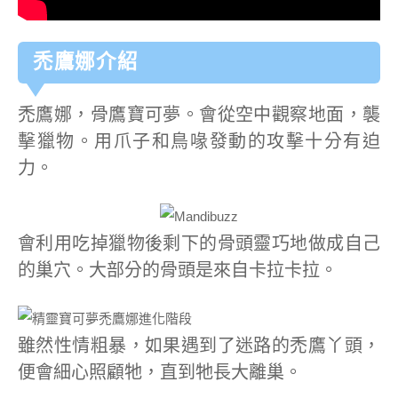
禿鷹娜介紹
禿鷹娜，骨鷹寶可夢。會從空中觀察地面，襲
擊獵物。用爪子和鳥喙發動的攻擊十分有迫
力。
會利用吃掉獵物後剩下的骨頭靈巧地做成自己
的巢穴。大部分的骨頭是來自卡拉卡拉。
雖然性情粗暴，如果遇到了迷路的禿鷹丫頭，
便會細心照顧牠，直到牠長大離巢。