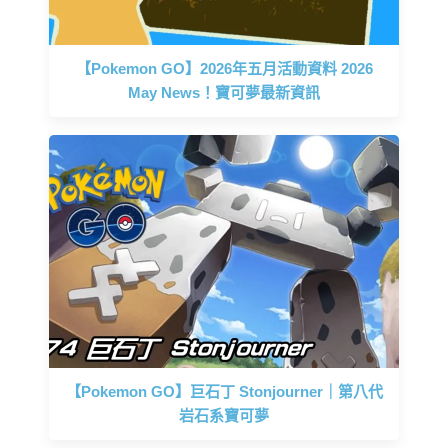
【Pokemon GO】2026年五月活動資料 2026
May News！寶可夢最新資訊
【Pokemon GO】巨石丁 Stonjourner｜第八代
岩石系寶可夢