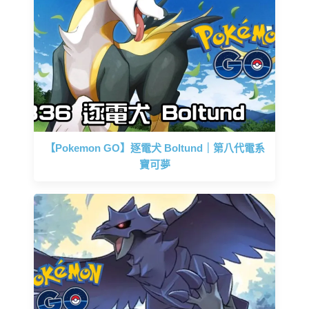
【Pokemon GO】逐電犬 Boltund｜第八代電系
寶可夢