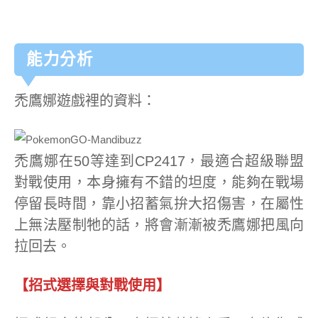
能力分析
禿鷹娜遊戲裡的資料：
禿鷹娜在50等達到CP2417，最適合超級聯盟
對戰使用，本身擁有不錯的坦度，能夠在戰場
停留長時間，靠小招蓄氣拚大招傷害，在屬性
上無法壓制牠的話，將會漸漸被禿鷹娜把風向
拉回去。
【招式選擇與對戰使用】