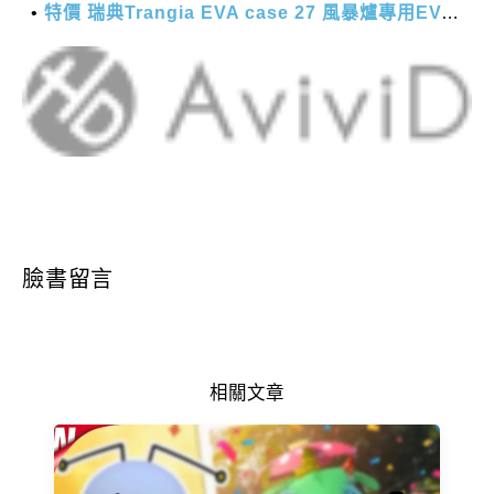
特價 瑞典Trangia EVA case 27 風暴爐專用EVA 防護外盒(小)-黑
臉書留言
相關文章