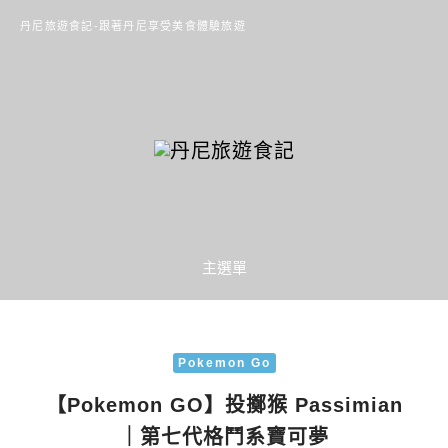
丹尼旅遊食記-跟著丹尼享受美食體驗旅遊
主選單
Pokemon Go
【Pokemon GO】投擲猴 Passimian
｜第七代格鬥系寶可夢