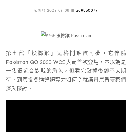
發佈於 2023-08-09 由
a66550077
第七代「投擲猴」是格鬥系寶可夢，它伴隨
Pokémon GO 2023 WCS大賽首次登場，本以為是
一隻很適合對戰的角色，但看完數據後卻不太期
待，到底投擲猴整體實力如何？就讓丹尼帶玩家們
深入探討。