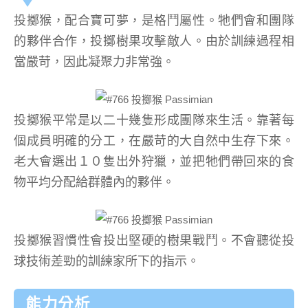
投擲猴，配合寶可夢，是格鬥屬性。牠們會和團隊
的夥伴合作，投擲樹果攻擊敵人。由於訓練過程相
當嚴苛，因此凝聚力非常強。
投擲猴平常是以二十幾隻形成團隊來生活。靠著每
個成員明確的分工，在嚴苛的大自然中生存下來。
老大會選出１０隻出外狩獵，並把牠們帶回來的食
物平均分配給群體內的夥伴。
投擲猴習慣性會投出堅硬的樹果戰鬥。不會聽從投
球技術差勁的訓練家所下的指示。
能力分析