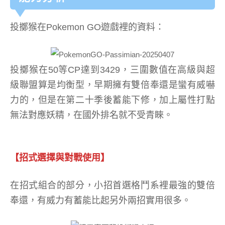
投擲猴在Pokemon GO遊戲裡的資料：
投擲猴在50等CP達到3429，三圍數值在高級與超
級聯盟算是均衡型，早期擁有雙倍奉還是蠻有威嚇
力的，但是在第二十季後蓄能下修，加上屬性打點
無法對應妖精，在國外排名就不受青睞。
【招式選擇與對戰使用】
在招式組合的部分，小招首選格鬥系裡最強的雙倍
奉還，有威力有蓄能比起另外兩招實用很多。