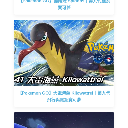
【Pokemon GO】操陷蛛 Spidops｜第九代蟲系
寶可夢
【Pokemon GO】大電海燕 Kilowattrel｜第九代
飛行與電系寶可夢