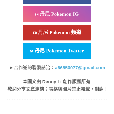
丹尼 Pokemon IG
丹尼 Pokemon 頻道
丹尼 Pokemon Twitter
►合作邀約聯繫請洽：
a66550077@gmail.com
本圖文由 Denny Li 創作版權所有
歡迎分享文章連結；表格與圖片禁止轉載，謝謝！