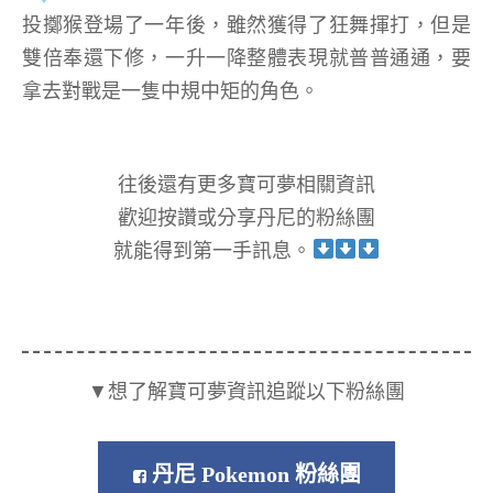
投擲猴登場了一年後，雖然獲得了狂舞揮打，但是
雙倍奉還下修，一升一降整體表現就普普通通，要
拿去對戰是一隻中規中矩的角色。
往後還有更多寶可夢相關資訊
歡迎按讚或分享丹尼的粉絲團
就能得到第一手訊息。
▼想了解寶可夢資訊追蹤以下粉絲團
丹尼 Pokemon 粉絲團