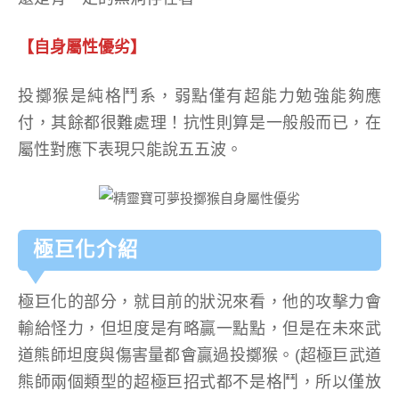
【自身屬性優劣】
投擲猴是純格鬥系，弱點僅有超能力勉強能夠應
付，其餘都很難處理！抗性則算是一般般而已，在
屬性對應下表現只能說五五波。
極巨化介紹
極巨化的部分，就目前的狀況來看，他的攻擊力會
輸給怪力，但坦度是有略贏一點點，但是在未來武
道熊師坦度與傷害量都會贏過投擲猴。(超極巨武道
熊師兩個類型的超極巨招式都不是格鬥，所以僅放