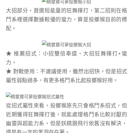
大招部分，首選短能量的狂舞揮打，第二招則在格
鬥系裡選擇數據較優的蠻力，算是投擲猴目前的標
配。
★
推薦招式：小招雙倍奉還、大招狂舞揮打+蠻
力。
★
對戰使用：不建議使用，雖然出招快，但是招式
屬性弱點過多，有更多格鬥系比起投擲猴好用。
從招式屬性來看，投擲猴原先只會格鬥系招式，但
近期獲得狂舞揮打後，就能處理格鬥系比較討厭的
幽靈與超能力系，但是妖精跟飛行依舊沒有解決，
還是有一定的黑洞存在著。