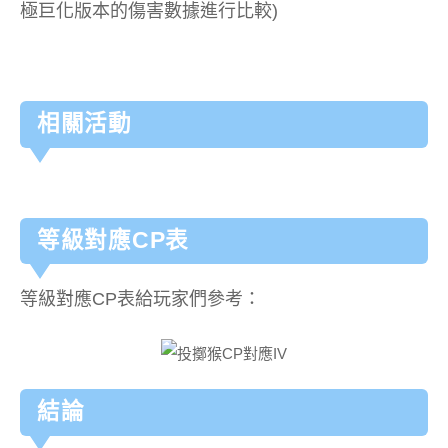
極巨化版本的傷害數據進行比較)
相關活動
等級對應CP表
等級對應CP表給玩家們參考：
結論