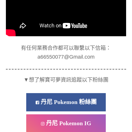
有任何業務合作都可以聯繫以下信箱：
a66550077@Gmail.com
▼想了解寶可夢資訊追蹤以下粉絲團
丹尼 Pokemon 粉絲團
丹尼 Pokemon IG