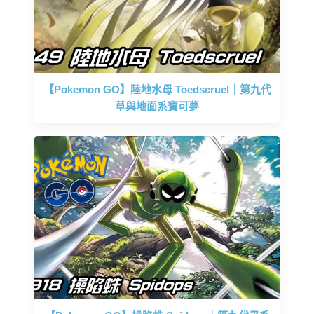
【Pokemon GO】陸地水母 Toedscruel｜第九代
草與地面系寶可夢