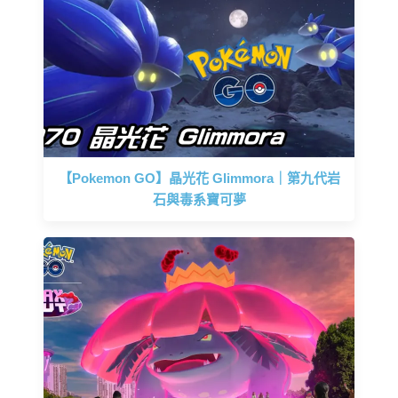
【Pokemon GO】晶光花 Glimmora｜第九代岩
石與毒系寶可夢