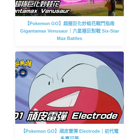
【Pokemon GO】超極巨化妙蛙花戰鬥指南
Gigantamax Venusaur｜六星極巨對戰 Six-Star
Max Battles
【Pokemon GO】頑皮雷彈 Electrode｜初代電
系寶可夢