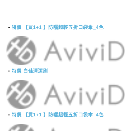
特價 【買1+1 】防曬超輕五折口袋傘_4色
特價 白鞋清潔刷
特價 【買1+1 】防曬超輕五折口袋傘_4色