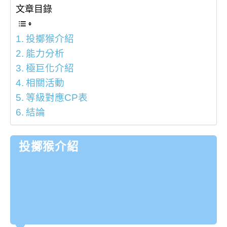
文章目錄
投擲猴介紹
能力分析
極巨化介紹
相關活動
等級對應CP表
結論
投擲猴介紹