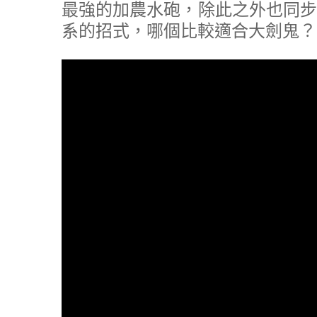
最強的加農水砲，除此之外也同步
系的招式，哪個比較適合大劍鬼？