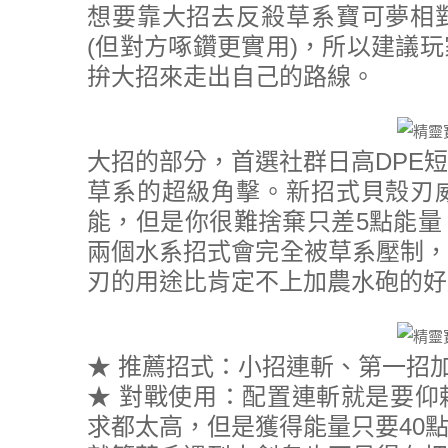
想要靠大招去反殺草系寶可夢相
(但對方啄鑽更實用)，所以建議
拚大招來走出自己的路線。
大招的部分，首選社群日高DPE
草系的超級角擊。新招式貝殼刃
能，但是你很難捨棄只差5點能量
兩個水系招式會完全被草系壓制，
刃的用途比肯定不上加農水砲的好
★ 推薦招式：小招連斬、第一招
★ 對戰使用：配置連斬就是要仰
求都太高，但是獲得能量只要40