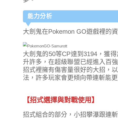
能力分析
大劍鬼在Pokemon GO遊戲裡的
大劍鬼的50等CP達到3194，
升許多，在超級聯盟已經進入百強
招式裡擁有傷害量很好的大招，以
法，許多玩家會更傾向帶連斬能更
【招式選擇與對戰使用】
招式組合的部分，小招攀瀑跟連斬