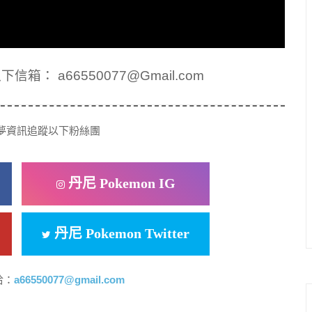
： a66550077@Gmail.com
夢資訊追蹤以下粉絲團
丹尼 Pokemon IG
丹尼 Pokemon Twitter
洽：
a66550077@gmail.com