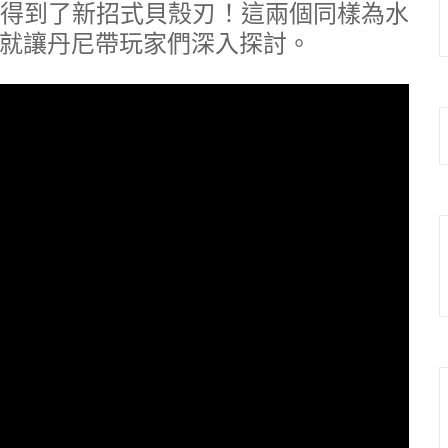
得到了新招式貝殼刃！這兩個同樣為水
就讓丹尼帶玩家們深入探討。