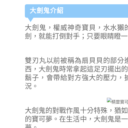
大劍鬼介紹
大劍鬼，權威神奇寶貝，水水獺
劍，就能打倒對手；只要眼睛瞪一
雙刃丸以前被稱為扇貝貝的部分
西，大劍鬼時常拿起這足刃擺出的
鬍子，會帶給對方強大的壓力，
況。
大劍鬼的對戰作風十分特殊，猶如
的寶可夢。在生活中，大劍鬼是一
夢。