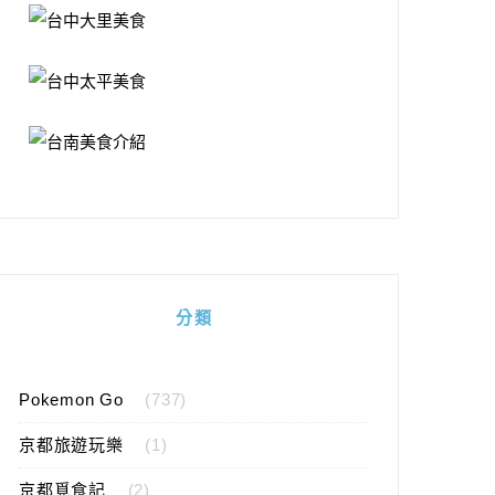
分類
Pokemon Go
(737)
京都旅遊玩樂
(1)
京都覓食記
(2)