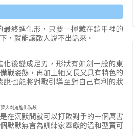
的最終進化形，只要一揮藏在鎧甲裡的
下，就能讓敵人說不出話來。
進化後變成足刃，形狀有如劍一般的東
備戰姿態，再加上牠又長又具有特色的
據說也能將對戰引導至對自己有利的狀
是在沉默間就可以打敗對手的一個厲害
個默默無言為訓練家奉獻的溫和型寶可