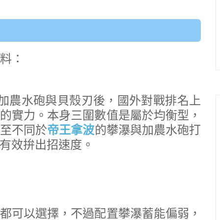
資料：
獲得加農水砲與貝殼刃後，國外對戰排名上
的實力。本身三圍數值是屬於均衡型，
至不同於
帝王拿波
的攀瀑與加農水砲打
有效拚出招速度。
都可以選擇，不過配置攀瀑蓄能偏弱，