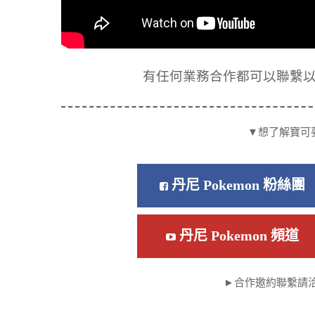
有任何業務合作都可以聯繫以下信箱
▼想了解寶可
丹尼 Pokemon 粉絲團
丹尼 Pokemon 頻道
►合作邀約聯繫請