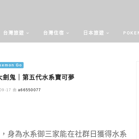
台灣旅遊
台灣住宿
日本旅遊
POKE
kemon Go
O】大劍鬼｜第五代水系寶可夢
09-17 由
a66550077
，身為水系御三家能在社群日獲得水系