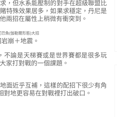
求，但水系能壓制的對手在超級聯盟比
賭特殊效果居多，如果求穩定，丹尼是
他兩招在屬性上稍微有衝突到。
招岩崩＋地震。
，不論是天梯賽或是世界賽都是很多玩
大家打對戰的一個課題。
地面近乎互補，這樣的配招下很少有角
，相對地更容易在對戰裡打出破口。