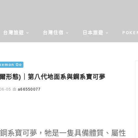
台灣旅遊
台灣住宿
日本旅遊
POKE
kemon Go
伽勒爾形態)｜第八代地面系與鋼系寶可夢
06-05 由
a66550077
鋼系寶可夢，牠是一隻具備體質、屬性