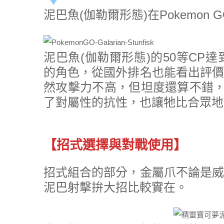
泥巴魚(伽勒爾形態)在Pokemon
泥巴魚(伽勒爾形態)的50等CP
的角色，從國外排名也能看出評價
然攻擊力不高，但坦度還算不錯，
了對屬性的抗性，也讓牠比合眾地
【招式選擇與對戰使用】
招式組合的部分，金屬爪不論是威
泥巴射擊拚大招比較實在。