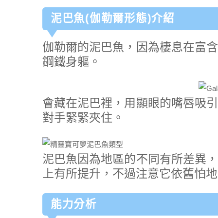
泥巴魚(伽勒爾形態)介紹
伽勒爾的泥巴魚，因為棲息在富含
鋼鐵身軀。
會藏在泥巴裡，用顯眼的嘴唇吸引
對手緊緊夾住。
泥巴魚因為地區的不同有所差異，
上有所提升，不過注意它依舊怕地
能力分析