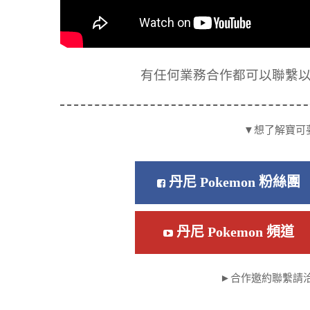
有任何業務合作都可以聯繫以下信箱
▼想了解寶可
丹尼 Pokemon 粉絲團
丹尼 Pokemon 頻道
►合作邀約聯繫請