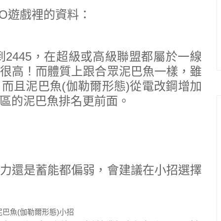
 GO遊戲裡的資料：
達到2445，在超級或高級聯盟都屬於一線
很高！而體質上跟合眾泥巴魚一樣，雖
而且泥巴魚(伽勒爾形態)從電改鋼增加
區的泥巴魚排名更前面。
力還是蓄能都偏弱，會建議在小招選擇