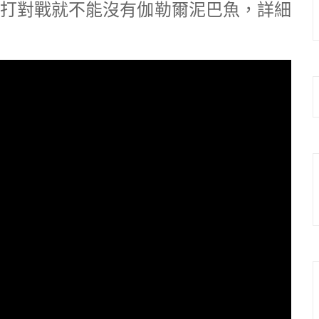
打對戰就不能沒有伽勒爾泥巴魚，詳細