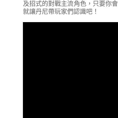
及招式的對戰主流角色，只要你會
就讓丹尼帶玩家們認識吧！