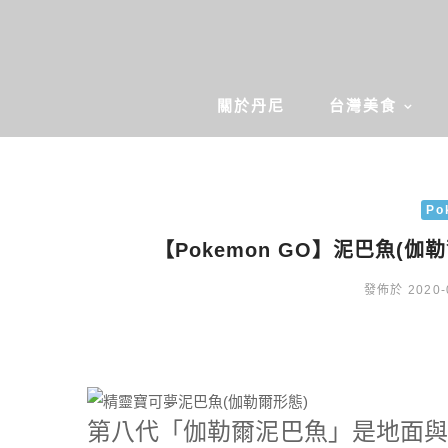
關於丹尼
台灣美食
Po
【Pokemon GO】泥巴魚(
發佈於 2020-
第八代「伽勒爾泥巴魚」是地面與