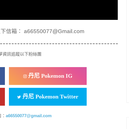
： a66550077@Gmail.com
夢資訊追蹤以下粉絲團
丹尼 Pokemon IG
丹尼 Pokemon Twitter
洽：
a66550077@gmail.com