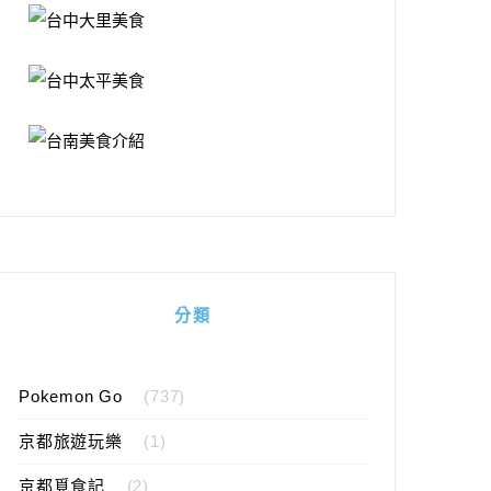
分類
Pokemon Go
(737)
京都旅遊玩樂
(1)
京都覓食記
(2)