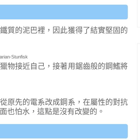
鐵質的泥巴裡，因此獲得了結實堅固的
獵物接近自己，接著用鋸齒般的鋼鰭將
從原先的電系改成鋼系，在屬性的對抗
面也怕水，這點是沒有改變的。