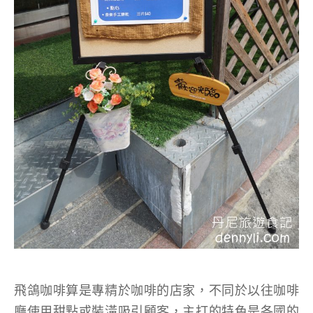
飛鴿咖啡算是專精於咖啡的店家，不同於以往咖啡
廳使用甜點或裝潢吸引顧客，主打的特色是各國的