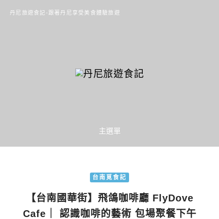
丹尼旅遊食記-跟著丹尼享受美食體驗旅遊
主選單
台南覓食記
【台南國華街】飛鴿咖啡廳 FlyDove
Cafe｜ 認識咖啡的藝術 包場聚餐下午