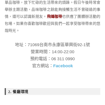
單品咖啡，放下忙碌的生活帶來的煩躁。假日午後時常會
舉辦主題活動，品味咖啡之餘能夠接觸生活不曾碰過的事
情，還可以認識新朋友。
飛鴿咖啡
也供應了團體辦活動的
包場。如果你喜歡咖啡歡迎與我們一起享受咖啡帶來的悠
哉時光。
地址：71069台南市永康區華興街92-1號
營業時間：14:00-22:00
預約電話：06 311 0990
官方網站：
Facebook
2. 餐廳環境