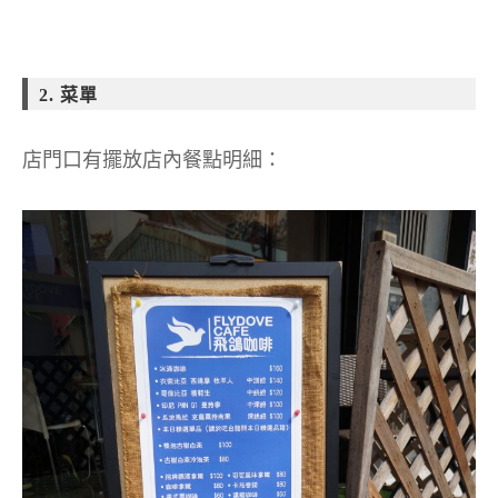
2. 菜單
店門口有擺放店內餐點明細：