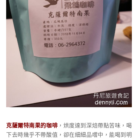
克薩爾特南果的咖啡
，烘度達到深焙帶點苦味，喝
下去時幾乎不帶酸值，卻在細細品嚐中，能喝到明