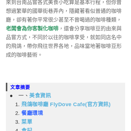
來到台南品嘗各式美食小吃算是基本行程，但你曾
想過繁華的國華街巷弄內，隱藏著看似普通的咖啡
廳，卻有著你平常很少甚至不曾喝過的咖啡種類，
老闆會為你客製化咖啡
，還會分享咖啡豆的由來與
品嘗方式，不同於以往的咖啡享受，就如同店名中
的飛鴿，帶你飛往世界各地，品味當地著咖啡豆形
成的咖啡藝術。
文章摘要
● 一、
美食資訊
1.
飛鴿咖啡廳 FlyDove Cafe(官方資訊)
2.
餐廳環境
3.
菜單
4.
食記