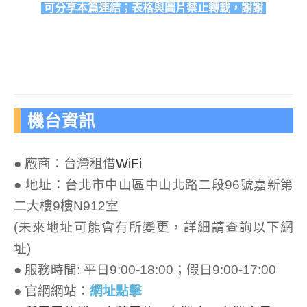
可分享本篇連結；表格與圖片禁止轉載，謝謝
機台資訊
● 廠商：台灣租借
WiFi
● 地址：台北市中山區中山北路二段96號嘉新第
二大樓9樓N912室
(未來地址可能會有所變更，詳細請查詢以下網
址)
● 服務時間: 平日9:00-18:00；假日9:00-17:00
● 官網網站：
網址點擊