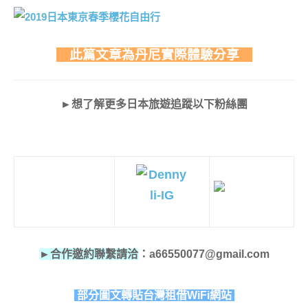
此篇文章為丹尼實際體驗分享
►想了解更多日本旅遊追蹤以下粉絲團
►合作邀約聯繫請洽
：a66550077@gmail.com
部分圖文轉貼台灣租借WiFi網站