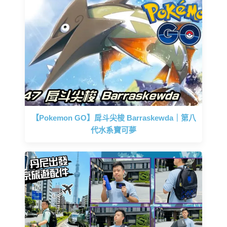
【Pokemon GO】戽斗尖梭 Barraskewda｜第八
代水系寶可夢