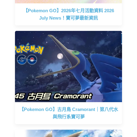
【Pokemon GO】2026年七月活動資料 2026
July News！寶可夢最新資訊
【Pokemon GO】古月鳥 Cramorant｜第八代水
與飛行系寶可夢