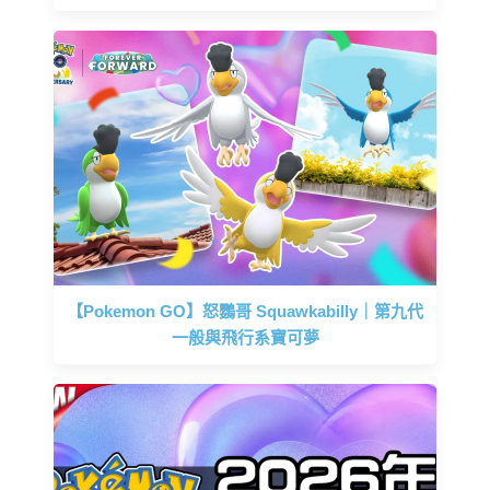
【Pokemon GO】怒鸚哥 Squawkabilly｜第九代
一般與飛行系寶可夢