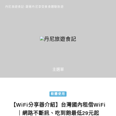
丹尼旅遊食記-跟著丹尼享受美食體驗旅遊
主選單
軟體使用
【WiFi分享器介紹】台灣國內租借WiFi
｜網路不斷訊、吃到飽最低29元起