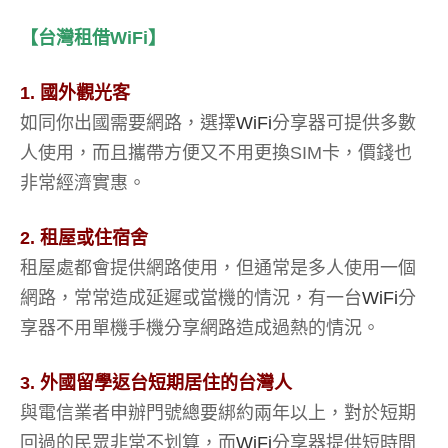
【台灣租借WiFi】
1. 國外觀光客
如同你出國需要網路，選擇
WiFi
分享器可提供多數
人使用，而且攜帶方便又不用更換SIM卡，價錢也
非常經濟實惠。
2. 租屋或住宿舍
租屋處都會提供網路使用，但通常是多人使用一個
網路，常常造成延遲或當機的情況，有一台
WiFi
分
享器不用單機手機分享網路造成過熱的情況。
3. 外國留學返台短期居住的台灣人
與電信業者申辦門號總要綁約兩年以上，對於短期
回過的民眾非常不划算，而
WiFi
分享器提供短時間