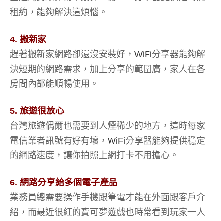
租約，能夠解決這煩惱。
4. 搬新家
趕著搬新家網路卻還沒安裝好，
WiFi
分享器能夠解
決短期的網路需求，加上分享的範圍廣，家人在各
房間內都能順暢使用。
5. 旅遊很放心
台灣旅遊偶爾也需要到人煙稀少的地方，這時每家
電信業者訊號有好有壞，
WiFi
分享器能夠提供穩定
的網路速度，讓你拍照上網打卡不用擔心。
6. 網路分享給多個電子產品
業務員總需要操作手機跟筆電才能在外面跟客戶介
紹，而最近很紅的寶可夢遊戲也時常看到玩家一人