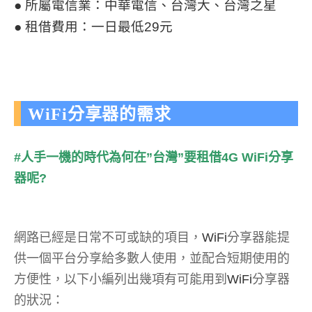
● 所屬電信業：中華電信、台灣大、台灣之星
● 租借費用：一日最低29元
WiFi分享器的需求
#人手一機的時代為何在”台灣”要租借4G WiFi分享
器呢?
網路已經是日常不可或缺的項目，
WiFi
分享器能提
供一個平台分享給多數人使用，並配合短期使用的
方便性，以下小編列出幾項有可能用到
WiFi
分享器
的狀況：