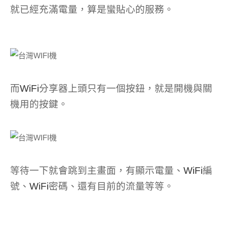
就已經充滿電量，算是蠻貼心的服務。
而
WiFi
分享器上頭只有一個按鈕，就是開機與關
機用的按鍵。
等待一下就會跳到主畫面，有顯示電量、
WiFi
編
號、
WiFi
密碼、還有目前的流量等等。