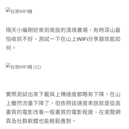
隔天小編剛好來到南投的清境農場，有時深山最
怕收訊不好，測試一下在山上
WiFi
分享器效能如
何。
實際測試出來下載與上傳速度都略有下降，在山
上雖然流量下降了，但依照這速度來說就是從高
畫質的電影改看一般畫質的電影程度，在瀏覽網
頁及社群軟體也能輕鬆應對。