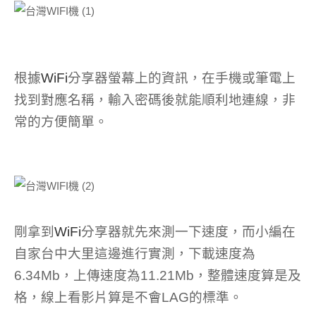
根據
WiFi
分享器螢幕上的資訊，在手機或筆電上
找到對應名稱，輸入密碼後就能順利地連線，非
常的方便簡單。
剛拿到
WiFi
分享器就先來測一下速度，而小編在
自家台中大里這邊進行實測，下載速度為
6.34Mb，上傳速度為11.21Mb，整體速度算是及
格，線上看影片算是不會LAG的標準。