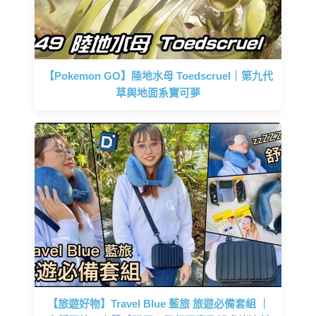
【Pokemon GO】陸地水母 Toedscruel｜第九代
草與地面系寶可夢
【旅遊好物】Travel Blue 藍旅 旅遊必備套組 ｜