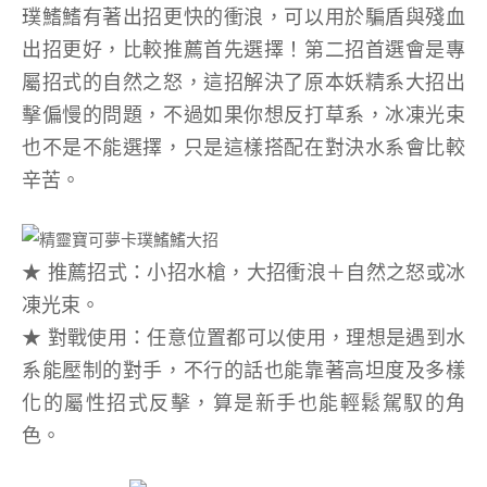
璞鰭鰭有著出招更快的衝浪，可以用於騙盾與殘血
出招更好，比較推薦首先選擇！第二招首選會是專
屬招式的自然之怒，這招解決了原本妖精系大招出
擊偏慢的問題，不過如果你想反打草系，冰凍光束
也不是不能選擇，只是這樣搭配在對決水系會比較
辛苦。
★ 推薦招式：小招水槍，大招衝浪＋自然之怒或冰
凍光束。
★ 對戰使用：任意位置都可以使用，理想是遇到水
系能壓制的對手，不行的話也能靠著高坦度及多樣
化的屬性招式反擊，算是新手也能輕鬆駕馭的角
色。