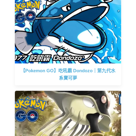
【Pokemon GO】吃吼霸 Dondozo｜第九代水
系寶可夢