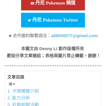
丹尼 Pokemon 頻道
丹尼 Pokemon Twitter
►合作邀約聯繫請洽：
a66550077@gmail.com
本圖文由 Denny Li 創作版權所有
歡迎分享文章連結；表格與圖片禁止轉載，謝謝！
文章目錄
卡璞鰭鰭介紹
能力分析
近期相關活動