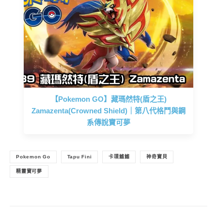
【Pokemon GO】藏瑪然特(盾之王)
Zamazenta(Crowned Shield)｜第八代格鬥與鋼
系傳說寶可夢
Pokemon Go
Tapu Fini
卡璞鰭鰭
神奇寶貝
精靈寶可夢