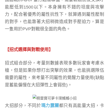
能壓低到1500以下。本身擁有不錯的坦度與攻擊
力，配合著優秀的屬性抗性下，就算遇到屬性壓制
的對手，也能靠著大招稍微造成對手壓迫力，算是
一隻用於PVP對戰很全面的角色。
【招式選擇與對戰使用】
招式組合部分，考量到數據表現多數玩家會考慮水
槍，但是如果你想打出突擊的效果，也能挑選隊伍
需要的屬性，來考量不同屬性的覺醒力量使用(缺點
是蓄能偏慢在大招彈性上會弱些)。
大招部分，不同於
瑪力露麗
都只有高能量大招，卡