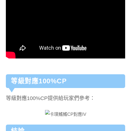
等級對應100%CP
等級對應100%CP提供給玩家們參考：