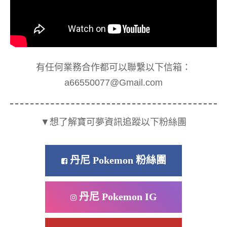
有任何業務合作都可以聯繫以下信箱：
a66550077@Gmail.com
▼想了解寶可夢資訊追蹤以下粉絲團
丹尼 Pokemon 粉絲團
丹尼 Pokemon IG