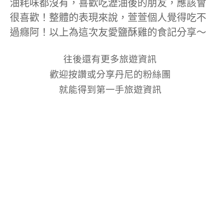
油耗味都沒有，喜歡吃瀝油後的朋友，應該會
很喜歡！整體的表現來說，萱萱個人覺得吃不
過癮阿！以上為這次友愛鹽酥雞的食記分享～
往後還有更多旅遊資訊
歡迎按讚或分享丹尼的粉絲團
就能得到第一手旅遊資訊