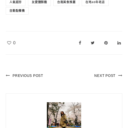
人氣超夯
友愛鹽酥雞
台南美食推薦
在地40年老店
自動點餐機
0
PREVIOUS POST
NEXT POST