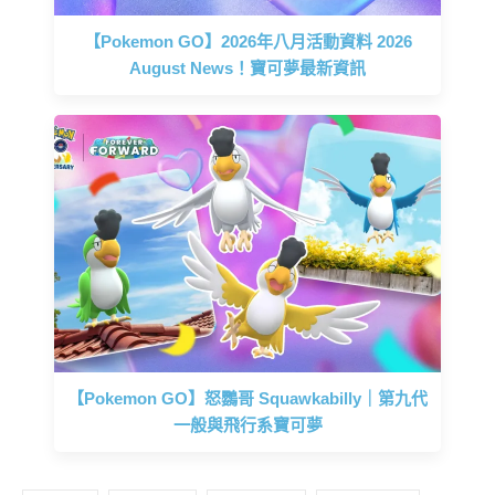
【Pokemon GO】2026年八月活動資料 2026
August News！寶可夢最新資訊
【Pokemon GO】怒鸚哥 Squawkabilly｜第九代
一般與飛行系寶可夢