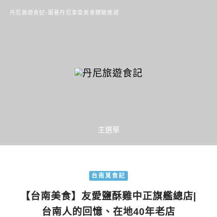
丹尼旅遊食記-跟著丹尼享受美食體驗旅遊
主選單
台南覓食記
【台南美食】友愛鹽酥雞中正旗艦總店|
台南人的回憶、在地40年老店