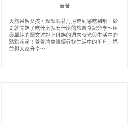
萱萱
天然呆系女孩，默默跟著丹尼走到哪吃到哪，於
是就開始了吃什麼就寫什麼的旅遊食記分享～用
最單純的圖文述說上班族的週末時光與生活中的
點點滴滴！萱萱將會繼續尋找生活中的平凡幸福
並與大家分享～