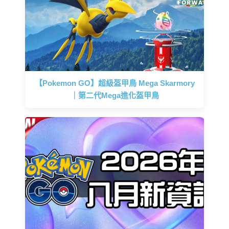
【Pokemon GO】超級盔甲鳥 Mega Skarmory
｜第二代Mega進化盔甲鳥