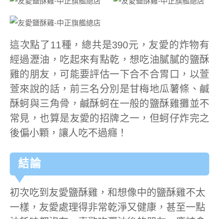
這次點了11種，總共是390元，友愛的炸物有
經過瀝油，吃起來有點乾，想吃油膩膩的鹽酥
雞的朋友，可能要評估一下合不合胃口，以萱
萱來說的話，前三名分別是甘梅地瓜薯條、鹹
酥蚵與三角骨，鹹酥蚵在一般的鹽酥雞攤並不
常見，也算是友愛的招牌之一，但蚵仔炸完之
後偏小顆，讓人吃不過癮！
結論
初次吃到友愛鹽酥雞，和想像中的鹽酥雞不太
一樣，友愛處理得非常乾淨又健康，甚至一點