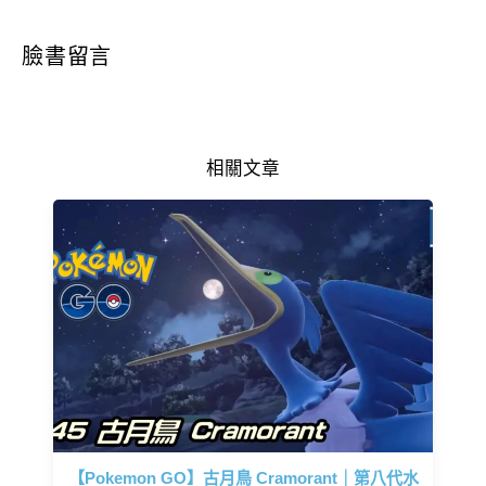
臉書留言
相關文章
【Pokemon GO】古月鳥 Cramorant｜第八代水