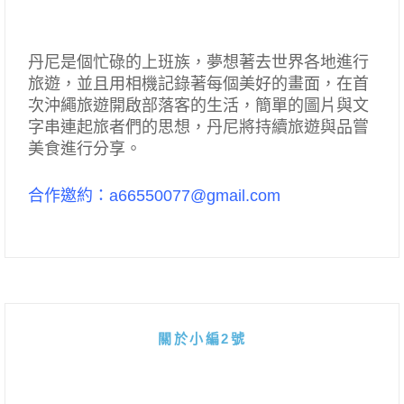
丹尼是個忙碌的上班族，夢想著去世界各地進行
旅遊，並且用相機記錄著每個美好的畫面，在首
次沖繩旅遊開啟部落客的生活，簡單的圖片與文
字串連起旅者們的思想，丹尼將持續旅遊與品嘗
美食進行分享。
合作邀約：a66550077@gmail.com
關於小編2號