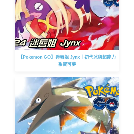
【Pokemon GO】迷唇姐 Jynx｜初代冰與超能力
系寶可夢