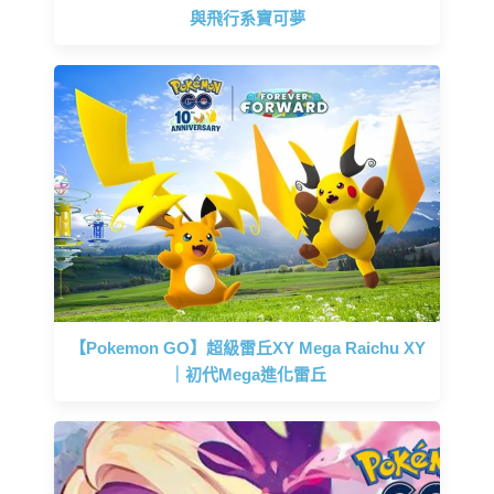
與飛行系寶可夢
【Pokemon GO】超級雷丘XY Mega Raichu XY
｜初代Mega進化雷丘