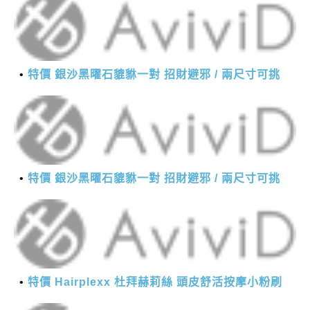
特價 銀沙黑曜石貔貅一對 招財避邪 / 兩尺寸可挑
特價 銀沙黑曜石貔貅一對 招財避邪 / 兩尺寸可挑
特價 Hairplexx 杜拜赫莉絲 頭皮舒活按摩小粉刷