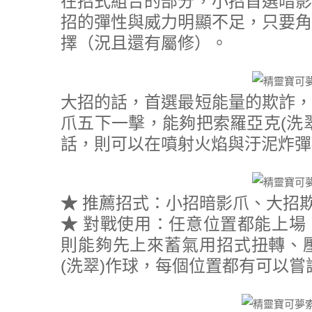
在招式組合的部分，小招首選暗影
招的彈性與威力明顯不足，只要角
擇（況且還有屬修）。
大招的話，首選最短能量的欺詐，
爪五下一擊，能夠把索羅亞克(洗
話，則可以在噴射火焰與汙泥炸彈
★
推薦招式：小招暗影爪、大招
★
對戰使用：任意位置都能上場
則能夠先上來蓄氣用招式扭轉、
(洗翠)作球，每個位置都有可以嘗