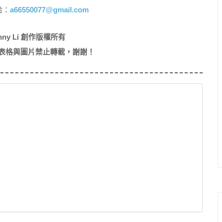
洽：
a66550077@gmail.com
nny Li 創作版權所有
表格與圖片禁止轉載，謝謝！