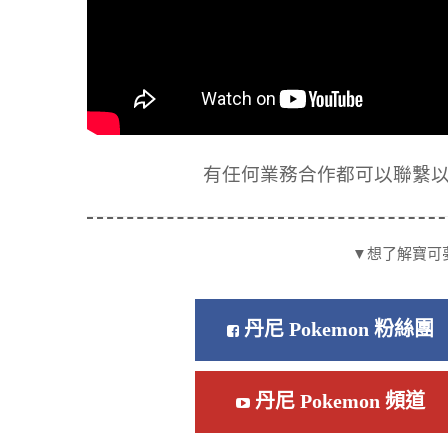
有任何業務合作都可以聯繫以下信箱
▼想了解寶可
丹尼 Pokemon 粉絲團
丹尼 Pokemon 頻道