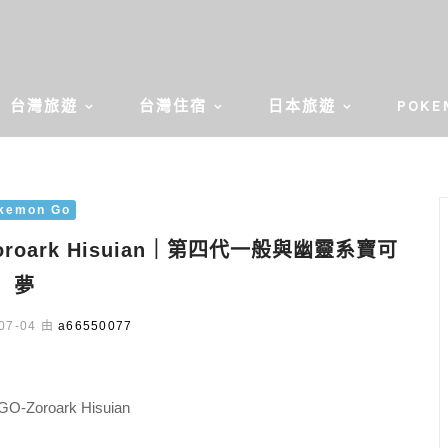
台灣旅遊
台灣住宿
日本旅遊
POKE
kemon Go
oroark Hisuian｜第四代一般與幽靈系寶可
夢
07-04 由
a66550077