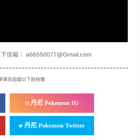
： a66550077@Gmail.com
夢資訊追蹤以下粉絲團
丹尼 Pokemon IG
丹尼 Pokemon Twitter