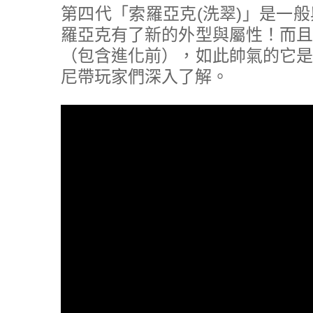
第四代「索羅亞克(洗翠)」是一
羅亞克有了新的外型與屬性！而且
（包含進化前），如此帥氣的它是
尼帶玩家們深入了解。