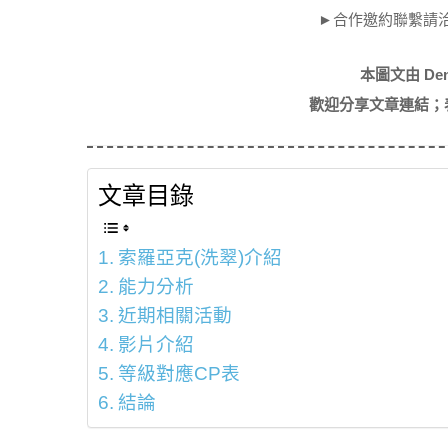
►合作邀約聯繫請
本圖文由 De
歡迎分享文章連結；
文章目錄
索羅亞克(洗翠)介紹
能力分析
近期相關活動
影片介紹
等級對應CP表
結論