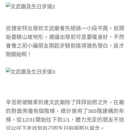
從捷安特出發到文武廟會先經過一小段平路，就開
始要騎山坡地形，建議出發前可是要暖身好，不然
會像之前小編朋友剛起步騎就搞得臉色發白，這才
剛開始啊！
辛苦爬坡騎乘到達文武廟除了拜拜拍照之外，在廟
的對面旁邊有個階梯，總計使用了365階建構的年
梯，從12/31開始往下到1/1，體力充足的朋友不妨
可以往下走找到自己的生日拍張照片留念。