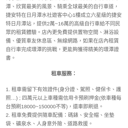
潭、欣賞最美的風景、騎乘全球最美的自行車道，
捷安特在日月潭水社遊客中心1樓成立六星級的捷安
特日月潭站，提供2萬~16萬的高級自行車給不同民
眾的租賃體驗。店內更免費提供置物空間、淋浴設
備、優質車友休息區、無線網路，如果在店內租賃
自行車完成環潭的挑戰，更能夠獲得精美的環潭證
書。
租車服務：
1. 租車需留下有效證件(身分證、駕照、健保卡、護
照…) ; 四萬元以上車種需信用卡預刷押金(依車種每
台預刷18000~150000不等)，還車即刷退。
2. 租車免費提供隨車配備：碼錶、安全帽、坐墊
袋、礦泉水、人身意外險、道路救援。