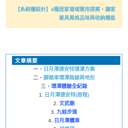
【系統櫃設計】4種居家場域運用提案，讓家
兼具風格品味與收納機能
文章摘要
一、
日月潭捷安特環潭方案
二、
腳踏車環潭路線與地形
三、
環潭體驗全紀錄
1.
日月潭捷安特(啟程)
2.
文武廟
3.
九蛙步道
4.
日月潭纜車