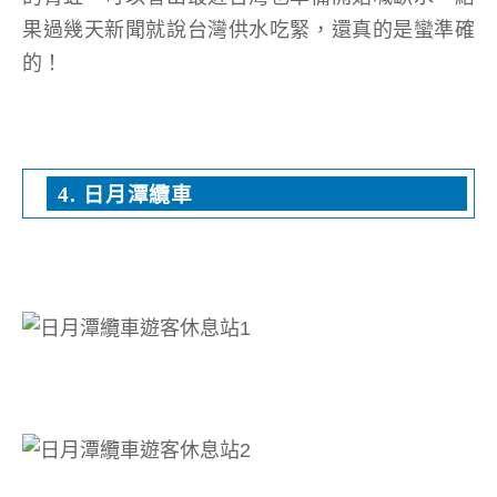
果過幾天新聞就說台灣供水吃緊，還真的是蠻準確
的！
4. 日月潭纜車