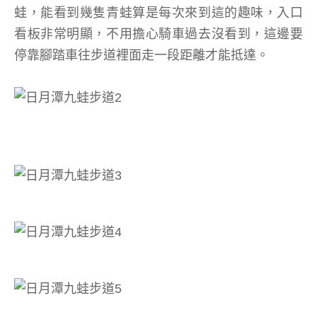
蛙，能看到幾隻青蛙算是每次來到這的趣味，入口
看板非常明顯，不用擔心騎車過去沒看到，這邊要
停靠腳踏車往步道裡面走一段距離才能抵達。