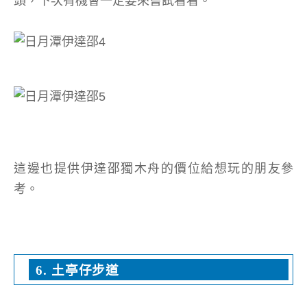
頭，下次有機會一定要來嘗試看看。
這邊也提供伊達邵獨木舟的價位給想玩的朋友參
考。
6. 土亭仔步道