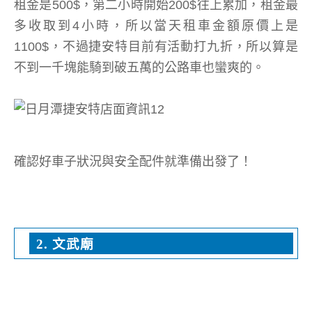
租金是500$，第二小時開始200$往上累加，租金最
多收取到4小時，所以當天租車金額原價上是
1100$，不過捷安特目前有活動打九折，所以算是
不到一千塊能騎到破五萬的公路車也蠻爽的。
確認好車子狀況與安全配件就準備出發了！
2. 文武廟