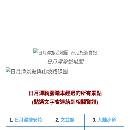
日月潭旅遊地圖
日月潭騎腳踏車經過的所有景點
(點選文字會連結到相關資訊)
1.
日月潭捷安特
2.
文武廟
3.
九蛙步道