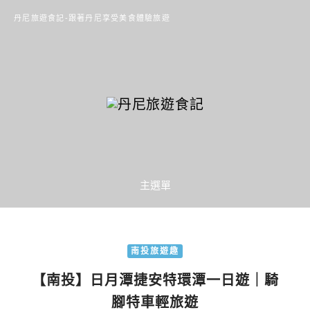
丹尼旅遊食記-跟著丹尼享受美食體驗旅遊
主選單
南投旅遊趣
【南投】日月潭捷安特環潭一日遊｜騎
腳特車輕旅遊