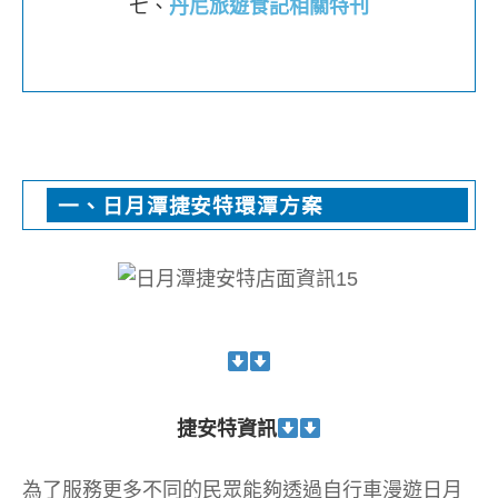
七、
丹尼旅遊食記相關特刊
一、日月潭捷安特環潭方案
捷安特資訊
為了服務更多不同的民眾能夠透過自行車漫遊日月