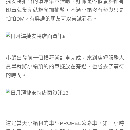
捷安特推出的環潭集章活動，好像是各個景點都有
印章蒐集完就能參加抽獎，不過小編沒有參與只是
拍拍DM，有興趣的朋友可以嘗試看看。
小編出發前一個禮拜就訂車完成，來到店裡服務人
員早就將小編預約的車擺放在旁邊，也省去了等待
的時間。
這是當天小編租的車型PROPEL公路車，第一小時