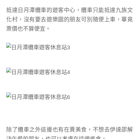
抵達日月潭纜車的遊客中心，纜車只能抵達九族文
化村，沒有要去遊樂園的朋友可別隨便上車，畢竟
票價也不算便宜。
除了纜車之外這邊也有在賣美食，不想去伊達邵解