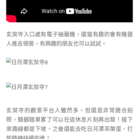
玄奘寺入口處有電子抽籤機，還蠻有趣的會有機器
人進去領簽，有興趣的朋友也可以試試。
玄奘寺的觀景平台人雖然多，但還是非常適合拍
照，騎腳踏車累了可以在這休息片刻再出發！接下
來路線都是下坡，之後還能去吃日月潭茶葉蛋，打
起精神持續前進！