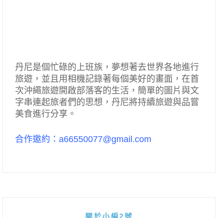
丹尼是個忙碌的上班族，夢想著去世界各地進行
旅遊，並且用相機記錄著每個美好的畫面，在首
次沖繩旅遊開啟部落客的生活，簡單的圖片與文
字串連起旅者們的思想，丹尼將持續旅遊與品嘗
美食進行分享。
合作邀約：a66550077@gmail.com
關於小編2號