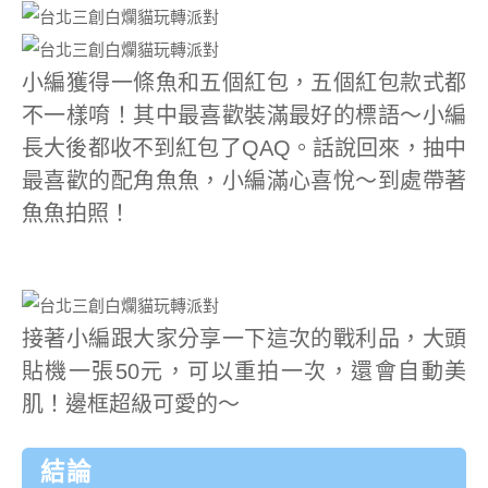
小編獲得一條魚和五個紅包，五個紅包款式都
不一樣唷！其中最喜歡裝滿最好的標語～小編
長大後都收不到紅包了QAQ。話說回來，抽中
最喜歡的配角魚魚，小編滿心喜悅～到處帶著
魚魚拍照！
接著小編跟大家分享一下這次的戰利品，大頭
貼機一張50元，可以重拍一次，還會自動美
肌！邊框超級可愛的～
結論