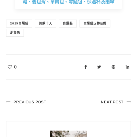
箱、後包背、單肩包、零錢包、保溫杯及雨傘
2019白爛貓
倒數十天
白爛貓
白爛貓玩轉派對
那隻魚
0
PREVIOUS POST
NEXT POST