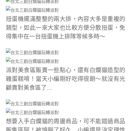
扭蛋機擺滿整整的兩大排，內容大多是重複的
類型，如此一來大家也比較方便分散扭蛋，免
得集中在一台扭蛋機上排隊等候多時～
派對美食區販賣一些點心，還有白爛貓造型的
雞蛋糕唷！當天小編剛好吃得很飽～就沒有光
顧賣對美食區了…
想要入手白爛貓的周邊商品，可不能錯過商品
販售區阿！被燒腦了好久…小編還是決定理性