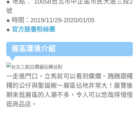
● 地點： 10058台北市中正區市民大道三段2
號
● 時間：2019/11/29-2020/01/05
●
官方臉書粉絲團
展區環境介紹
一走進門口，立馬就可以看到爛爛、跩跩跟糬
糬的公仔與聖誕樹～展區佔地非常大！展覽後
期來逛展區的人潮不多，令人可以悠哉得慢慢
逛商品店。