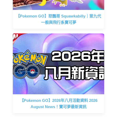
【Pokemon GO】怒鸚哥 Squawkabilly｜第九代
一般與飛行系寶可夢
【Pokemon GO】2026年八月活動資料 2026
August News！寶可夢最新資訊