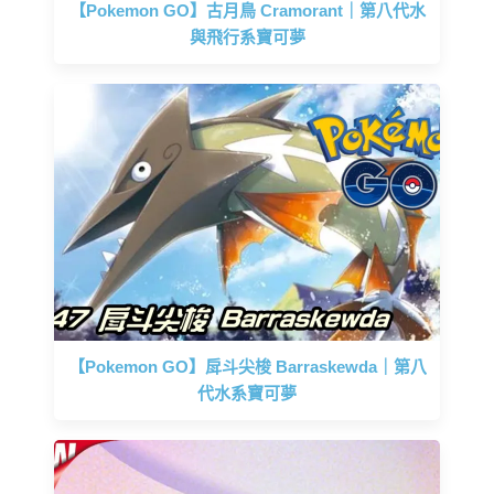
【Pokemon GO】古月鳥 Cramorant｜第八代水
與飛行系寶可夢
【Pokemon GO】戽斗尖梭 Barraskewda｜第八
代水系寶可夢