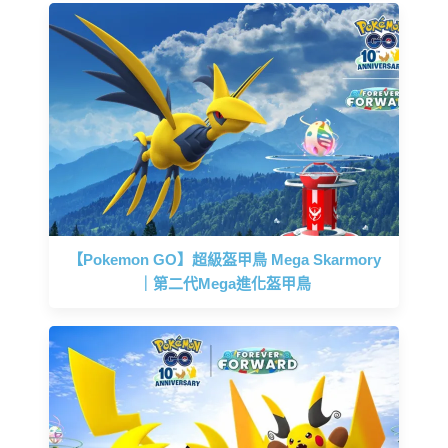
【Pokemon GO】超級盔甲鳥 Mega Skarmory
｜第二代Mega進化盔甲鳥