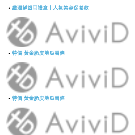
纖潤鮮銀耳禮盒｜人氣美容保養款
特價 黃金脆皮地瓜薯條
特價 黃金脆皮地瓜薯條