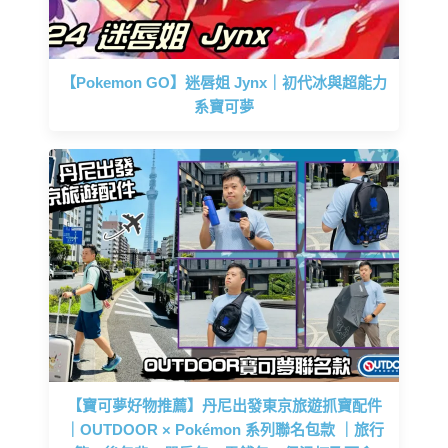
【Pokemon GO】迷唇姐 Jynx｜初代冰與超能力
系寶可夢
【寶可夢好物推薦】丹尼出發東京旅遊抓寶配件
｜OUTDOOR × Pokémon 系列聯名包款 ｜旅行