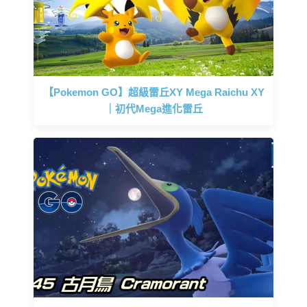
【Pokemon GO】超級雷丘XY Mega Raichu XY
｜初代Mega進化雷丘