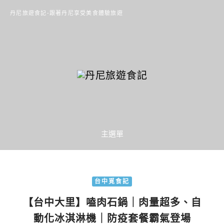
丹尼旅遊食記-跟著丹尼享受美食體驗旅遊
主選單
台中覓食記
【台中大里】嗑肉石鍋｜肉量超多、自
動化冰淇淋機｜防疫套餐霸氣登場