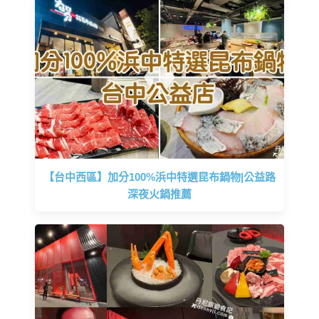
【台中西區】加分100%浜中特選昆布鍋物|公益路
深夜火鍋推薦