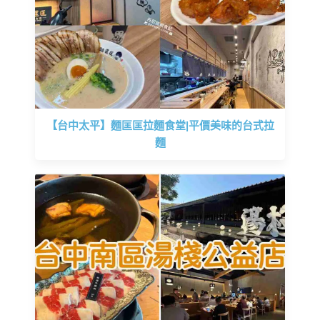
【台中太平】麵匡匡拉麵食堂|平價美味的台式拉
麵