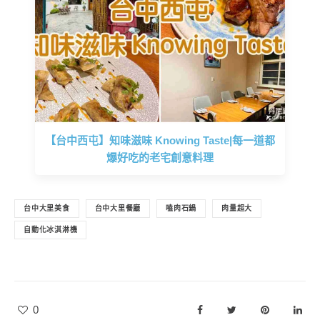
【台中西屯】知味滋味 Knowing Taste|每一道都
爆好吃的老宅創意料理
台中大里美食
台中大里餐廳
嗑肉石鍋
肉量超大
自動化冰淇淋機
0