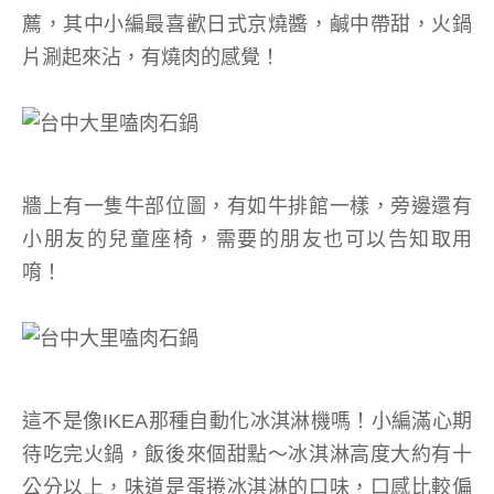
薦，其中小編最喜歡日式京燒醬，鹹中帶甜，火鍋
片涮起來沾，有燒肉的感覺！
牆上有一隻牛部位圖，有如牛排館一樣，旁邊還有
小朋友的兒童座椅，需要的朋友也可以告知取用
唷！
這不是像IKEA那種自動化冰淇淋機嗎！小編滿心期
待吃完火鍋，飯後來個甜點～冰淇淋高度大約有十
公分以上，味道是蛋捲冰淇淋的口味，口感比較偏