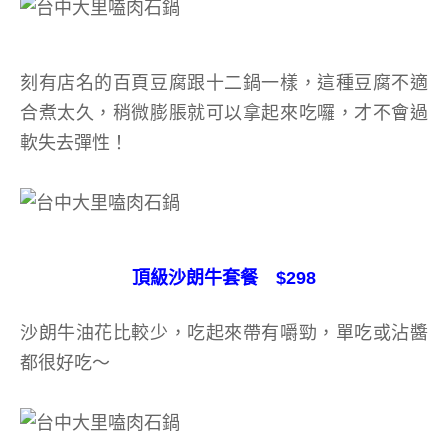
刻有店名的百頁豆腐跟十二鍋一樣，這種豆腐不適
合煮太久，稍微膨脹就可以拿起來吃囉，才不會過
軟失去彈性！
頂級沙朗牛套餐 $298
沙朗牛油花比較少，吃起來帶有嚼勁，單吃或沾醬
都很好吃～