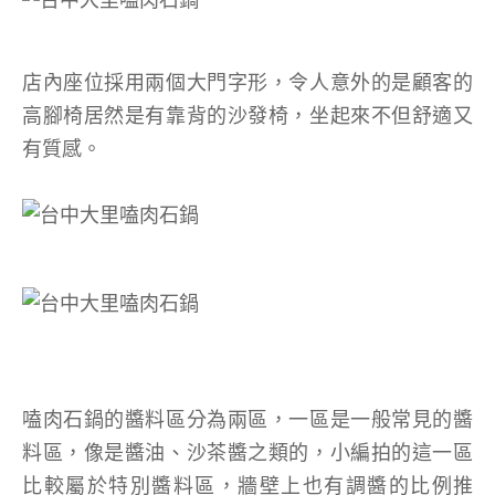
店內座位採用兩個大門字形，令人意外的是顧客的
高腳椅居然是有靠背的沙發椅，坐起來不但舒適又
有質感。
嗑肉石鍋的醬料區分為兩區，一區是一般常見的醬
料區，像是醬油、沙茶醬之類的，小編拍的這一區
比較屬於特別醬料區，牆壁上也有調醬的比例推