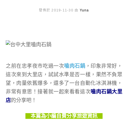
發佈於 2019-11-30 由
Yuna
之前在忠孝夜市吃過一次
嗑肉石鍋
，印象非常好，
這次來到大里店，試試水準是否一樣，果然不負眾
望，肉量依舊爆多，還多了一台自動化冰淇淋機，
非常有意思！接著就一起來看看這次
嗑肉石鍋大里
店
的分享吧！
本篇為小編自費分享旅遊資訊