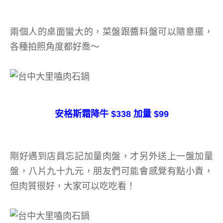
兩個人的桌面蠻大的，菜盤跟醬料盤可以隨意擺，
各種拍照角度都好喬～
安格斯霜降牛 $338 加量 $99
剛好遇到店員忘記加量肉盤，才另外送上一盤加量
盤，八片九十九元，朋友們可能會感覺有點小貴，
但肉質很好，大家可以吃吃看！