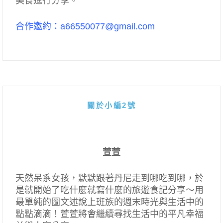
美食進行分享。
合作邀約：a66550077@gmail.com
關於小編2號
萱萱
天然呆系女孩，默默跟著丹尼走到哪吃到哪，於
是就開始了吃什麼就寫什麼的旅遊食記分享～用
最單純的圖文述說上班族的週末時光與生活中的
點點滴滴！萱萱將會繼續尋找生活中的平凡幸福