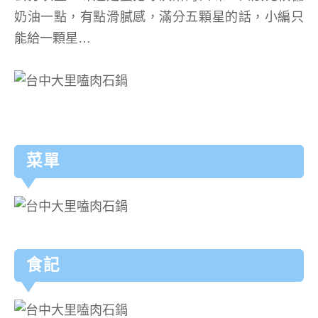
奶油一點，有點滑膩感，滿分五顆星的話，小編只
能給一顆星…
菜單
食記