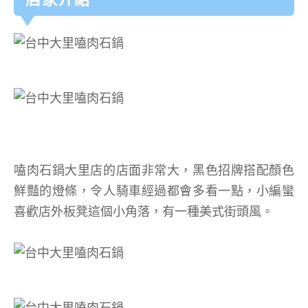
嗑肉石鍋大里店的店面非常大，黑色招牌搭配顏色
鮮豔的燈條，令人騎車經過都會多看一點，小編蠻
喜歡店外板凳這個小角落，有一種美式街頭風。