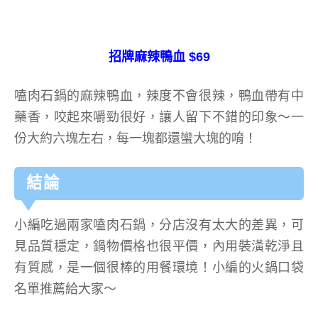
招牌麻辣鴨血 $69
嗑肉石鍋的麻辣鴨血，辣度不會很辣，鴨血帶有中
藥香，咬起來嚼勁很好，讓人留下不錯的印象～一
份大約六塊左右，每一塊都還蠻大塊的唷！
結論
小編吃過兩家嗑肉石鍋，分店沒有太大的差異，可
見品質穩定，鍋物價格也很平價，內用裝潢乾淨且
有質感，是一個很棒的用餐環境！小編的火鍋口袋
名單推薦給大家～