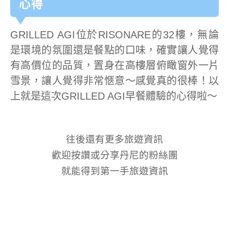
心得
GRILLED AGI位於RISONARE的32樓，無論
是環境的氛圍還是餐點的口味，確實讓人覺得
有高價位的品質，置身在高樓層俯瞰窗外一片
雪景，讓人覺得非常愜意～感覺真的很棒！以
上就是這次GRILLED AGI早餐體驗的心得啦～
往後還有更多旅遊資訊
歡迎按讚或分享丹尼的粉絲團
就能得到第一手旅遊資訊