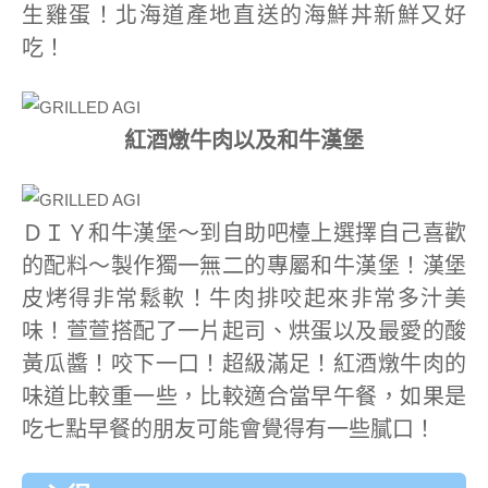
生雞蛋！北海道產地直送的海鮮丼新鮮又好
吃！
紅酒燉牛肉以及和牛漢堡
ＤＩＹ和牛漢堡～到自助吧檯上選擇自己喜歡
的配料～製作獨一無二的專屬和牛漢堡！漢堡
皮烤得非常鬆軟！牛肉排咬起來非常多汁美
味！萱萱搭配了一片起司、烘蛋以及最愛的酸
黃瓜醬！咬下一口！超級滿足！紅酒燉牛肉的
味道比較重一些，比較適合當早午餐，如果是
吃七點早餐的朋友可能會覺得有一些膩口！