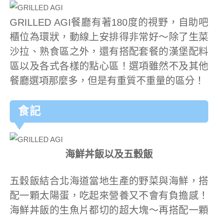
GRILLED AGI餐廳有著180度的視野，自助吧
櫃位為環狀，動線上安排得非常好～除了生菜
沙拉、熟食區之外，還有搭配套餐的漢堡配料
區以及各式各樣的點心區！選項雖然不及其他
餐廳選項那麼多，但是有重質不重量的區分！
食記
海鮮丼飯以及五穀飯
五穀飯結合北海道當地生產的野菜與海鮮，搭
配一顆太陽蛋，吃起來營養又不會有負擔感！
海鮮丼飯的生魚片都切的超大塊～再搭配一顆