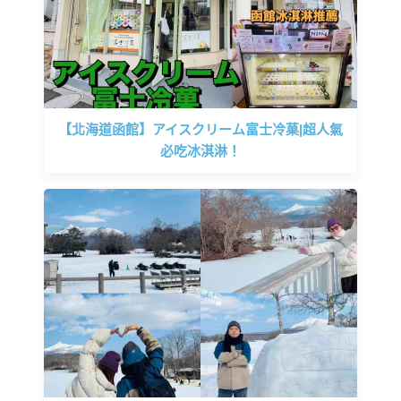
【北海道函館】アイスクリーム富士冷菓|超人氣
必吃冰淇淋！