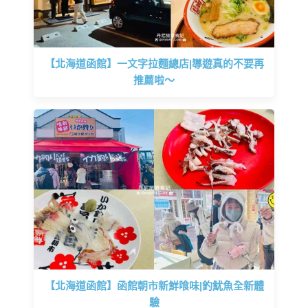
【北海道函館】一文字拉麵總店|導遊真的不要再
推薦啦～
【北海道函館】函館朝市新鮮喰味|釣魷魚全新體
驗