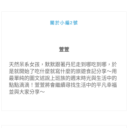
關於小編2號
萱萱
天然呆系女孩，默默跟著丹尼走到哪吃到哪，於
是就開始了吃什麼就寫什麼的旅遊食記分享～用
最單純的圖文述說上班族的週末時光與生活中的
點點滴滴！萱萱將會繼續尋找生活中的平凡幸福
並與大家分享～