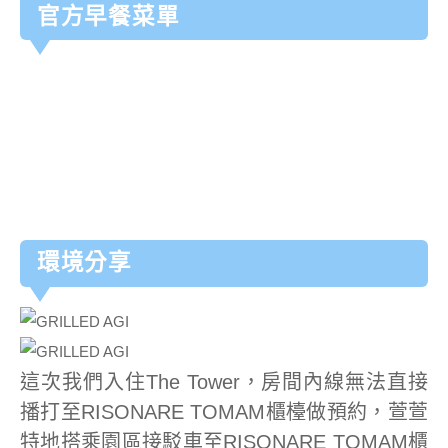
官方早餐菜單
環境分享
這次我們入住The Tower，房間內線無法直接
播打至RISONARE TOMAM櫃檯做預約，萱萱
特地搭乘園區接駁車至RISONARE TOMAM櫃