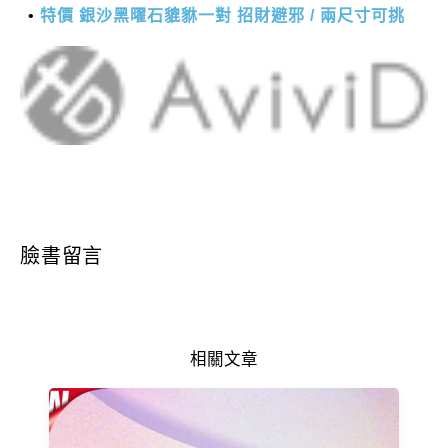
特價 銀沙黑曜石貔貅一對 招財避邪 / 兩尺寸可挑
臉書留言
相關文章