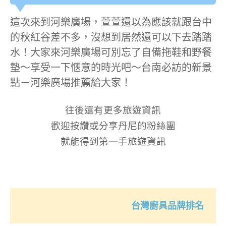
這次來到河樂廣場，萱萱還以為應該就跟台中
的秋紅谷差不多，沒想到居然還可以下去踏踏
水！大家來河樂廣場可別忘了自備拖鞋和野餐
墊～享受一下愜意的時光吧～台南必訪的新景
點－河樂廣場推薦給大家！
往後還有更多旅遊資訊
歡迎按讚或分享丹尼的粉絲團
就能得到第一手旅遊資訊
台灣廚具品牌排名