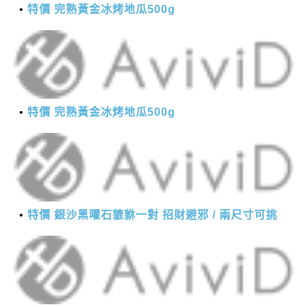
特價 完熟黃金冰烤地瓜500g
特價 完熟黃金冰烤地瓜500g
特價 銀沙黑曜石貔貅一對 招財避邪 / 兩尺寸可挑