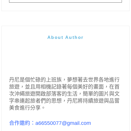
About Author
丹尼是個忙碌的上班族，夢想著去世界各地進行
旅遊，並且用相機記錄著每個美好的畫面，在首
次沖繩旅遊開啟部落客的生活，簡單的圖片與文
字串連起旅者們的思想，丹尼將持續旅遊與品嘗
美食進行分享。
合作邀約：a66550077@gmail.com