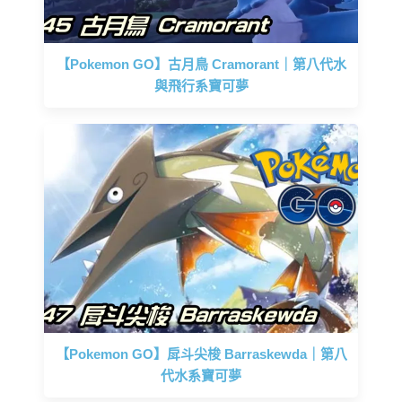
【Pokemon GO】古月鳥 Cramorant｜第八代水
與飛行系寶可夢
【Pokemon GO】戽斗尖梭 Barraskewda｜第八
代水系寶可夢