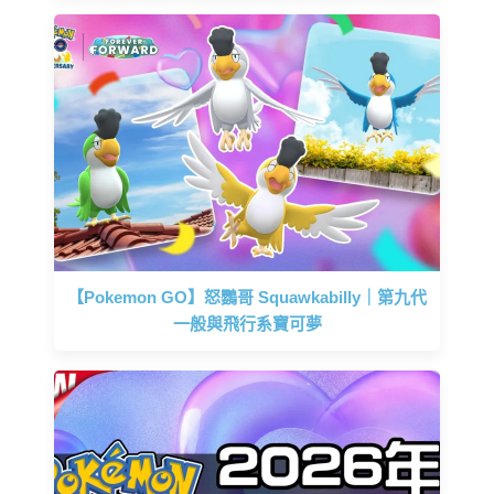
【Pokemon GO】怒鸚哥 Squawkabilly｜第九代
一般與飛行系寶可夢