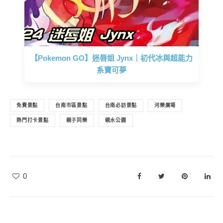
【Pokemon GO】迷唇姐 Jynx｜初代冰與超能力
系寶可夢
免費景點
台南市區景點
台南必訪景點
河樂廣場
熱門打卡景點
親子同樂
親水公園
0