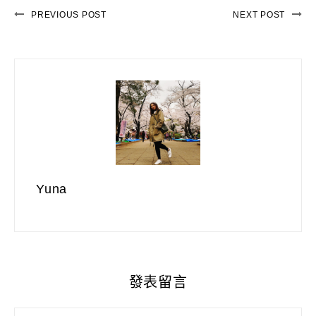
PREVIOUS POST
NEXT POST
Yuna
發表留言