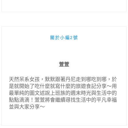
關於小編2號
萱萱
天然呆系女孩，默默跟著丹尼走到哪吃到哪，於
是就開始了吃什麼就寫什麼的旅遊食記分享～用
最單純的圖文述說上班族的週末時光與生活中的
點點滴滴！萱萱將會繼續尋找生活中的平凡幸福
並與大家分享～