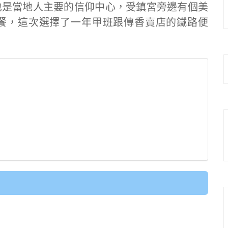
也是當地人主要的信仰中心，受鎮宮旁邊有個美
餐，這次選擇了一年甲班跟傳香賣店的鐵路便