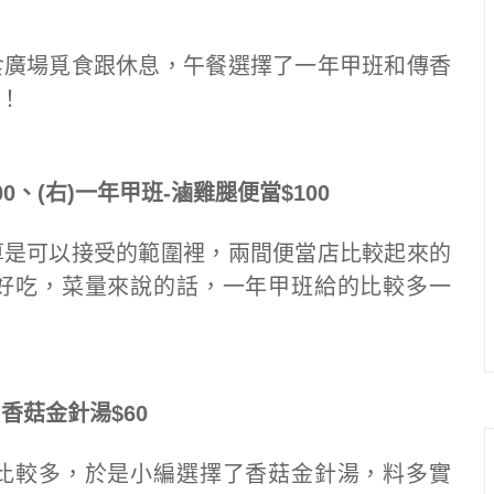
食廣場覓食跟休息，午餐選擇了一年甲班和傳香
！
00、(右)一年甲班-滷雞腿便當$100
算是可以接受的範圍裡，兩間便當店比較起來的
好吃，菜量來說的話，一年甲班給的比較多一
香菇金針湯$60
比較多，於是小編選擇了香菇金針湯，料多實