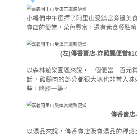
小編們中午選擇了阿里山受鎮宮旁邊美
賣店的便當，菜色豐富，還有素食餐點唷
(左)傳香賣店-炸雞腿便當$1
以森林遊樂園區來說，一個便當一百元
話，雞腿肉的部分都很大塊也非常入味
些，略勝一籌。
傳香賣店-
以湯品來說，傳香賣店販賣湯品的種類