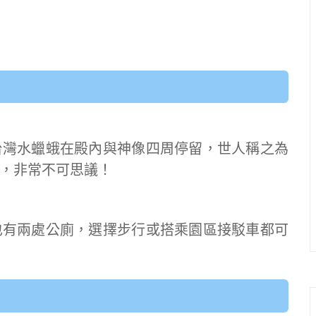
台灣水蠟蛾在殿內與神像四周停留，世人稱之為
，非常不可思議！
也有兩處公廁，選擇步行或搭乘園區接駁車都可