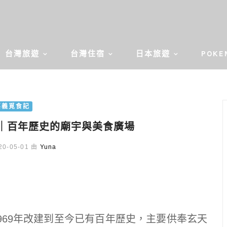
台灣旅遊
台灣住宿
日本旅遊
POKE
嘉義覓食記
｜百年歷史的廟宇與美食廣場
0-05-01 由
Yuna
969年改建到至今已有百年歷史，主要供奉玄天