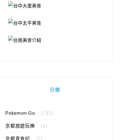
分類
Pokemon Go
(737)
京都旅遊玩樂
(1)
京都覓食記
(2)