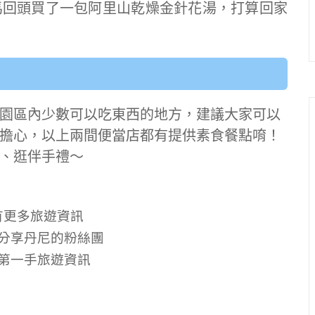
馬回頭買了一包阿里山乾燥金針花湯，打算回家
園區內少數可以吃東西的地方，建議大家可以
擔心，以上兩間便當店都有提供素食餐點唷！
、逛伴手禮～
有更多旅遊資訊
分享丹尼的粉絲團
第一手旅遊資訊