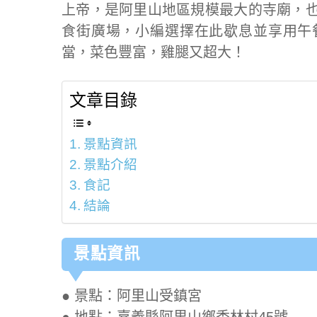
上帝，是阿里山地區規模最大的寺廟，
食街廣場，小編選擇在此歇息並享用午
當，菜色豐富，雞腿又超大！
文章目錄
景點資訊
景點介紹
食記
結論
景點資訊
● 景點：阿里山受鎮宮
● 地點：嘉義縣阿里山鄉香林村45號