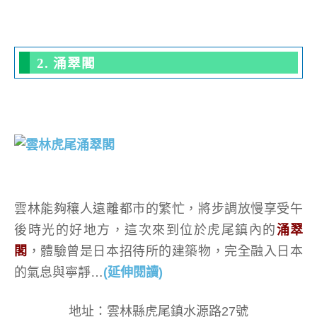
2. 涌翠閣
雲林能夠穰人遠離都市的繁忙，將步調放慢享受午
後時光的好地方，這次來到位於虎尾鎮內的
涌翠
閣
，體驗曾是日本招待所的建築物，完全融入日本
的氣息與寧靜…
(延伸閱讀)
地址：雲林縣虎尾鎮水源路27號