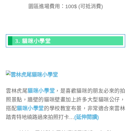
園區進場費用：100$ (可抵消費)
3. 貓咪小學堂
雲林虎尾
貓咪小學堂
，是喜歡貓咪的朋友必來的拍
照景點，牆壁的貓咪壁畫加上許多大型貓咪公仔，
搭配
貓咪小學堂
的學校教室布景，非常適合來雲林
踏青特地繞路過來拍照打卡…
(延伸閱讀)