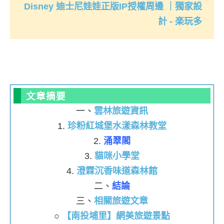
Disney 迪士尼娃娃正版IP授權周邊 ｜獨家設
計 - 楽玩多
文章摘要
一、
雲林旅遊資訊
1.
珍粉紅城堡水漾森林教堂
2.
涌翠閣
3.
貓咪小學堂
4.
澄霖沉香味道森林館
二、
結論
三、
相關旅遊文章
○
【南投埔里】網美旅遊景點