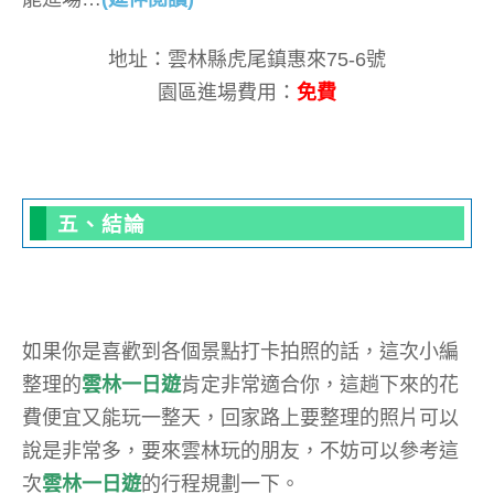
地址：雲林縣虎尾鎮惠來75-6號
園區進場費用：
免費
五、結論
如果你是喜歡到各個景點打卡拍照的話，這次小編
整理的
雲林一日遊
肯定非常適合你，這趟下來的花
費便宜又能玩一整天，回家路上要整理的照片可以
說是非常多，要來雲林玩的朋友，不妨可以參考這
次
雲林一日遊
的行程規劃一下。