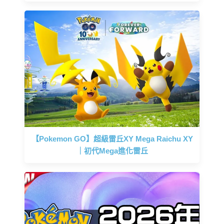
【Pokemon GO】超級雷丘XY Mega Raichu XY
｜初代Mega進化雷丘