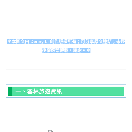
＊本圖文由 Denny Li 創作版權所有；可分享原文連結；未經
授權嚴禁轉載，謝謝。＊
一、雲林旅遊資訊