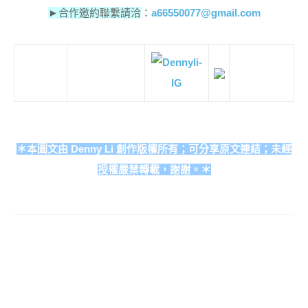
►
合作邀約聯繫請洽
：
a66550077@gmail.com
＊本圖文由 Denny Li 創作版權所有；可分享原文連結；未經
授權嚴禁轉載，謝謝。＊