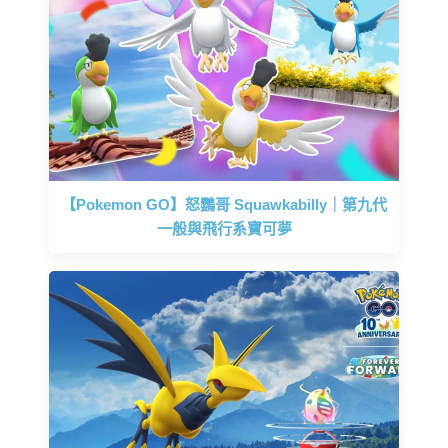
【Pokemon GO】怒鸚哥 Squawkabilly｜第九代
一般與飛行系寶可夢