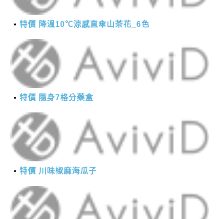
特價 降溫10℃涼感直傘山茶花_6色
特價 隨身7格分藥盒
特價 川味椒麻海瓜子