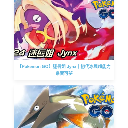
【Pokemon GO】迷唇姐 Jynx｜初代冰與超能力
系寶可夢