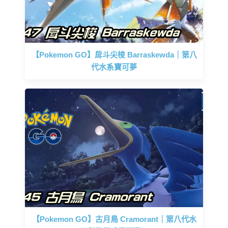
【Pokemon GO】戽斗尖梭 Barraskewda｜第八
代水系寶可夢
【Pokemon GO】古月鳥 Cramorant｜第八代水