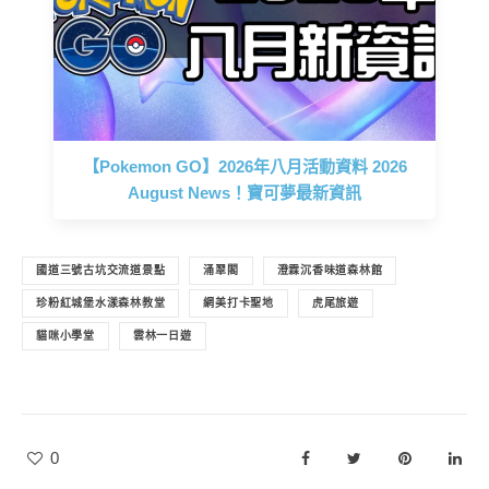
【Pokemon GO】2026年八月活動資料 2026
August News！寶可夢最新資訊
國道三號古坑交流道景點
涌翠閣
澄霖沉香味道森林館
珍粉紅城堡水漾森林教堂
網美打卡聖地
虎尾旅遊
貓咪小學堂
雲林一日遊
0