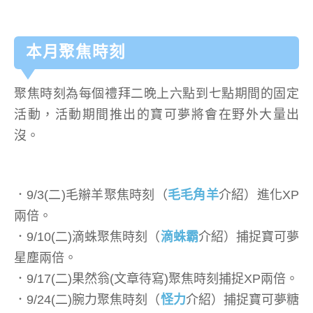
本月聚焦時刻
聚焦時刻為每個禮拜二晚上六點到七點期間的固定
活動，活動期間推出的寶可夢將會在野外大量出
沒。
．9/3(二)毛辮羊聚焦時刻（
毛毛角羊
介紹）進化XP
兩倍。
．9/10(二)滴蛛聚焦時刻（
滴蛛霸
介紹）捕捉寶可夢
星塵兩倍。
．9/17(二)果然翁(文章待寫)聚焦時刻捕捉XP兩倍。
．9/24(二)腕力聚焦時刻（
怪力
介紹）捕捉寶可夢糖