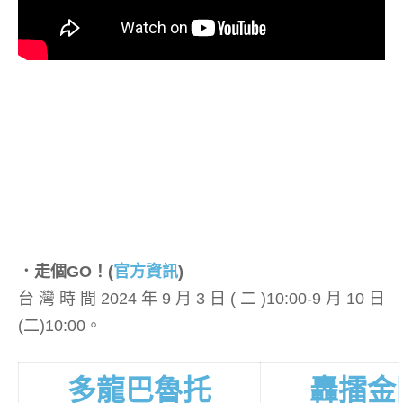
．走個GO！
(
官方資訊
)
台灣時間2024年9月3日(二)10:00-9月10日
(二)10:00。
多龍巴魯托
轟擂金