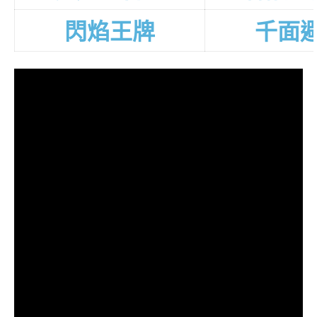
閃焰王牌
千面