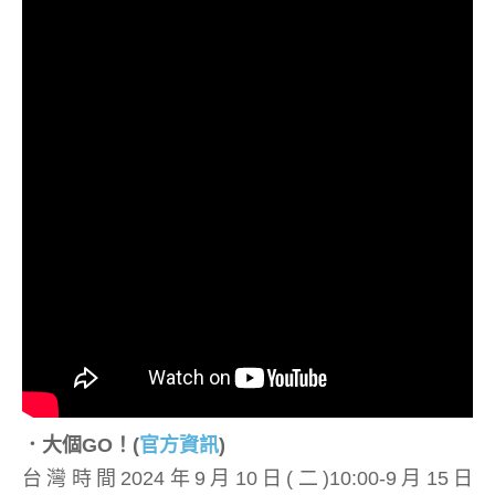
．大個GO！
(
官方資訊
)
台灣時間2024年9月10日(二)10:00-9月15日