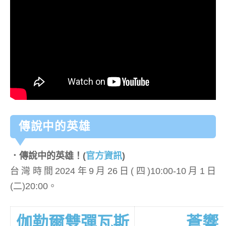
傳說中的英雄
．傳說中的英雄！
(
官方資訊
)
台灣時間2024年9月26日(四)10:00-10月1日
(二)20:00。
伽勒爾雙彈瓦斯
蒼響