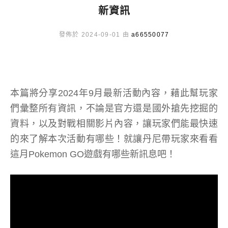
新資訊
發佈於 2024-09-01 由
a66550077
本篇將分享2024年9月最新活動內容，藉此幫玩家
們彙整所有資訊，不論是官方還是國外搶先挖掘的
資料，以及對戰相關影片內容，讓玩家們能最快速
的來了解本次活動有哪些！就讓丹尼帶玩家來看看
這月Pokemon GO遊戲有哪些新訊息吧！