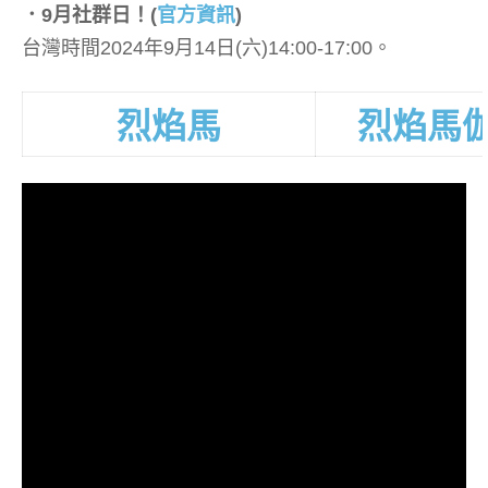
．9月社群日！
(
官方資訊
)
台灣時間2024年9月14日(六)14:00-17:00。
烈焰馬
烈焰馬