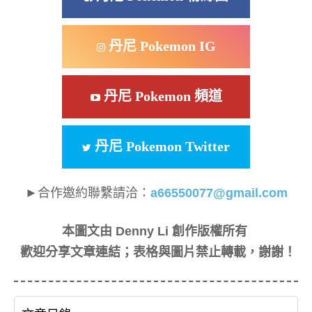
丹尼 Pokemon IG
丹尼 Pokemon 頻道
丹尼 Pokemon Twitter
►合作邀約聯繫請洽：
a66550077@gmail.com
本圖文由 Denny Li 創作版權所有
歡迎分享文章連結；表格與圖片禁止轉載，謝謝！