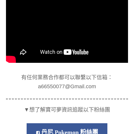
有任何業務合作都可以聯繫以下信箱：
a66550077@Gmail.com
▼想了解寶可夢資訊追蹤以下粉絲團
丹尼 Pokemon 粉絲團