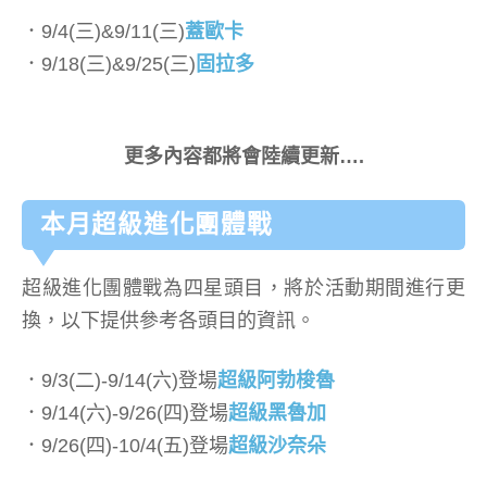
．9/4(三)&9/11(三)
蓋歐卡
．9/18(三)&9/25(三)
固拉多
更多內容都將會陸續更新….
本月超級進化團體戰
超級進化團體戰為四星頭目，將於活動期間進行更
換，以下提供參考各頭目的資訊。
．9/3(二)-9/14(六)登場
超級阿勃梭魯
．9/14(六)-9/26(四)登場
超級黑魯加
．9/26(四)-10/4(五)登場
超級沙奈朵