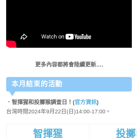
更多內容都將會陸續更新….
本月結束的活動
．智揮猩和投擲猴調查日！
(
官方資訊
)
台灣時間2024年9月22日(日)14:00-17:00。
智揮猩
投擲