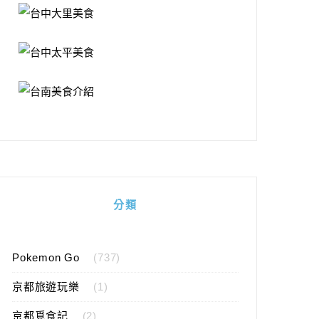
分類
Pokemon Go
(737)
京都旅遊玩樂
(1)
京都覓食記
(2)