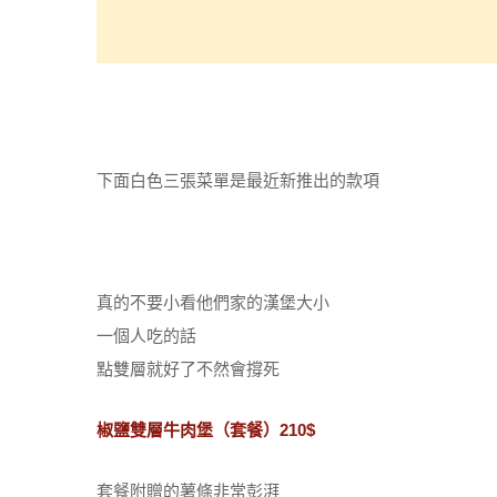
下面白色三張菜單是最近新推出的款項
真的不要小看他們家的漢堡大小
一個人吃的話
點雙層就好了不然會撐死
椒鹽雙層牛肉堡（套餐）210$
套餐附贈的薯條非常彭湃