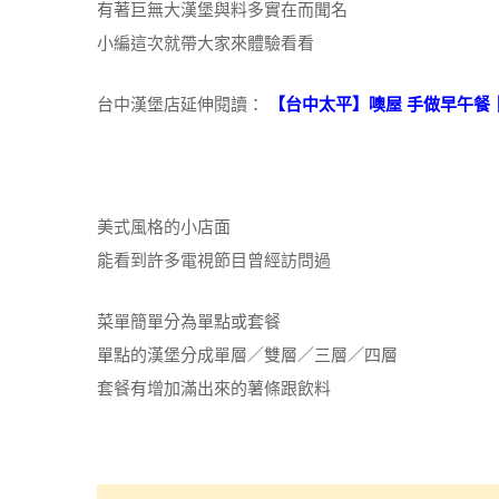
有著巨無大漢堡與料多實在而聞名
小編這次就帶大家來體驗看看
台中漢堡店延伸閱讀：
【台中太平】噢屋 手做早午餐
美式風格的小店面
能看到許多電視節目曾經訪問過
菜單簡單分為單點或套餐
單點的漢堡分成單層／雙層／三層／四層
套餐有增加滿出來的薯條跟飲料