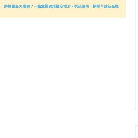
跨境電商怎麼做？一篇掌握跨境電商物流、選品策略，挖掘全球新商機