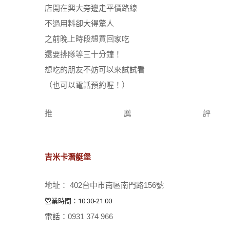
店開在興大旁邊走平價路線
不過用料卻大得驚人
之前晚上時段想買回家吃
還要排隊等三十分鐘！
想吃的朋友不妨可以來試試看
（也可以電話預約喔！）
推薦
吉米卡潛艇堡
地址： 402台中市南區南門路156號
營業時間：10:30-21:00
電話：0931 374 966