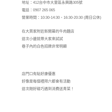
地址：412台中市大里區永興路305號
電話：0907 265 065
營業時間：10:30-14:30、16:30-20:30 (周日公休)
在大買家附近新開幕的牛肉麵店
這次小邊就帶大家來試試
巷子內的白色招牌非常明顯
店門口有貼好康優惠
好像是每個禮拜六都會有活動
這次剛好碰巧遇到消費送青菜！