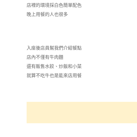
店裡的環境採白色簡單配色
晚上用餐的人也很多
入座後店員幫我們介紹餐點
店內不僅有牛肉麵
還有販售水餃、炒飯和小菜
就算不吃牛也是能來店用餐