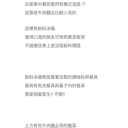
在菜單中看到竟然有韓式泡菜 !?
這算是牛肉麵店比較少見的
店裡有飲料冰箱
覺得口渴的朋友可依照需求取用
不過價目表上並沒寫飲料價錢
飲料冰箱旁放置著自取的調味料與餐具
餐具有免洗餐具與蓋子內的餐具
算是相當衛生!! 不錯!!
上方有吃牛肉麵必用的酸菜