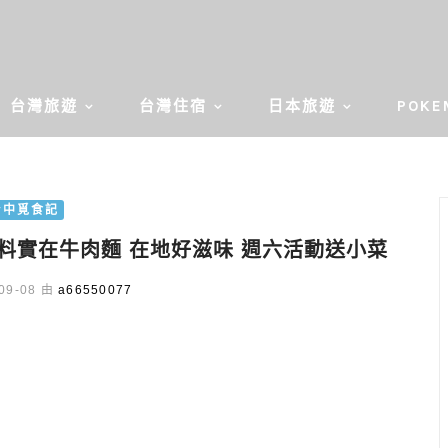
台灣旅遊
台灣住宿
日本旅遊
POKE
台中覓食記
料實在牛肉麵 在地好滋味 週六活動送小菜
09-08 由
a66550077