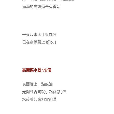
滿滿的肉燥還帶有香菇
一夾起來滷汁與肉碎
巴在高麗菜上 好吃！
高麗菜水餃 5$/個
表面灑上一點麻油
光聞到香氣就引起食慾了!!
水餃看起來相當飽滿