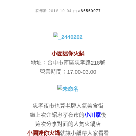
發佈於 2018-10-04 由
a66550077
小園迷你火鍋
地址：台中市南區忠孝路218號
營業時間：17:00-03:00
忠孝夜市也算老牌人氣美食街
繼上次介紹忠孝夜市的
小川家
後
這次分享對面的人氣火鍋店
小園迷你火鍋
就讓小編帶大家看看