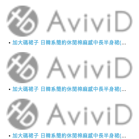
加大碼裙子 日韓系簡約休閒棉麻感中長半身裙(M-2XL)【XMS54038】＊艾美時尚(現+預)
加大碼裙子 日韓系簡約休閒棉麻感中長半身裙(M-2XL)【XMS54038】＊艾美時尚(現+預)
加大碼裙子 日韓系簡約休閒棉麻感中長半身裙(M-2XL)【XMS54038】＊艾美時尚(現+預)