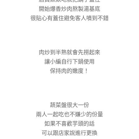
開始爆香炒肉熬製湯基底
很貼心有蓋住避免客人噴到不錯
肉炒到半熟就會先撈起來
讓小編自行下鍋使用
保持肉的嫩度！
蔬菜盤很大一份
兩人一起吃也不嫌少的份量
如果不喜歡芋頭的話
可以跟店家說進行更換