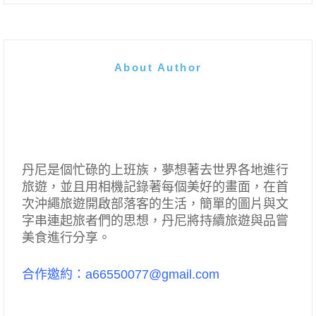
About Author
丹尼是個忙碌的上班族，夢想著去世界各地進行
旅遊，並且用相機記錄著每個美好的畫面，在首
次沖繩旅遊開啟部落客的生活，簡單的圖片與文
字串連起旅者們的思想，丹尼將持續旅遊與品嘗
美食進行分享。
合作邀約：a66550077@gmail.com