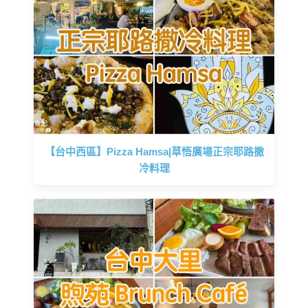
【台中西區】Pizza Hamsa|草悟廣場正宗耶路撒
冷料理