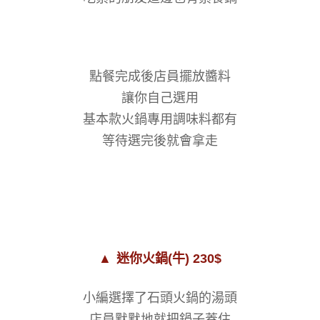
點餐完成後店員擺放醬料
讓你自己選用
基本款火鍋專用調味料都有
等待選完後就會拿走
▲
迷你火鍋(牛) 230$
小編選擇了石頭火鍋的湯頭
店員默默地就把鍋子蓋住