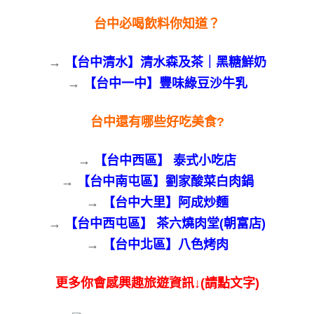
台中必喝飲料你知道？
→
【台中清水】清水森及茶｜黑糖鮮奶
→
【台中一中】豐味綠豆沙牛乳
台中還有哪些好吃美食?
→
【台中西區】 泰式小吃店
→
【台中南屯區】劉家酸菜白肉鍋
→
【台中大里】阿成炒麵
→
【台中西屯區】 茶六燒肉堂(朝富店)
→
【台中北區】八色烤肉
更多你會感興趣旅遊資訊↓(請點文字)