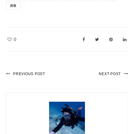
消夜
0
PREVIOUS POST
NEXT POST