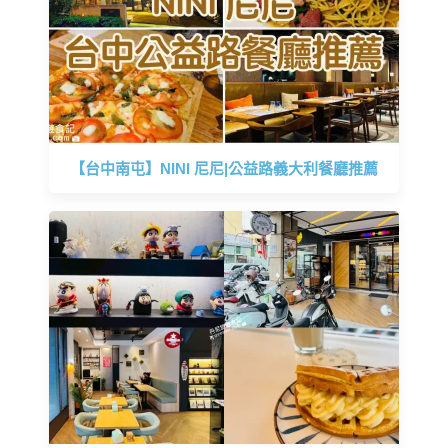
【台中南屯】NINI 尼尼|公益路義大利餐廳推薦