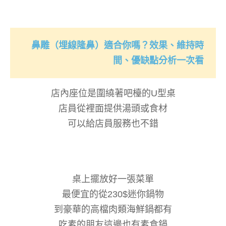
鼻雕（埋線隆鼻）適合你嗎？效果、維持時
間、優缺點分析一次看
店內座位是圍繞著吧檯的U型桌
店員從裡面提供湯頭或食材
可以給店員服務也不錯
桌上擺放好一張菜單
最便宜的從230$迷你鍋物
到豪華的高檔肉類海鮮鍋都有
吃素的朋友這邊也有素食鍋