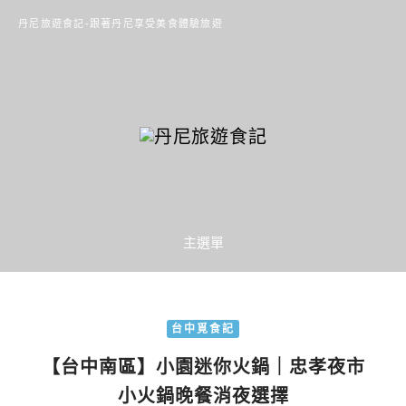
丹尼旅遊食記-跟著丹尼享受美食體驗旅遊
主選單
台中覓食記
【台中南區】小園迷你火鍋｜忠孝夜市
小火鍋晚餐消夜選擇