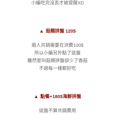
小編吃完沒丟才被提醒XD
▲
菇類拼盤 120$
兩人共鍋需要在消費100$
所以小編另外點了這盤
雖然是叫菇類拼盤卻少了香菇
不過每一樣都好吃
▲
點餐+180$海鮮拼盤
這盤不算共鍋費用