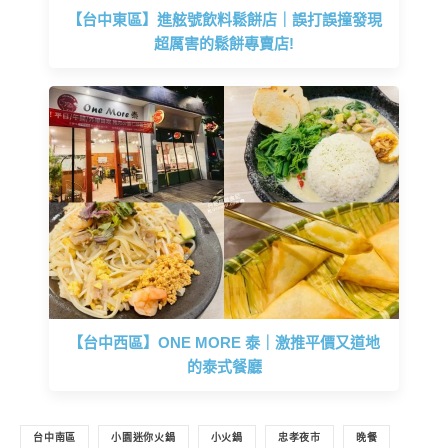
【台中東區】進舷號飲料鬆餅店｜誤打誤撞發現
超厲害的鬆餅專賣店!
【台中西區】ONE MORE 泰｜激推平價又道地
的泰式餐廳
台中南區
小園迷你火鍋
小火鍋
忠孝夜市
晚餐