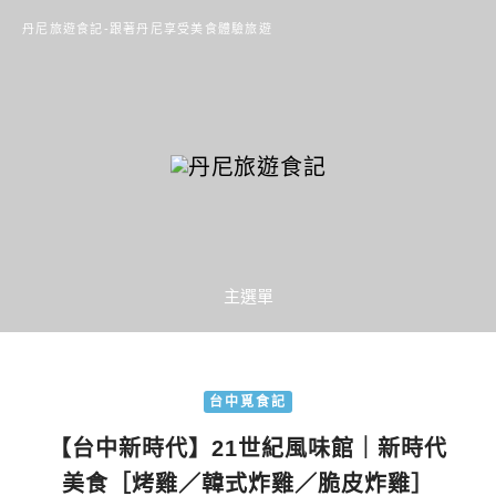
丹尼旅遊食記-跟著丹尼享受美食體驗旅遊
主選單
台中覓食記
【台中新時代】21世紀風味館｜新時代
美食［烤雞／韓式炸雞／脆皮炸雞］