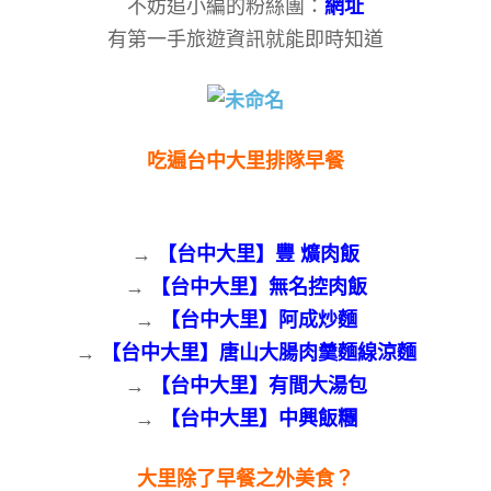
不妨追小編的粉絲團：
網址
有第一手旅遊資訊就能即時知道
吃遍台中大里排隊早餐
→
【台中大里】豐 爌肉飯
→
【台中大里】無名控肉飯
→
【台中大里】阿成炒麵
→
【台中大里】唐山大腸肉羹麵線涼麵
→
【台中大里】有間大湯包
→
【台中大里】中興飯糰
大里除了早餐之外美食？