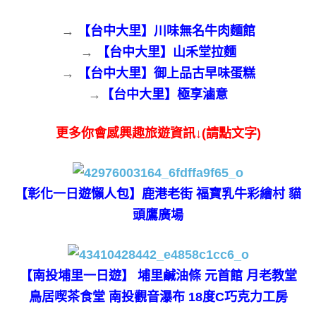
→
【台中大里】川味無名牛肉麵館
→
【台中大里】山禾堂拉麵
→
【台中大里】御上品古早味蛋糕
→
【台中大里】極享滷意
更多你會感興趣旅遊資訊↓(請點文字)
【彰化一日遊懶人包】鹿港老街 福寶乳牛彩繪村 貓
頭鷹廣場
【南投埔里一日遊】 埔里鹹油條 元首館 月老教堂
鳥居喫茶食堂 南投觀音瀑布 18度C巧克力工房