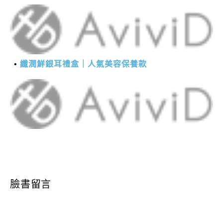
纖潤鮮銀耳禮盒｜人氣美容保養款
臉書留言