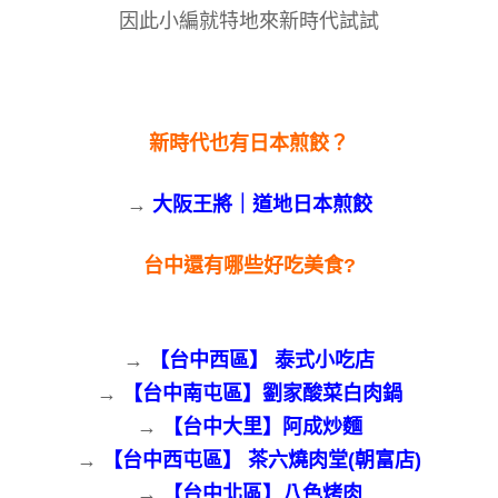
因此小編就特地來新時代試試
新時代也有日本煎餃？
→
大阪王將｜道地日本煎餃
台中還有哪些好吃美食?
→
【台中西區】 泰式小吃店
→
【台中南屯區】劉家酸菜白肉鍋
→
【台中大里】阿成炒麵
→
【台中西屯區】 茶六燒肉堂(朝富店)
→
【台中北區】八色烤肉