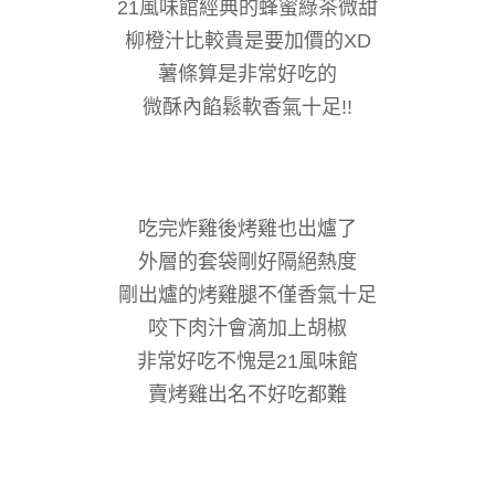
21風味館經典的蜂蜜綠茶微甜
柳橙汁比較貴是要加價的XD
薯條算是非常好吃的
微酥內餡鬆軟香氣十足!!
吃完炸雞後烤雞也出爐了
外層的套袋剛好隔絕熱度
剛出爐的烤雞腿不僅香氣十足
咬下肉汁會滴加上胡椒
非常好吃不愧是21風味館
賣烤雞出名不好吃都難