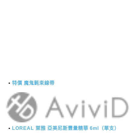
特價 魔鬼氈束線帶
LOREAL 萊雅 亞美尼斯豐量精華 6ml（單支）