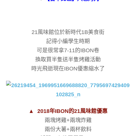
21風味館位於新時代1B美食街
記得小編學生時期
可是很常拿7-11的IBON卷
換取買半隻送半隻烤雞活動
時光飛逝現在IBON優惠縮水了
▲
2018年IBON的21風味館優惠
兩塊烤雞+兩塊炸雞
兩份大薯+兩杯飲料