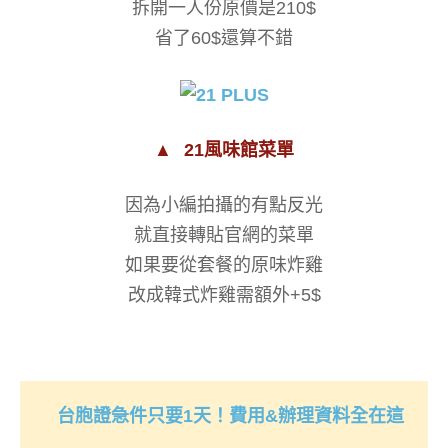
拆開一人份原價是210$
省了60$還算不錯
▲
21風味館菜單
因為小編拍攝的有點反光
就直接轉貼官網的菜單
如果要從套餐的原味炸雞
改成韓式炸雞需額外+5$
台胞證急件只要1天！費用&辦理資料全在這