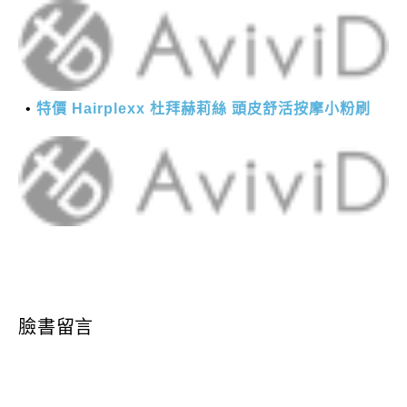
特價 Hairplexx 杜拜赫莉絲 頭皮舒活按摩小粉刷
臉書留言