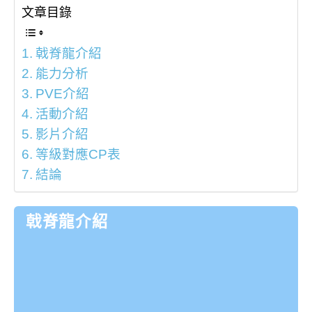
文章目錄
戟脊龍介紹
能力分析
PVE介紹
活動介紹
影片介紹
等級對應CP表
結論
戟脊龍介紹