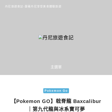
丹尼旅遊食記-跟著丹尼享受美食體驗旅遊
主選單
Pokemon Go
【Pokemon GO】戟脊龍 Baxcalibur
｜第九代龍與冰系寶可夢