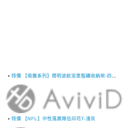
特價 【吸盤系列】透明波紋浴室瓶罐收納架-四方款
特價 【NFL】中性落肩隊伍印花T-淺灰