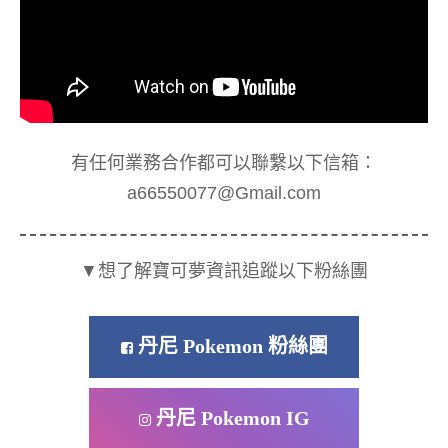
有任何業務合作都可以聯繫以下信箱：
a66550077@Gmail.com
▼想了解寶可夢資訊追蹤以下粉絲團
丹尼 Pokemon 粉絲團
丹尼 Pokemon IG