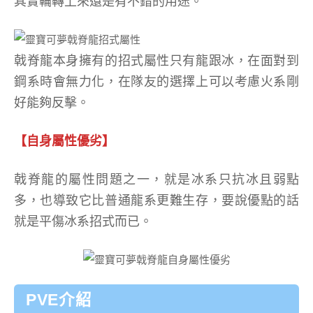
其實輪轉上來還是有不錯的用途。
戟脊龍本身擁有的招式屬性只有龍跟冰，在面對到
鋼系時會無力化，在隊友的選擇上可以考慮火系剛
好能夠反擊。
【自身屬性優劣】
戟脊龍的屬性問題之一，就是冰系只抗冰且弱點
多，也導致它比普通龍系更難生存，要說優點的話
就是平傷冰系招式而已。
PVE介紹