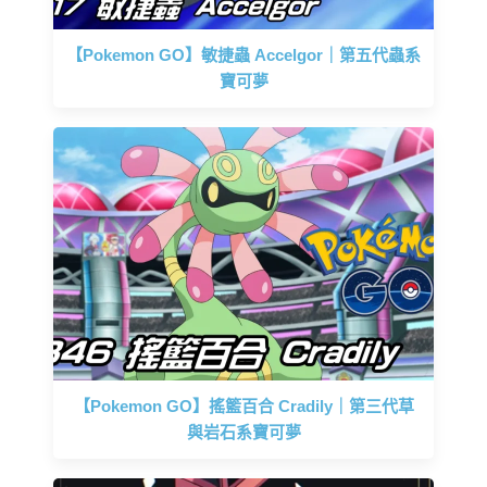
【Pokemon GO】敏捷蟲 Accelgor｜第五代蟲系
寶可夢
【Pokemon GO】搖籃百合 Cradily｜第三代草
與岩石系寶可夢