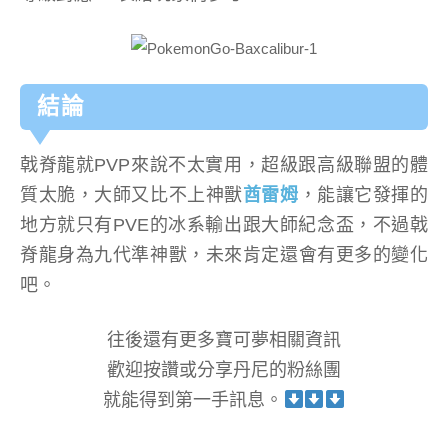
結論
戟脊龍就PVP來說不太實用，超級跟高級聯盟的體
質太脆，大師又比不上神獸
酋雷姆
，能讓它發揮的
地方就只有PVE的冰系輸出跟大師紀念盃，不過戟
脊龍身為九代準神獸，未來肯定還會有更多的變化
吧。
往後還有更多寶可夢相關資訊
歡迎按讚或分享丹尼的粉絲團
就能得到第一手訊息。