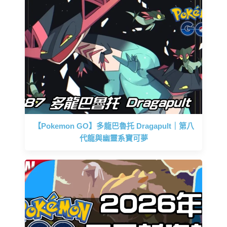
【Pokemon GO】多龍巴魯托 Dragapult｜第八
代龍與幽靈系寶可夢