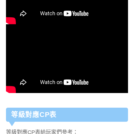
等級對應CP表
等級對應CP表給玩家們參考：