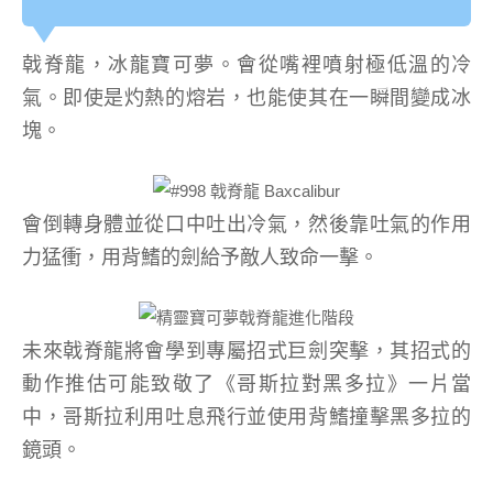
戟脊龍，冰龍寶可夢。會從嘴裡噴射極低溫的冷
氣。即使是灼熱的熔岩，也能使其在一瞬間變成冰
塊。
會倒轉身體並從口中吐出冷氣，然後靠吐氣的作用
力猛衝，用背鰭的劍給予敵人致命一擊。
未來戟脊龍將會學到專屬招式巨劍突擊，其招式的
動作推估可能致敬了《哥斯拉對黑多拉》一片當
中，哥斯拉利用吐息飛行並使用背鰭撞擊黑多拉的
鏡頭。