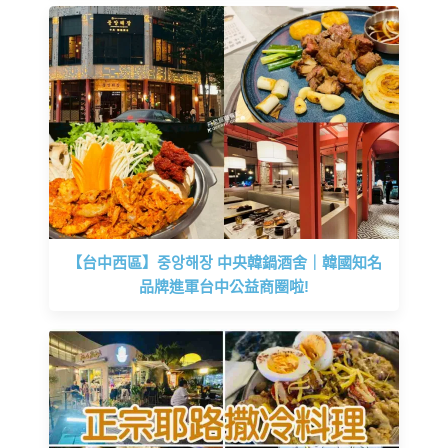
【台中西區】중앙해장 中央韓鍋酒舍｜韓國知名
品牌進軍台中公益商圈啦!