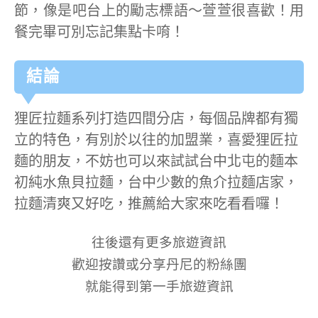
節，像是吧台上的勵志標語～萱萱很喜歡！用
餐完畢可別忘記集點卡唷！
結論
狸匠拉麵系列打造四間分店，每個品牌都有獨
立的特色，有別於以往的加盟業，喜愛狸匠拉
麵的朋友，不妨也可以來試試台中北屯的麵本
初純水魚貝拉麵，台中少數的魚介拉麵店家，
拉麵清爽又好吃，推薦給大家來吃看看囉！
往後還有更多旅遊資訊
歡迎按讚或分享丹尼的粉絲團
就能得到第一手旅遊資訊