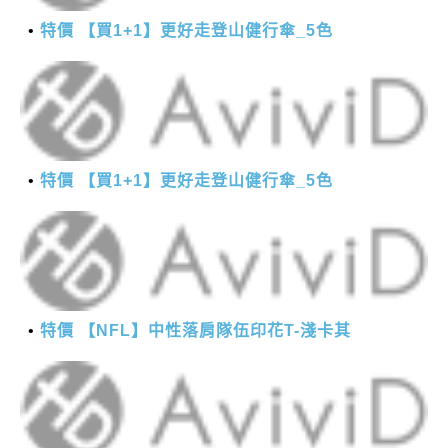
特價 【買1+1】更好走登山健行傘_5色
特價 【買1+1】更好走登山健行傘_5色
特價 【NFL】中性落肩隊伍印花T-淺卡其