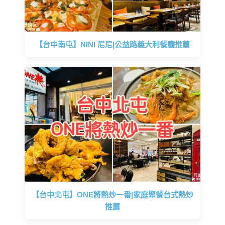
【台中南屯】NINI 尼尼|公益路義大利餐廳推薦
【台中北屯】ONE將熱炒一番|家庭聚餐台式熱炒
推薦