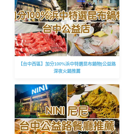
【台中西區】加分100%浜中特選昆布鍋物|公益路
深夜火鍋推薦