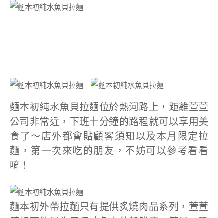
麵本初純水魚貝拉麵位於熱河路上，距離萱萱
公司非常近，下班十分鐘的路程就可以享用美
食了～店外都會貼顧客須知以及本月限定拉
麵，第一次來吃的朋友，不妨可以參考看看
唷！
麵本初外帶拉麵只有提供炙燒肉品系列，萱萱