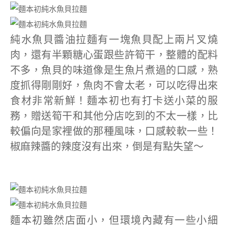
純水魚貝醬油拉麵有一塊魚貝配上兩片叉燒
肉，還有半顆糖心蛋跟些許筍干，整體的配料
不多，魚貝的味道像是生魚片煮過的口感，熟
度抓得剛剛好，魚肉不會太老，可以吃得出來
食材非常新鮮！麵本初也有打卡送小菜的服
務，贈送筍干和其他分店吃到的不太一樣，比
較偏向是家裡做的那種風味，口感較軟一些！
椒麻辣醬的辣度沒有出來，倒是有點失望～
麵本初雖然店面小，但環境內藏有一些小細