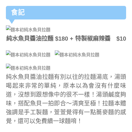
食記
純水魚貝醬油拉麵 $180 + 特製椒麻辣醬 $10
純水魚貝醬油拉麵有別以往的拉麵湯底，湯頭
喝起來非常的單純，原本以為會沒有什麼味
道，沒想到跟想像中的很不一樣！湯頭鹹度夠
味，搭配魚貝一拍即合～清爽至極！拉麵本體
強調是手工製麵，萱萱覺得有一點蕎麥麵的感
覺，還可以免費續一球麵唷！