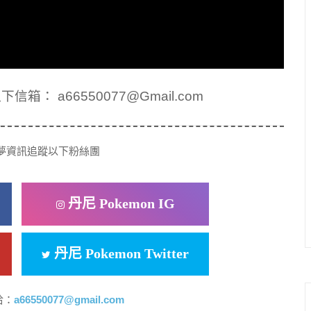
： a66550077@Gmail.com
夢資訊追蹤以下粉絲團
丹尼 Pokemon IG
丹尼 Pokemon Twitter
洽：
a66550077@gmail.com