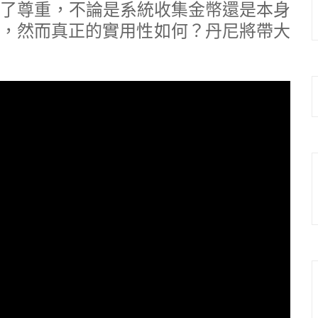
是給足了尊重，不論是系統收集金幣還是本身
，然而真正的實用性如何？丹尼將帶大