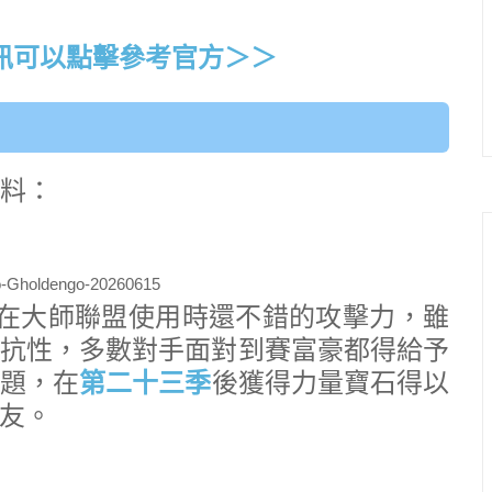
訊可以點擊參考官方＞＞
資料：
擁有在大師聯盟使用時還不錯的攻擊力，雖
抗性，多數對手面對到賽富豪都得給予
題，在
第二十三季
後獲得力量寶石得以
友。