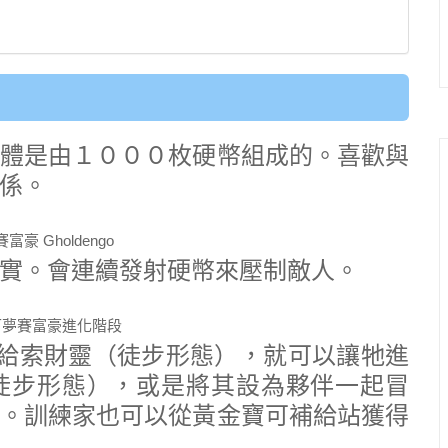
體是由１０００枚硬幣組成的。喜歡與
係。
實。會連續發射硬幣來壓制敵人。
交給索財靈（徒步形態），就可以讓牠進
徒步形態），或是將其設為夥伴一起冒
。訓練家也可以從黃金寶可補給站獲得