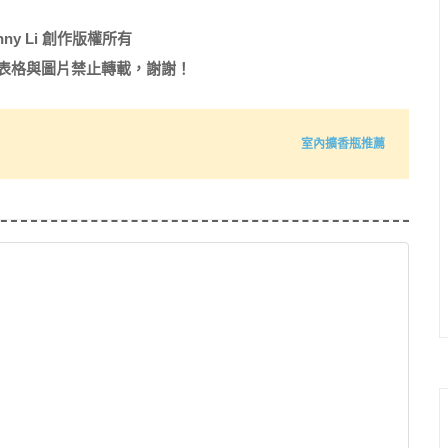
nny Li 創作版權所有
表格與圖片禁止轉載，謝謝！
室內擴香瓶推薦