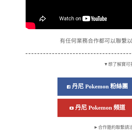
有任何業務合作都可以聯繫以下信箱
▼想了解寶可
丹尼 Pokemon 粉絲團
丹尼 Pokemon 頻道
►合作邀約聯繫請