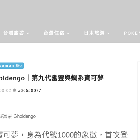
台灣旅遊
台灣住宿
日本旅遊
POKE
kemon Go
holdengo｜第九代幽靈與鋼系寶可夢
03-02 由
a66550077
可夢，身為代號1000的象徵，首次登