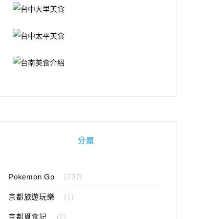
分類
Pokemon Go
(737)
京都旅遊玩樂
(1)
京都覓食記
(2)