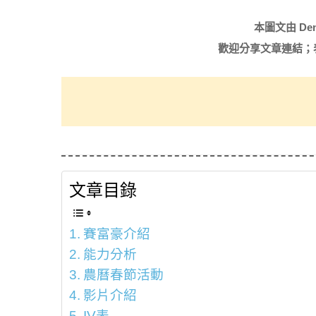
本圖文由 De
歡迎分享文章連結；
文章目錄
賽富豪介紹
能力分析
農曆春節活動
影片介紹
IV表