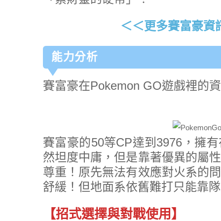
＜＜更多賽富豪資
能力分析
賽富豪在Pokemon GO遊戲裡的
賽富豪的50等CP達到3976，
然坦度中庸，但是靠著優異的屬性
尊重！原先無法有效應對火系的問
舒緩！但地面系依舊難打只能靠隊
【招式選擇與對戰使用】