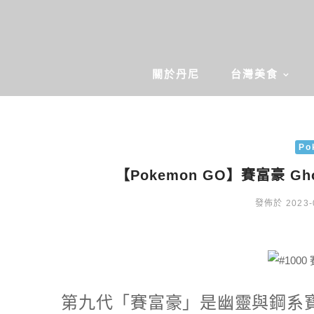
關於丹尼
台灣美食
Po
【Pokemon GO】賽富豪 G
發佈於 2023-
第九代「賽富豪」是幽靈與鋼系寶