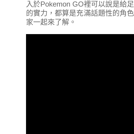
入於Pokemon GO裡可以說
的實力，都算是充滿話題性的角色
家一起來了解。