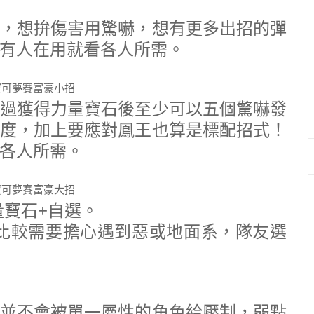
，想拚傷害用驚嚇，想有更多出招的彈
有人在用就看各人所需。
過獲得力量寶石後至少可以五個驚嚇發
度，加上要應對鳳王也算是標配招式！
各人所需。
量寶石+自選。
比較需要擔心遇到惡或地面系，隊友選
並不會被單一屬性的角色給壓制，弱點