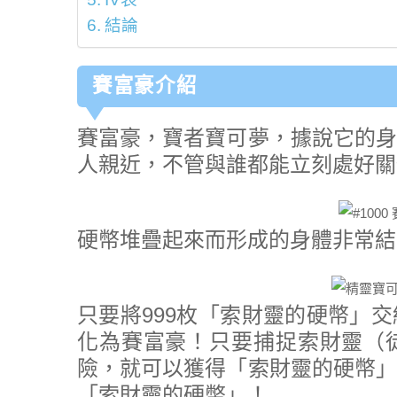
結論
賽富豪介紹
賽富豪，寶者寶可夢，據說它的身
人親近，不管與誰都能立刻處好關
硬幣堆疊起來而形成的身體非常結
只要將999枚「索財靈的硬幣」
化為賽富豪！只要捕捉索財靈（
險，就可以獲得「索財靈的硬幣」
「索財靈的硬幣」！