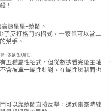
殺！
招高速星星+嬉鬧。
少了反打格鬥的招式，一家鼠可以當二
的幫手。
有五種屬性招式，但從數據看完後主軸
不會被單一屬性針對，在屬性壓制面也
鬥可以靠嬉鬧直接反擊，遇到幽靈時練