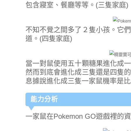
包含寢室、餐廳等等。(三隻家庭)
不知不覺之間多了２隻小孩。它們
道。(四隻家庭)
當一對鼠使用五十顆糖果進化成一
然而到底會進化成三隻還是四隻的
息據說進化成三隻一家鼠機率是比
能力分析
一家鼠在Pokemon GO遊戲裡的