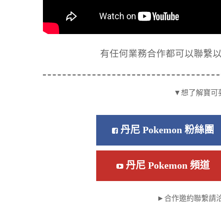
有任何業務合作都可以聯繫以下信箱
▼想了解寶可
丹尼 Pokemon 粉絲團
丹尼 Pokemon 頻道
►合作邀約聯繫請