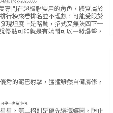
是一隻專門在超級聯盟用的角色，體質屬於
排行榜來看排名並不理想，可能受限於
發現坦度上是略輸，招式又無法四下一
要說優點可能就是有嬉鬧可以一發爆擊，
優秀的泥巴射擊，猛撞雖然自備屬修，
星星，第二招則是優先選擇嬉鬧，防止