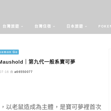
台灣旅遊
台灣住宿
日本旅遊
POKE
kemon Go
 Maushold｜第九代一般系寶可夢
07-16 由
a66550077
，以老鼠造成為主體，是寶可夢裡首次