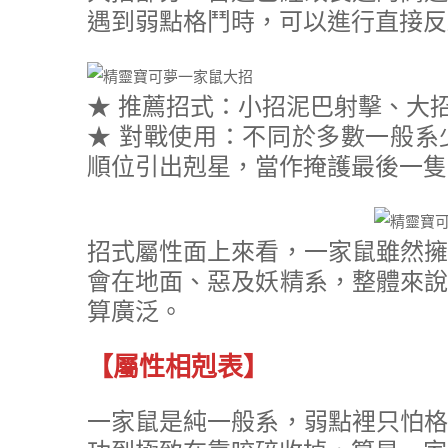
遇到弱點格鬥時，可以進行直接反
★ 推薦招式：小招泥巴射擊、大
★ 對戰使用：不同於多數一般系
順位引出剋星，當作掩護最後一隻
招式屬性面上來看，一家鼠雖然擁
會在地面、惡及妖精系，整體來說
算廣泛。
【屬性相剋表】
一家鼠是純一般系，弱點裡只怕格