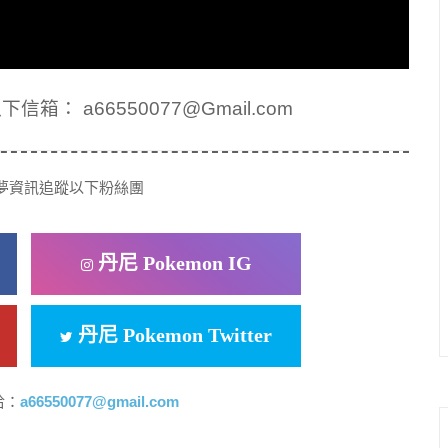
： a66550077@Gmail.com
夢資訊追蹤以下粉絲團
丹尼 Pokemon IG
丹尼 Pokemon Twitter
洽：
a66550077@gmail.com