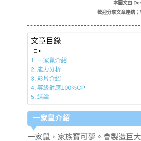
本圖文由 De
歡迎分享文章連結；
文章目錄
一家鼠介紹
能力分析
影片介紹
等級對應100%CP
結論
一家鼠介紹
一家鼠，家族寶可夢。會製造巨大