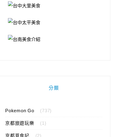
分類
Pokemon Go
(737)
京都旅遊玩樂
(1)
京都覓食記
(2)