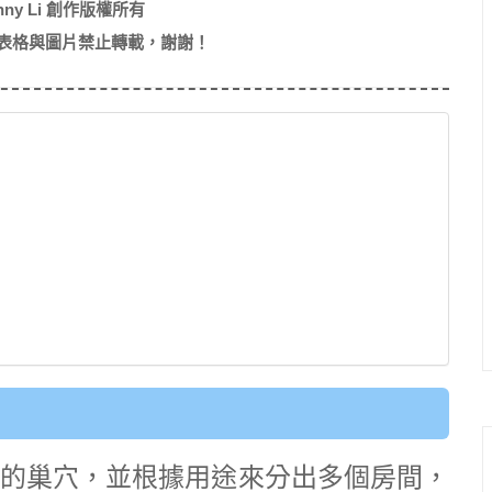
nny Li 創作版權所有
表格與圖片禁止轉載，謝謝！
的巢穴，並根據用途來分出多個房間，