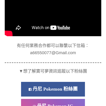
有任何業務合作都可以聯繫以下信箱：
a66550077@Gmail.com
▼想了解寶可夢資訊追蹤以下粉絲團
丹尼 Pokemon 粉絲團
丹尼 Pokemon IG