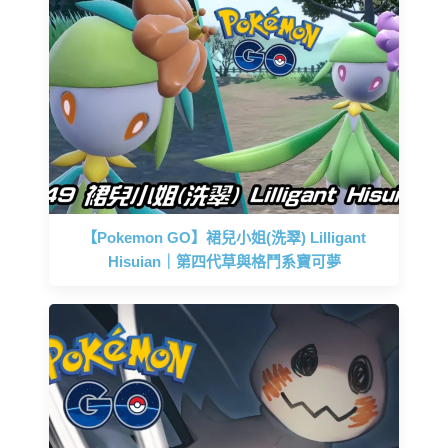
【Pokemon GO】裙兒小姐(洗翠) Lilligant
Hisuian｜第四代草與格鬥系寶可夢