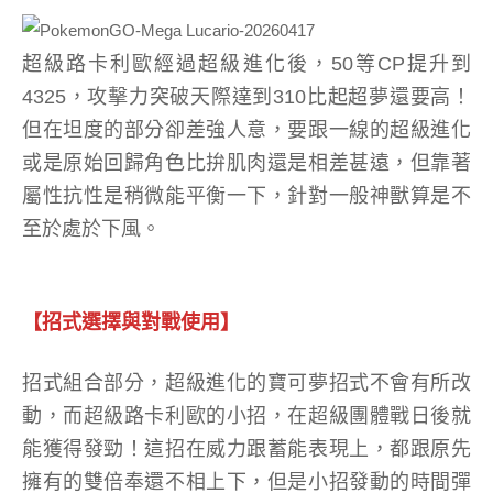
超級路卡利歐經過超級進化後，50等CP提升到
4325，攻擊力突破天際達到310比起超夢還要高！
但在坦度的部分卻差強人意，要跟一線的超級進化
或是原始回歸角色比拚肌肉還是相差甚遠，但靠著
屬性抗性是稍微能平衡一下，針對一般神獸算是不
至於處於下風。
【招式選擇與對戰使用】
招式組合部分，超級進化的寶可夢招式不會有所改
動，而超級路卡利歐的小招，在超級團體戰日後就
能獲得發勁！這招在威力跟蓄能表現上，都跟原先
擁有的雙倍奉還不相上下，但是小招發動的時間彈