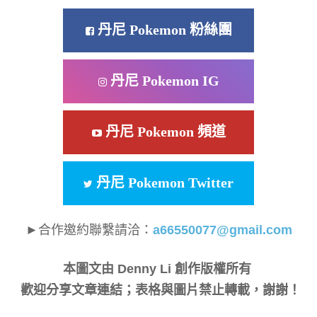
丹尼 Pokemon 粉絲團
丹尼 Pokemon IG
丹尼 Pokemon 頻道
丹尼 Pokemon Twitter
►合作邀約聯繫請洽：
a66550077@gmail.com
本圖文由 Denny Li 創作版權所有
歡迎分享文章連結；表格與圖片禁止轉載，謝謝！