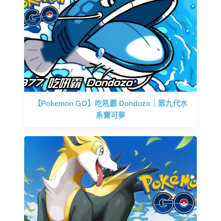
【Pokemon GO】吃吼霸 Dondozo｜第九代水
系寶可夢