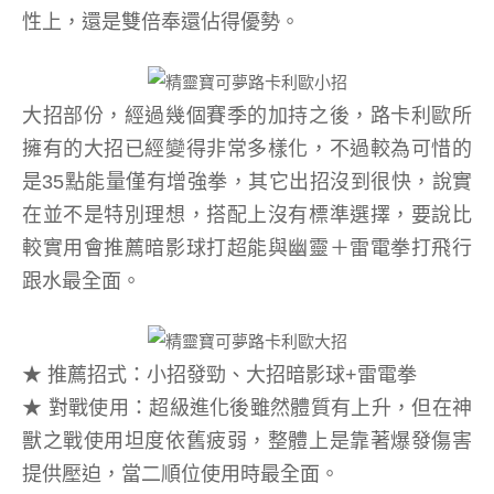
性上，還是雙倍奉還佔得優勢。
大招部份，經過幾個賽季的加持之後，路卡利歐所
擁有的大招已經變得非常多樣化，不過較為可惜的
是35點能量僅有增強拳，其它出招沒到很快，說實
在並不是特別理想，搭配上沒有標準選擇，要說比
較實用會推薦暗影球打超能與幽靈＋雷電拳打飛行
跟水最全面。
★ 推薦招式：小招發勁、大招暗影球+雷電拳
★ 對戰使用：超級進化後雖然體質有上升，但在神
獸之戰使用坦度依舊疲弱，整體上是靠著爆發傷害
提供壓迫，當二順位使用時最全面。