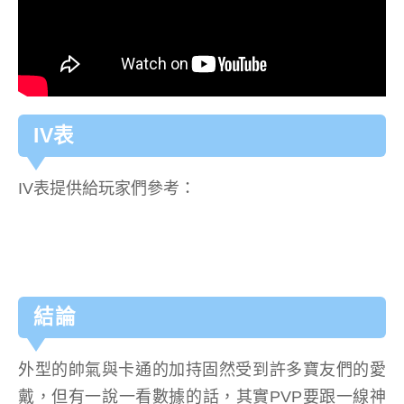
IV表
IV表提供給玩家們參考：
結論
外型的帥氣與卡通的加持固然受到許多寶友們的愛
戴，但有一說一看數據的話，其實PVP要跟一線神