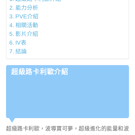
能力分析
PVE介紹
相關活動
影片介紹
IV表
結論
超級路卡利歐介紹
超級路卡利歐，波導寶可夢。超級進化的能量和波