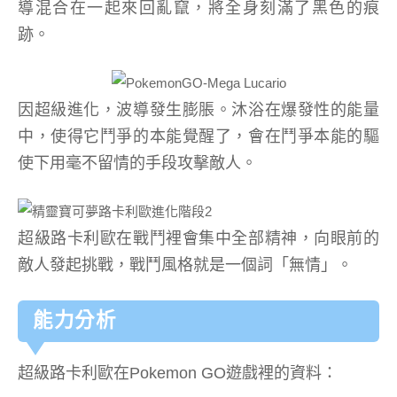
導混合在一起來回亂竄，將全身刻滿了黑色的痕
跡。
因超級進化，波導發生膨脹。沐浴在爆發性的能量
中，使得它鬥爭的本能覺醒了，會在鬥爭本能的驅
使下用毫不留情的手段攻擊敵人。
超級路卡利歐在戰鬥裡會集中全部精神，向眼前的
敵人發起挑戰，戰鬥風格就是一個詞「無情」。
能力分析
超級路卡利歐在Pokemon GO遊戲裡的資料：