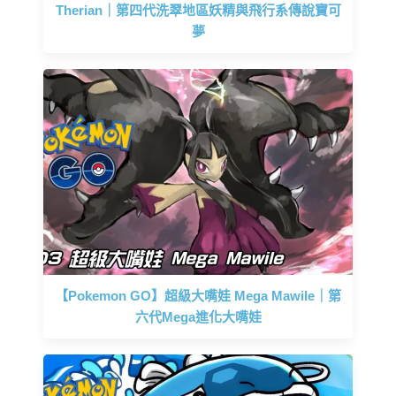
Therian｜第四代洗翠地區妖精與飛行系傳說寶可
夢
【Pokemon GO】超級大嘴娃 Mega Mawile｜第
六代Mega進化大嘴娃