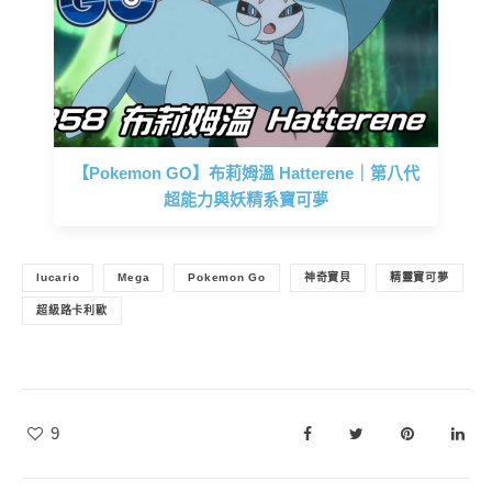
【Pokemon GO】布莉姆溫 Hatterene｜第八代
超能力與妖精系寶可夢
lucario
Mega
Pokemon Go
神奇寶貝
精靈寶可夢
超級路卡利歐
9