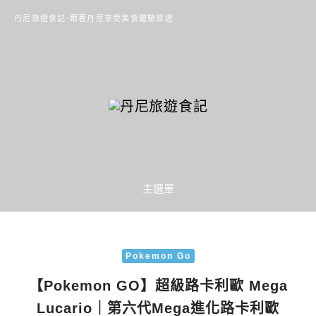
丹尼旅遊食記-跟著丹尼享受美食體驗旅遊
主選單
Pokemon Go
【Pokemon GO】超級路卡利歐 Mega
Lucario｜第六代Mega進化路卡利歐