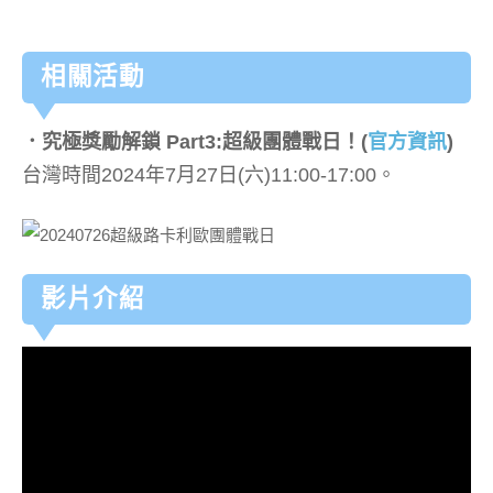
相關活動
．究極獎勵解鎖 Part3:超級團體戰日！
(
官方資訊
)
台灣時間2024年7月27日(六)11:00-17:00。
影片介紹