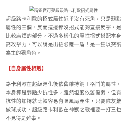
超級路卡利歐的招式屬性近乎沒有死角，只是弱點
屬性的三個，反而這邊都沒招式能夠直接反擊，是
比較麻煩的部分，不過多樣化的屬性招式搭配本身
高攻擊力，可以說是出招必賺一盾！是一隻以突襲
為主的狠角色。
【自身屬性相剋】
路卡利歐在超級進化後依舊維持鋼＋格鬥的屬性，
本身算是弱點少抗性多，雖然坦度依舊偏弱，但有
抗性的加持就比較容易有順風局產生，只要隊友能
做球成功，超級路卡利歐在神獸之戰裡要一打三也
不見得是難事。