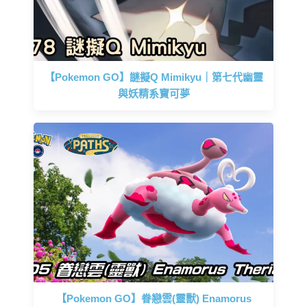
【Pokemon GO】謎擬Q Mimikyu｜第七代幽靈
與妖精系寶可夢
【Pokemon GO】眷戀雲(靈獸) Enamorus