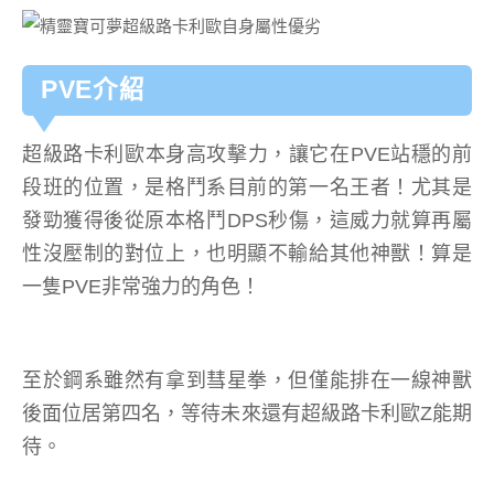
PVE介紹
超級路卡利歐本身高攻擊力，讓它在PVE站穩的前
段班的位置，是格鬥系目前的第一名王者！尤其是
發勁獲得後從原本格鬥DPS秒傷，這威力就算再屬
性沒壓制的對位上，也明顯不輸給其他神獸！算是
一隻PVE非常強力的角色！
至於鋼系雖然有拿到彗星拳，但僅能排在一線神獸
後面位居第四名，等待未來還有超級路卡利歐Z能期
待。