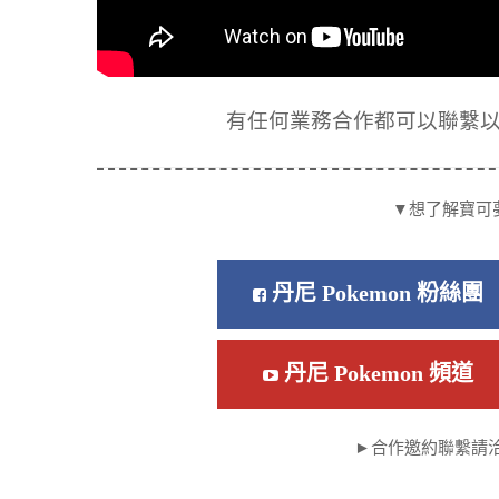
有任何業務合作都可以聯繫以下信箱
▼想了解寶可
丹尼 Pokemon 粉絲團
丹尼 Pokemon 頻道
►合作邀約聯繫請