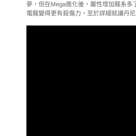
夢，但在Mega進化後，屬性增加龍系
電龍變得更有殺傷力，至於詳細就讓丹尼