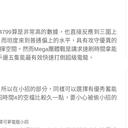
4799算是非常高的數據，也直接反應到三圍上
，而坦度來到普通偏上的水平，具有攻守優異的
揮空間。然而Mega團體戰是講求速刷時間拿能
右手邊五隻能最有效快速打倒超級電龍。
，所以在小招的部分，同樣可以選擇有優秀蓄能
招時間4的空檔比較久一點，要小心被偷小招的