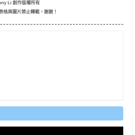
nny Li 創作版權所有
表格與圖片禁止轉載，謝謝！