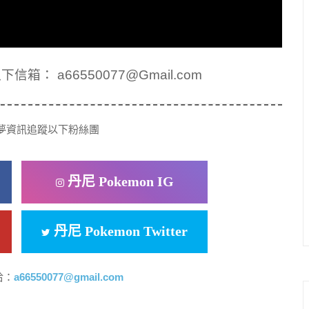
： a66550077@Gmail.com
夢資訊追蹤以下粉絲團
丹尼 Pokemon IG
丹尼 Pokemon Twitter
洽：
a66550077@gmail.com