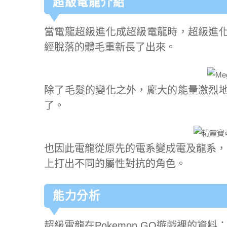
超級電龍介紹
當電龍超級進化成超級電龍時，超級進
經脫落的體毛重新長了出來。
除了毛髮的變化之外，龐大的能量激烈
了。
也因此電龍從原先的電系變成電及龍系，
上打出不同的屬性對抗的角色。
能力分析
超級電龍在Pokemon GO遊戲裡的資料