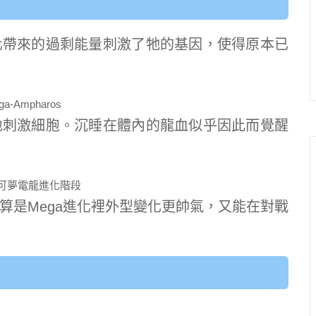
化帶來的過剩能量刺激了牠的基因，使得原本已
地刺激細胞。沉睡在體內的龍血似乎因此而覺醒
算是Mega進化裡外型變化更帥氣，又能在對戰
：