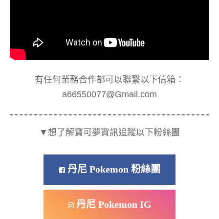
有任何業務合作都可以聯繫以下信箱：
a66550077@Gmail.com
▼想了解寶可夢資訊追蹤以下粉絲團
丹尼 Pokemon 粉絲團
丹尼 Pokemon IG