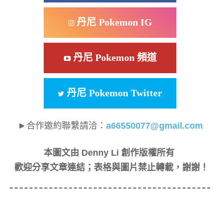
丹尼 Pokemon IG
丹尼 Pokemon 頻道
丹尼 Pokemon Twitter
►合作邀約聯繫請洽：
a66550077@gmail.com
本圖文由 Denny Li 創作版權所有
歡迎分享文章連結；表格與圖片禁止轉載，謝謝！