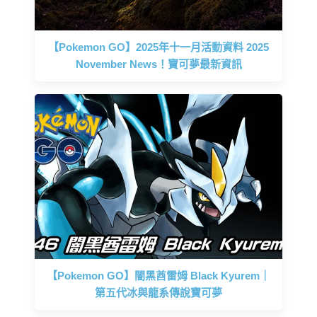
【Pokemon GO】2025年十一月活動資料 2025
November News！寶可夢最新資訊
【Pokemon GO】闇黑酋雷姆 Black Kyurem｜
第五代冰與龍系傳說寶可夢