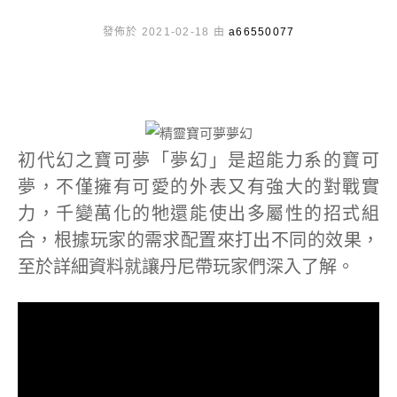
發佈於 2021-02-18 由
a66550077
初代幻之寶可夢「夢幻」是超能力系的寶可
夢，不僅擁有可愛的外表又有強大的對戰實
力，千變萬化的牠還能使出多屬性的招式組
合，根據玩家的需求配置來打出不同的效果，
至於詳細資料就讓丹尼帶玩家們深入了解。