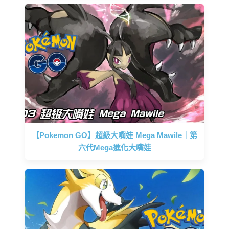
【Pokemon GO】超級大嘴娃 Mega Mawile｜第
六代Mega進化大嘴娃