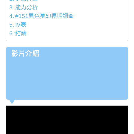
能力分析
#151異色夢幻長期調查
IV表
結論
影片介紹