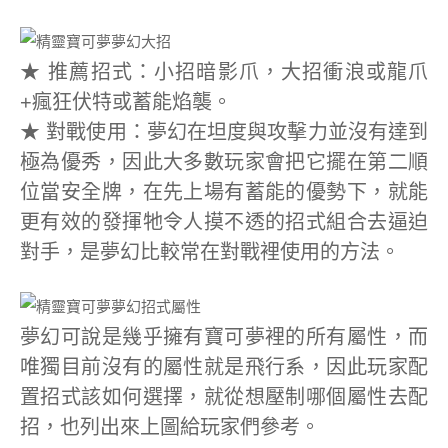
★ 推薦招式：小招暗影爪，大招衝浪或龍爪
+瘋狂伏特或蓄能焰襲。
★ 對戰使用：夢幻在坦度與攻擊力並沒有達到
極為優秀，因此大多數玩家會把它擺在第二順
位當安全牌，在先上場有蓄能的優勢下，就能
更有效的發揮牠令人摸不透的招式組合去逼迫
對手，是夢幻比較常在對戰裡使用的方法。
夢幻可說是幾乎擁有寶可夢裡的所有屬性，而
唯獨目前沒有的屬性就是飛行系，因此玩家配
置招式該如何選擇，就從想壓制哪個屬性去配
招，也列出來上圖給玩家們參考。