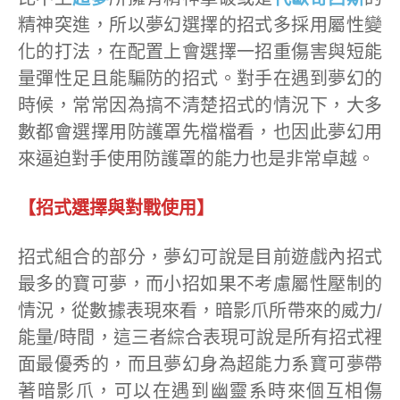
精神突進，所以夢幻選擇的招式多採用屬性變
化的打法，在配置上會選擇一招重傷害與短能
量彈性足且能騙防的招式。對手在遇到夢幻的
時候，常常因為搞不清楚招式的情況下，大多
數都會選擇用防護罩先檔檔看，也因此夢幻用
來逼迫對手使用防護罩的能力也是非常卓越。
【招式選擇與對戰使用】
招式組合的部分，夢幻可說是目前遊戲內招式
最多的寶可夢，而小招如果不考慮屬性壓制的
情況，從數據表現來看，暗影爪所帶來的威力/
能量/時間，這三者綜合表現可說是所有招式裡
面最優秀的，而且夢幻身為超能力系寶可夢帶
著暗影爪，可以在遇到幽靈系時來個互相傷