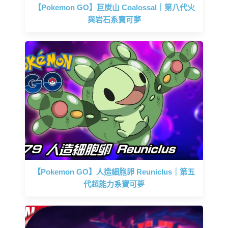
【Pokemon GO】巨炭山 Coalossal｜第八代火
與岩石系寶可夢
【Pokemon GO】人造細胞卵 Reuniclus｜第五
代超能力系寶可夢