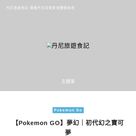
丹尼旅遊食記-跟著丹尼享受美食體驗旅遊
主選單
Pokemon Go
【Pokemon GO】夢幻｜初代幻之寶可
夢