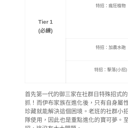
特招：瘋狂植物
Tier 1
(必練)
特招：加農水砲
特招：擊落(小招)
首先第一代的御三家在社群日特殊招式的
抓！而伊布家族在進化後，只有自身屬
珍藏就能解決這個困境。老班的社群小
隊使用，因此也是重點進化的寶可夢。