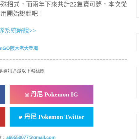
殊招式，而兩年下來共計22隻寶可夢，本次從
實用開始說起吧！
隊系統解說>>
夢資訊追蹤以下粉絲團
丹尼 Pokemon IG
丹尼 Pokemon Twitter
洽：
a66550077@gmail.com