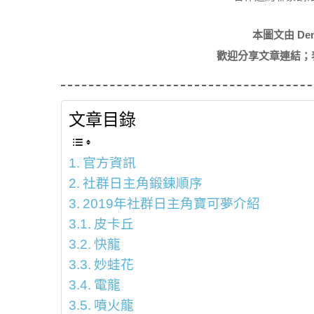
本圖文由 De
歡迎分享文章連結；
文章目錄
官方資訊
社群日主角鍛鍊順序
2019年社群日主角寶可夢介紹
皮卡丘
快龍
妙蛙花
電龍
噴火龍