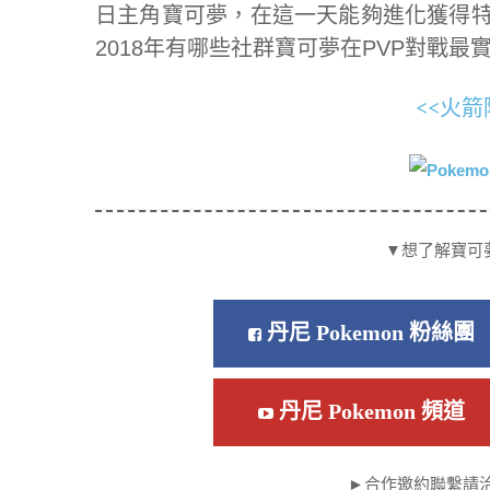
日主角寶可夢，在這一天能夠進化獲得特
2018年有哪些社群寶可夢在PVP對戰最
<<火箭
▼想了解寶可
丹尼 Pokemon 粉絲團
丹尼 Pokemon 頻道
►合作邀約聯繫請