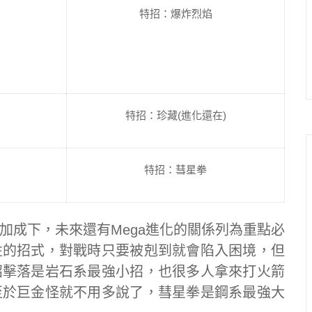
特招：爆炸烈焰
特招：珍藏(進化還在)
特招：彗星拳
加成下，未來還有Mega進化的關係列為重點必
性的招式，對戰時只要被剋到就會陷入困境，但
招擊落是岩石系最強小招，也很多人拿來打火箭
至於巨金怪就不用多說了，彗星拳是鋼系最強大