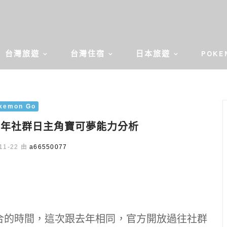
台灣旅遊
台灣住宿
日本旅遊
POKE
kemon Go
018年社群日主角寶可夢能力分析
11-22 由
a66550077
日大集合的時間，這次跟去年相同，官方開放過往社群