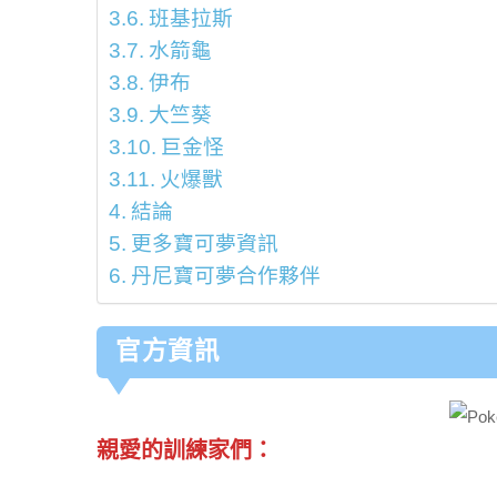
班基拉斯
水箭龜
伊布
大竺葵
巨金怪
火爆獸
結論
更多寶可夢資訊
丹尼寶可夢合作夥伴
官方資訊
親愛的訓練家們：