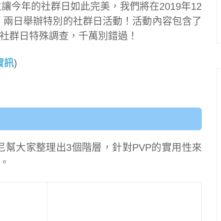
讓今年的社群日如此完美，我們將在2019年12
天）兩日舉辦特別的社群日活動！活動內容包含了
社群日特殊調查，千萬別錯過！
資訊
)
丹尼幫大家整理出3個階層，針對PVP的實用性來
。