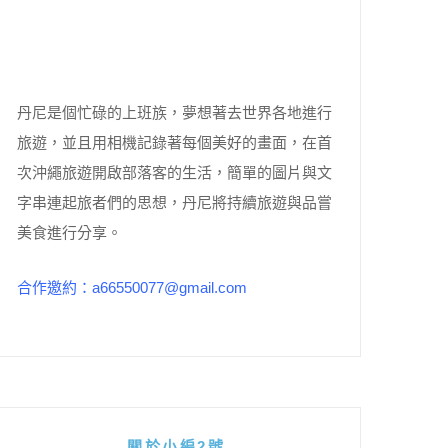
丹尼是個忙碌的上班族，夢想著去世界各地進行
旅遊，並且用相機記錄著每個美好的畫面，在首
次沖繩旅遊開啟部落客的生活，簡單的圖片與文
字串連起旅者們的思想，丹尼將持續旅遊與品嘗
美食進行分享。
合作邀約：a66550077@gmail.com
關於小編2號