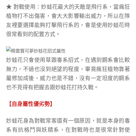
★
對戰使用：妙蛙花最大的天敵是飛行系，當瘋狂
植物打不出傷害，會大大影響輸出威力，所以在隊
友裡要選擇能夠打擊飛行系的，會是使用妙蛙花時
很常看到的配置方式。
妙蛙花只會使用草跟毒系招式，在遇到鋼系會比較
無力，不過也沒到絕望的程度，畢竟瘋狂植物靠著
屬修加成後，威力也是不錯，沒有一定坦度的鋼系
也不見得有把握去跟妙蛙花打持久戰。
【自身屬性優劣勢】
妙蛙花身為對戰常客還有一個原因，就是本身的毒
系有抗格鬥與妖精系，在對戰時也是很常針對使