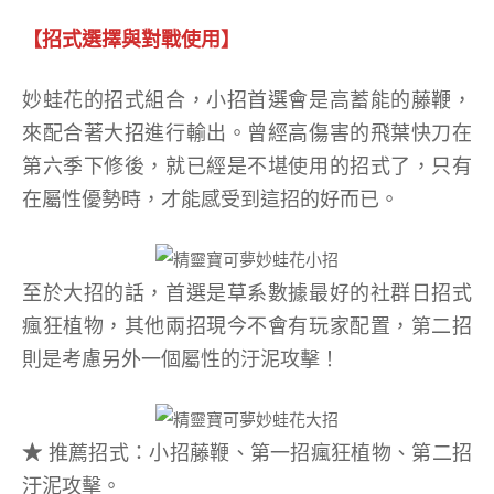
【招式選擇與對戰使用】
妙蛙花的招式組合，小招首選會是高蓄能的藤鞭，
來配合著大招進行輸出。曾經高傷害的飛葉快刀在
第六季下修後，就已經是不堪使用的招式了，只有
在屬性優勢時，才能感受到這招的好而已。
至於大招的話，首選是草系數據最好的社群日招式
瘋狂植物，其他兩招現今不會有玩家配置，第二招
則是考慮另外一個屬性的汙泥攻擊！
★
推薦招式：小招藤鞭、第一招瘋狂植物、第二招
汙泥攻擊。