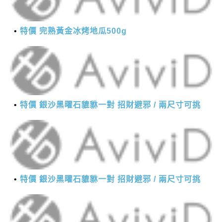
特價 完熟黃金冰烤地瓜500g
特價 銀沙黑曜石貔貅一對 招財避邪 / 兩尺寸可挑
特價 銀沙黑曜石貔貅一對 招財避邪 / 兩尺寸可挑