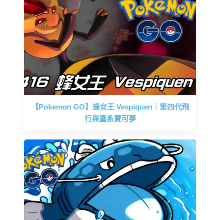
【Pokemon GO】蜂女王 Vespiquen｜第四代飛
行與蟲系寶可夢