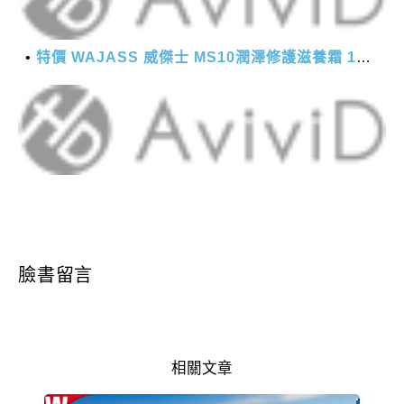
特價 WAJASS 威傑士 MS10潤澤修護滋養霜 130ml
臉書留言
相關文章