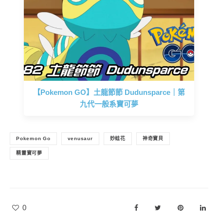
【Pokemon GO】土龍節節 Dudunsparce｜第
九代一般系寶可夢
Pokemon Go
venusaur
妙蛙花
神奇寶貝
精靈寶可夢
0