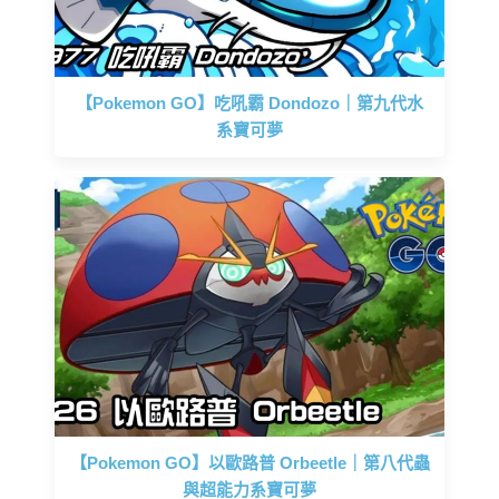
【Pokemon GO】吃吼霸 Dondozo｜第九代水
系寶可夢
【Pokemon GO】以歐路普 Orbeetle｜第八代蟲
與超能力系寶可夢