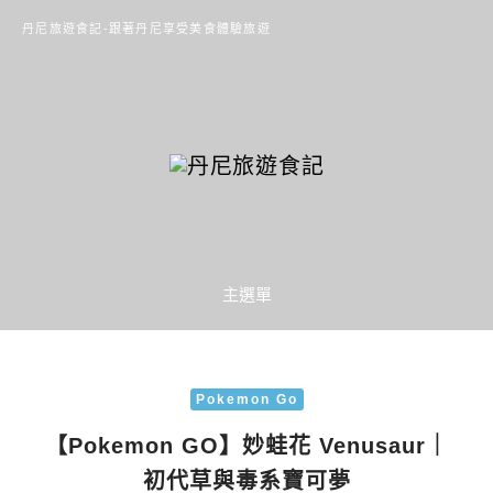
丹尼旅遊食記-跟著丹尼享受美食體驗旅遊
主選單
Pokemon Go
【Pokemon GO】妙蛙花 Venusaur｜
初代草與毒系寶可夢