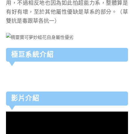
用，不過相反地也因為如此怕超能力系，整體算是
有好有壞，至於其他屬性優缺是草系的部分。（草
雙抗是毒跟草各抗一）
極巨系統介紹
影片介紹