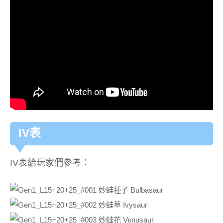
IV表
IV表給玩家們參考：