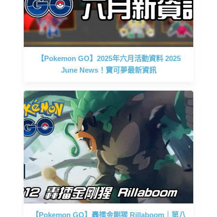
【Pokemon GO】2025年六月活動資料 2025
June News！寶可夢最新資訊
【Pokemon GO】轟擂金剛猩 Rillaboom｜第八