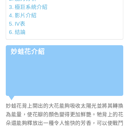
極巨系統介紹
影片介紹
IV表
結論
妙蛙花介紹
妙蛙花背上開出的大花能夠吸收太陽光並將其轉換
為能量，使花瓣的顏色變得更加鮮艷。牠背上的花
朵還能夠釋放出一種令人愉快的芳香，可以使戰鬥