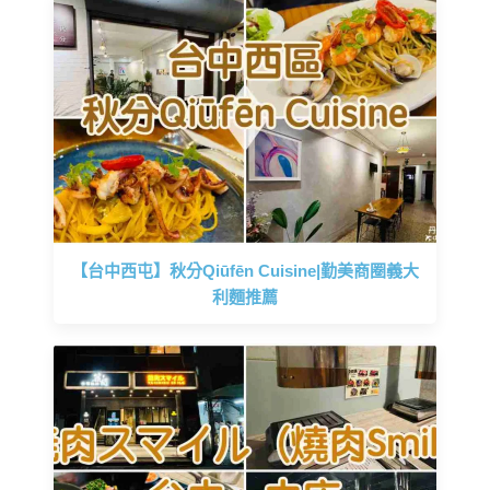
【台中西屯】秋分Qiūfēn Cuisine|勤美商圈義大
利麵推薦