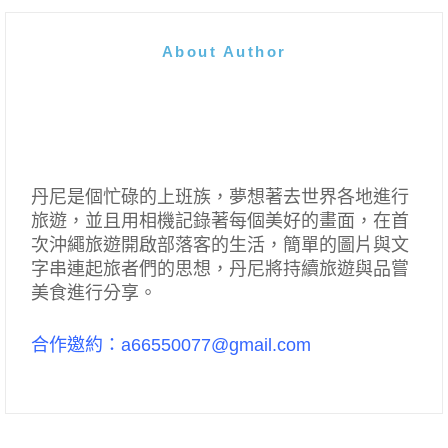
About Author
丹尼是個忙碌的上班族，夢想著去世界各地進行
旅遊，並且用相機記錄著每個美好的畫面，在首
次沖繩旅遊開啟部落客的生活，簡單的圖片與文
字串連起旅者們的思想，丹尼將持續旅遊與品嘗
美食進行分享。
合作邀約：a66550077@gmail.com