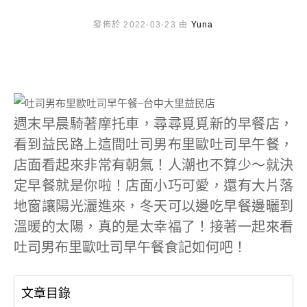
發佈於 2022-03-23 由
Yuna
週末早晨騎著摩托車，尋尋覓覓新的早餐店，
看到益民路上這間吐司男布里歐吐司早午餐，
店面看起來非常有朝氣！人潮也不算少～就決
定早餐就是你啦！店面小巧可愛，還有大片落
地窗讓陽光灑進來，冬天可以邊吃早餐邊曬到
溫暖的太陽，真的是太幸福了！接著一起來看
吐司男布里歐吐司早午餐食記如何吧！
文章目錄