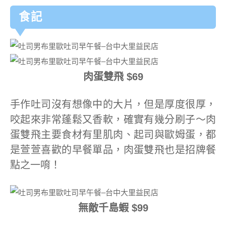
食記
肉蛋雙飛 $69
手作吐司沒有想像中的大片，但是厚度很厚，
咬起來非常蓬鬆又香軟，確實有幾分刷子～肉
蛋雙飛主要食材有里肌肉、起司與歐姆蛋，都
是萱萱喜歡的早餐單品，肉蛋雙飛也是招牌餐
點之一唷！
無敵千島蝦 $99