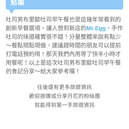
結論
吐司男布里歐吐司早午餐也是這幾年常看到的
創新早餐選項，讓人想到新店的
Mr.Egg
，手作
吐司的味道確實很不錯！分量整體來說有點少
～餐點現點現做，建議趕時間的朋友可以提前
打電話預約唷！那天我們內用等了快半小時才
用餐呢！以上是這次吐司男布里歐吐司早午餐
的食記分享～給大家參考囉！
往後還有更多旅遊資訊
歡迎按讚或分享丹尼的粉絲團
就能得到第一手旅遊資訊