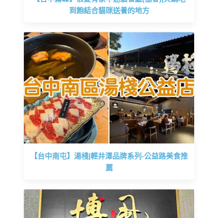
到飽結合貓咪送養的地方
【台中南屯】湯棧|輕井澤品牌系列-公益路美食推
薦