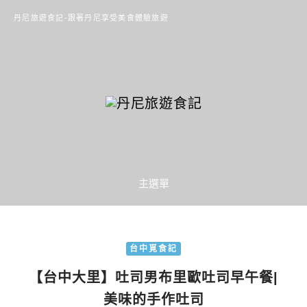
丹尼旅遊食記-跟著丹尼享受美食體驗旅遊
主選單
台中覓食記
【台中大里】吐司男布里歐吐司早午餐|
美味的手作吐司