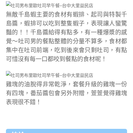
無敵千島蝦主要的食材有蝦排、起司與特製千
島醬，蝦排可以吃到整隻蝦子，表現讓人蠻驚
豔的！！千島醬給得有點多，有一種爆漿的感
覺～吐司男的餐點整體的分量不算多，食材都
集中在吐司前端，吃到後來會只剩吐司，有點
可惜沒有每一口都咬到餐點的食材呢！
雞塊的油脫得非常乾淨，套餐升級的雞塊一份
有四塊，番茄醬包會另外附贈，萱萱覺得雞塊
表現很不錯！