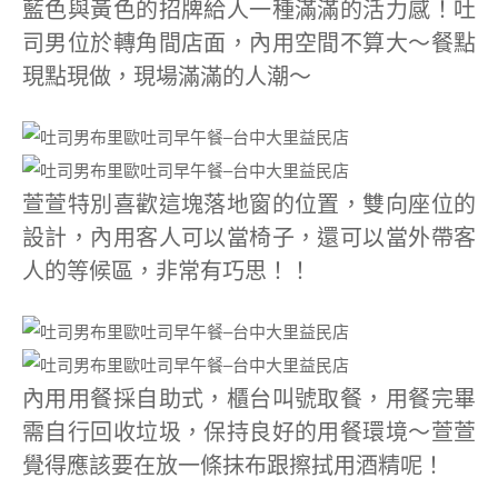
藍色與黃色的招牌給人一種滿滿的活力感！吐
司男位於轉角間店面，內用空間不算大～餐點
現點現做，現場滿滿的人潮～
萱萱特別喜歡這塊落地窗的位置，雙向座位的
設計，內用客人可以當椅子，還可以當外帶客
人的等候區，非常有巧思！！
內用用餐採自助式，櫃台叫號取餐，用餐完畢
需自行回收垃圾，保持良好的用餐環境～萱萱
覺得應該要在放一條抹布跟擦拭用酒精呢！