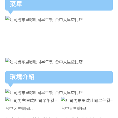
菜單
環境介紹