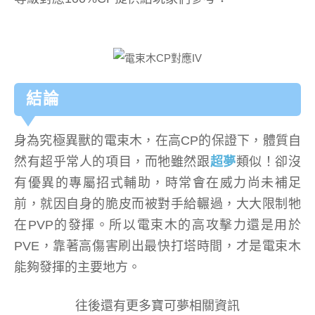
結論
身為究極異獸的電束木，在高CP的保證下，體質自
然有超乎常人的項目，而牠雖然跟
超夢
類似！卻沒
有優異的專屬招式輔助，時常會在威力尚未補足
前，就因自身的脆皮而被對手給輾過，大大限制牠
在PVP的發揮。所以電束木的高攻擊力還是用於
PVE，靠著高傷害刷出最快打塔時間，才是電束木
能夠發揮的主要地方。
往後還有更多寶可夢相關資訊