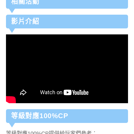
相關活動
影片介紹
等級對應100%CP
等級對應100%CP提供給玩家們參考：