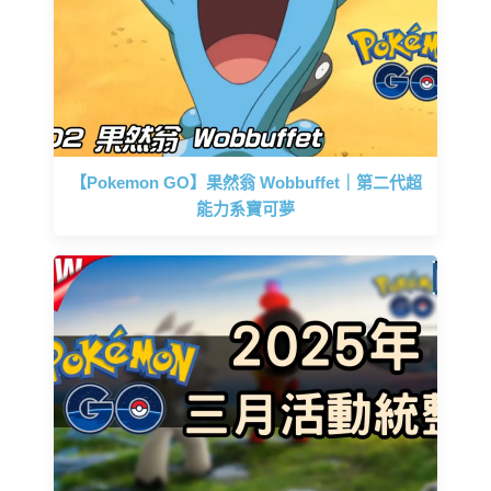
【Pokemon GO】果然翁 Wobbuffet｜第二代超
能力系寶可夢