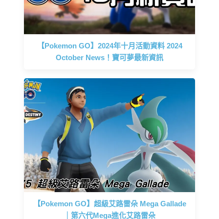
【Pokemon GO】2024年十月活動資料 2024
October News！寶可夢最新資訊
【Pokemon GO】超級艾路雷朵 Mega Gallade
｜第六代Mega進化艾路雷朵