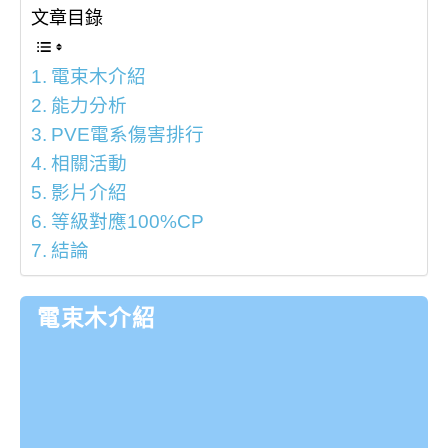
文章目錄
電束木介紹
能力分析
PVE電系傷害排行
相關活動
影片介紹
等級對應100%CP
結論
電束木介紹