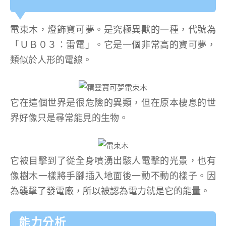
電束木，燈飾寶可夢。是究極異獸的一種，代號為
「ＵＢ０３：雷電」。它是一個非常高的寶可夢，
類似於人形的電線。
它在這個世界是很危險的異類，但在原本棲息的世
界好像只是尋常能見的生物。
它被目擊到了從全身噴湧出駭人電擊的光景，也有
像樹木一樣將手腳插入地面後一動不動的樣子。因
為襲擊了發電廠，所以被認為電力就是它的能量。
能力分析