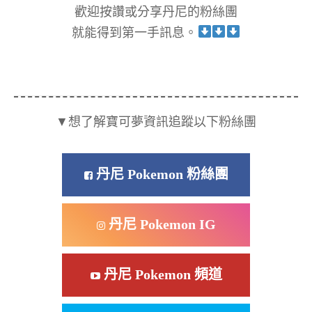
歡迎按讚或分享丹尼的粉絲團
就能得到第一手訊息。
▼想了解寶可夢資訊追蹤以下粉絲團
丹尼 Pokemon 粉絲團
丹尼 Pokemon IG
丹尼 Pokemon 頻道