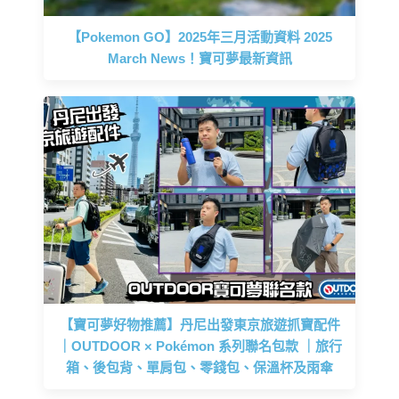
【Pokemon GO】2025年三月活動資料 2025
March News！寶可夢最新資訊
【寶可夢好物推薦】丹尼出發東京旅遊抓寶配件
｜OUTDOOR × Pokémon 系列聯名包款 ｜旅行
箱、後包背、單肩包、零錢包、保溫杯及雨傘