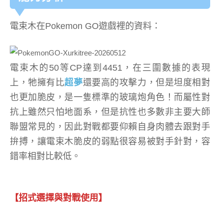
電束木在Pokemon GO遊戲裡的資料：
電束木的50等CP達到4451，在三圍數據的表現
上，牠擁有比
超夢
還要高的攻擊力，但是坦度相對
也更加脆皮，是一隻標準的玻璃炮角色！而屬性對
抗上雖然只怕地面系，但是抗性也多數非主要大師
聯盟常見的，因此對戰都要仰賴自身肉體去跟對手
拚搏，讓電束木脆皮的弱點很容易被對手針對，容
錯率相對比較低。
【招式選擇與對戰使用】