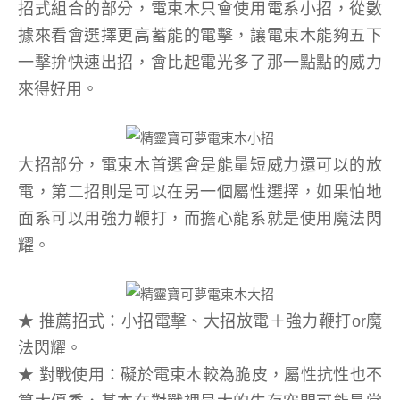
招式組合的部分，電束木只會使用電系小招，從數
據來看會選擇更高蓄能的電擊，讓電束木能夠五下
一擊拚快速出招，會比起電光多了那一點點的威力
來得好用。
大招部分，電束木首選會是能量短威力還可以的放
電，第二招則是可以在另一個屬性選擇，如果怕地
面系可以用強力鞭打，而擔心龍系就是使用魔法閃
耀。
★ 推薦招式：小招電擊、大招放電＋強力鞭打or魔
法閃耀。
★ 對戰使用：礙於電束木較為脆皮，屬性抗性也不