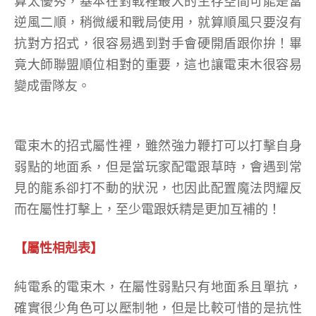
算太優秀，基本在對戰裡最大的生存空間可能是當
逆風二順，稍微緩和戰局使用，就算順風只要沒有
抗對方招式，很容易遇到對手會硬開盾跟你拚！畢
竟大師聯盟順位相對的重要，這也讓電束木很容易
變成雷隊友。
電束木的招式屬性裡，雖然強力鞭打可以打擊自身
弱點的地面系，但是當玩家配電跟草時，會遇到常
見的龍系卻打不動的狀況，也因此配置魔法閃耀反
而在屬性打擊上，至少電跟妖精是更加互補的！
【屬性相剋表】
純電系的電束木，在屬性弱點只有地面系且單抗，
確實很少角色可以壓制牠，但是比較可惜的是抗性