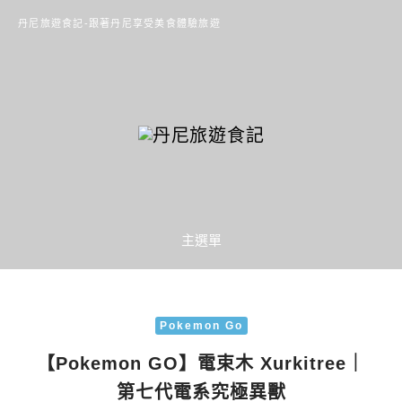
丹尼旅遊食記-跟著丹尼享受美食體驗旅遊
主選單
Pokemon Go
【Pokemon GO】電束木 Xurkitree｜
第七代電系究極異獸