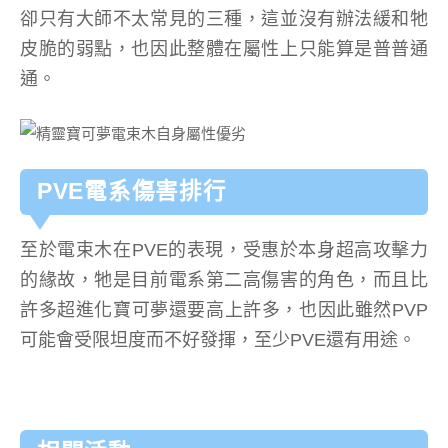
卻只有大師不太常見的三種，這並沒有辦法緩和牠
皮脆的弱點，也因此整體在屬性上只能算是普普通
通。
PVE電系傷害排行
至於電束木在PVE的表現，受惠於本身超高攻擊力
的緣故，牠是目前電系第二高傷害的角色，而且比
許多超進化寶可夢還要高上許多，也因此雖然PVP
可能會受限坦度而不好發揮，至少PVE還有用途。