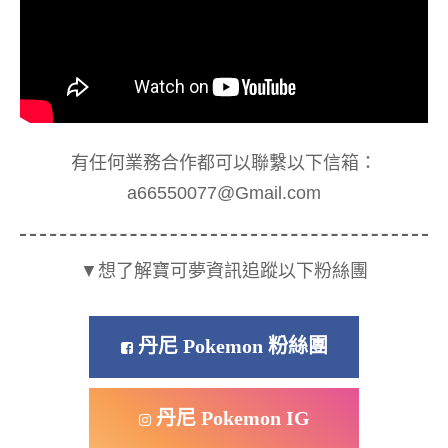
有任何業務合作都可以聯繫以下信箱：
a66550077@Gmail.com
▼想了解寶可夢資訊追蹤以下粉絲團
丹尼 Pokemon 粉絲團
丹尼 Pokemon IG