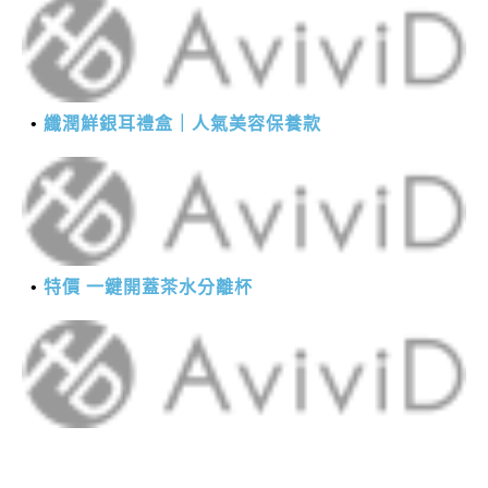
纖潤鮮銀耳禮盒｜人氣美容保養款
特價 一鍵開蓋茶水分離杯