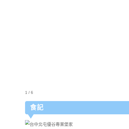
1 / 6
食記