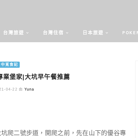
台灣旅遊
台灣住宿
日本旅遊
POKE
台中覓食記
專業堡家|大坑早午餐推薦
1-04-22 由
Yuna
大坑爬二號步道，開爬之前，先在山下的優谷專