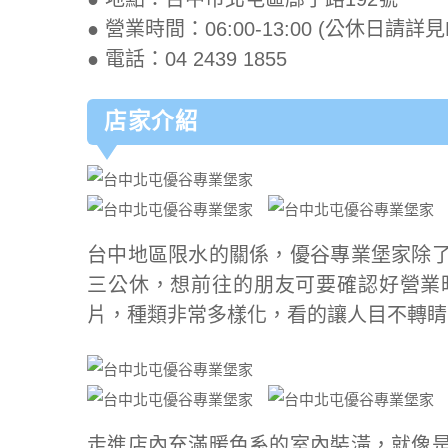
● 營業時間：06:00-13:00 (公休日請詳
● 電話：04 2439 1855
店家介紹
台中地區限水的關係，優谷專業堡家除
三公休，想前往的朋友可要確認好營業
片，種類非常多樣化，看的讓人目不轉睛
走進店內充滿暖色系的室內裝潢，就像