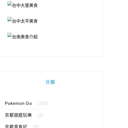
分類
Pokemon Go
(737)
京都旅遊玩樂
(1)
京都覓食記
(2)