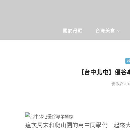
關於丹尼
台灣美食
【台中北屯】優谷
發佈於 202
這次周末和爬山團的高中同學們一起來