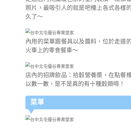
照片，最吸引人的就是吧檯上各式各樣
久了～
內用的菜單跟餐具以及醬料，位於走道
火車上的零食餐車～
店內的招牌飲品：拾穀營養漿，在點餐
以數一數，是不是真的有十種穀類唷！
菜單