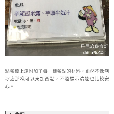
點餐檯上還附加了每一樣餐點的材料，雖然不像刨
冰店那樣可以東加西點，不過標示清楚也比較安
心。