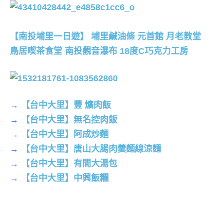
【南投埔里一日遊】 埔里鹹油條 元首館 月老教堂
鳥居喫茶食堂 南投觀音瀑布 18度C巧克力工房
→
【台中大里】豐 爌肉飯
→
【台中大里】無名控肉飯
→
【台中大里】阿成炒麵
→
【台中大里】唐山大腸肉羹麵線涼麵
→
【台中大里】有間大湯包
→
【台中大里】中興飯糰