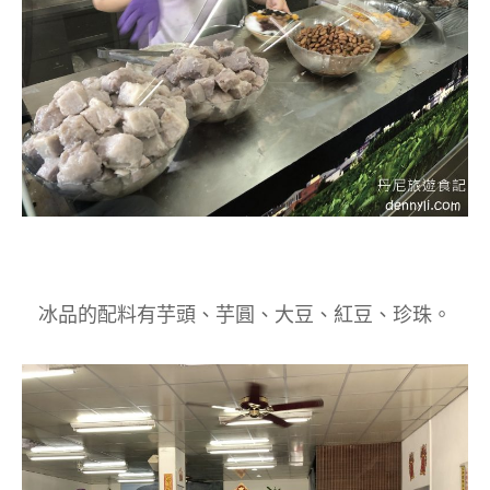
冰品的配料有芋頭、芋圓、大豆、紅豆、珍珠。