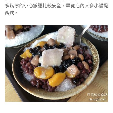
多碗冰的小心搬運比較安全，畢竟店內人多小編提
醒您。