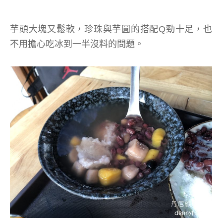
芋頭大塊又鬆軟，珍珠與芋圓的搭配Q勁十足，也
不用擔心吃冰到一半沒料的問題。