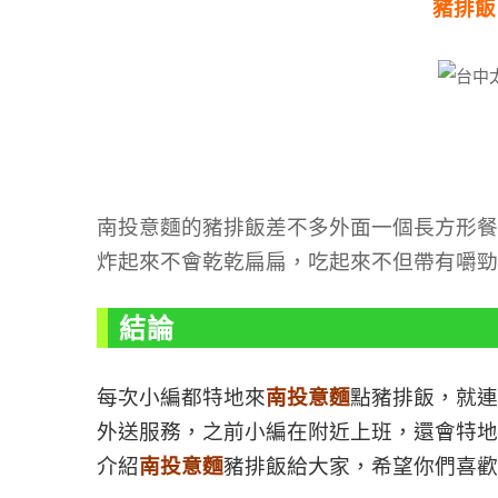
豬排飯
南投意麵的豬排飯差不多外面一個長方形餐
炸起來不會乾乾扁扁，吃起來不但帶有嚼勁
結論
每次小編都特地來
南投意麵
點豬排飯，就連
外送服務，之前小編在附近上班，還會特地
介紹
南投意麵
豬排飯給大家，希望你們喜歡