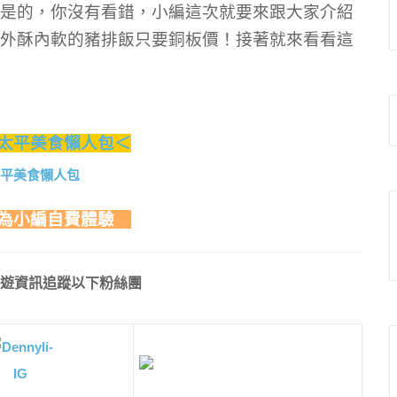
是的，你沒有看錯，小編這次就要來跟大家介紹
外酥內軟的豬排飯只要銅板價！接著就來看看這
太平美食懶人包＜
為小編自費體驗
遊資訊追蹤以下粉絲團