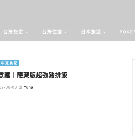
台灣旅遊
台灣住宿
日本旅遊
POKE
台中覓食記
意麵｜隱藏版超強豬排飯
9-08-03 由
Yuna