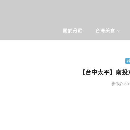
關於丹尼
台灣美食
【台中太平】南投
發佈於 201