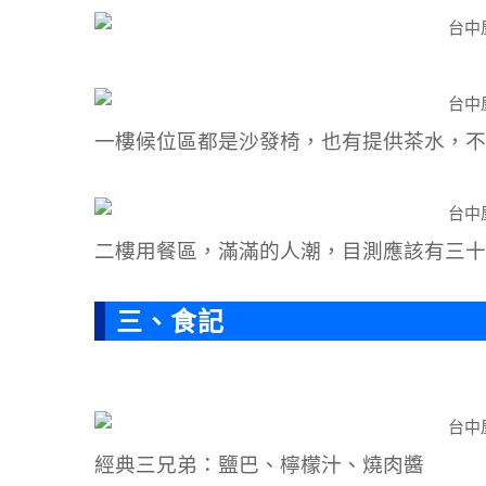
一樓候位區都是沙發椅，也有提供茶水，不
二樓用餐區，滿滿的人潮，目測應該有三十
三、食記
經典三兄弟：鹽巴、檸檬汁、燒肉醬