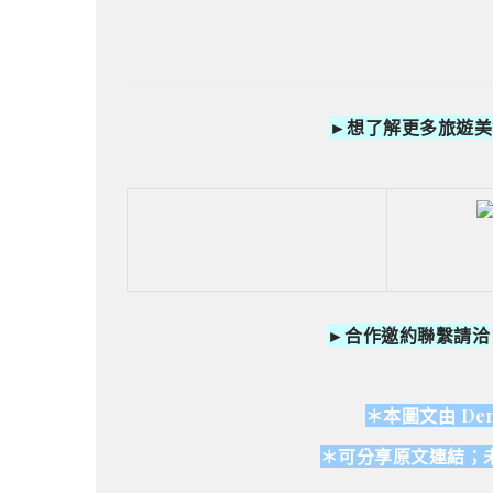
►想了解更多旅遊美
►合作邀約聯繫請洽
＊本圖文由 Den
＊可分享原文連結；