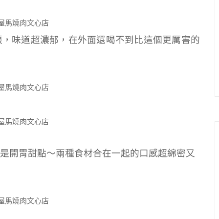
張，味道超濃郁，在外面還喝不到比這個更厲害的
是開胃甜點～兩種食材合在一起的口感超綿密又