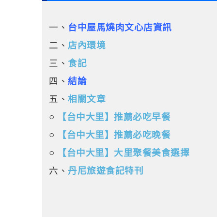
一、
台中屋馬燒肉文心店資訊
二、
店內環境
三
、
食記
四、
結論
五、
相關文章
○
【台中大里】推薦必吃早餐
○
【台中大里】推薦必吃晚餐
○
【台中大里】大里聚餐美食選擇
六、
丹尼旅遊食記特刊