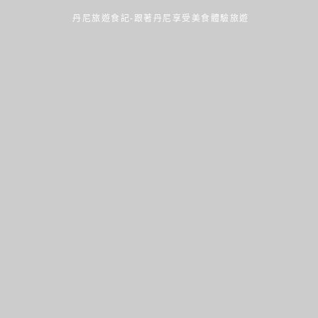
丹尼旅遊食記-跟著丹尼享受美食體驗旅遊