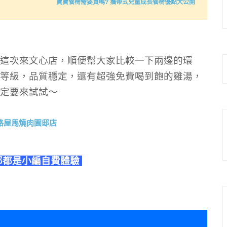
寶寶餐椅需要買嗎? 攜帶式兒童成長餐椅優點大公開
這次來文心店，順便幫大家比較一下兩邊的環
等級，品質穩定，還有超強免費喝到飽的雞湯，
定要來試試～
部都是小編自費體驗