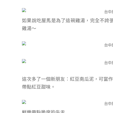
如果說吃屋馬是為了這碗雞湯，完全不誇
雞湯～
這次多了一個新朋友：紅豆南瓜泥，可當作
帶點紅豆甜味。
鮮嫩帶點脆度的牛舌