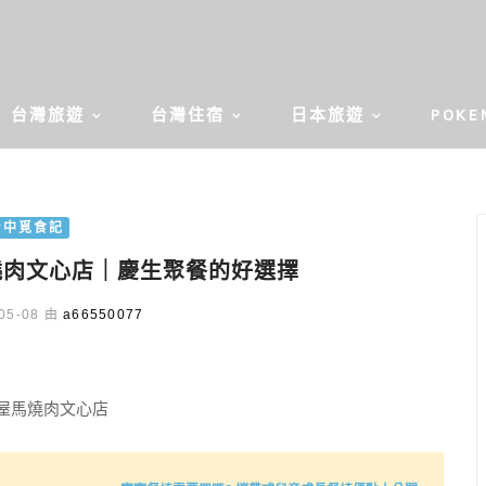
台灣旅遊
台灣住宿
日本旅遊
POKE
台中覓食記
燒肉文心店｜慶生聚餐的好選擇
05-08 由
a66550077