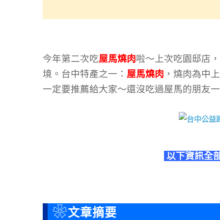
今年第二次吃
屋馬燒肉
啦～上次吃園邸店，
境
。台中特產之一：
屋馬燒肉
，燒肉為中上
一定要推薦給大家～還沒吃過屋馬的朋友一
以下資訊全
❀
文章摘要