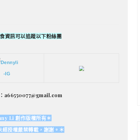
食資訊可以追蹤以下粉絲團
：a66550077@gmail.com
ny Li 創作版權所有＊
未經授權嚴禁轉載，謝謝。＊