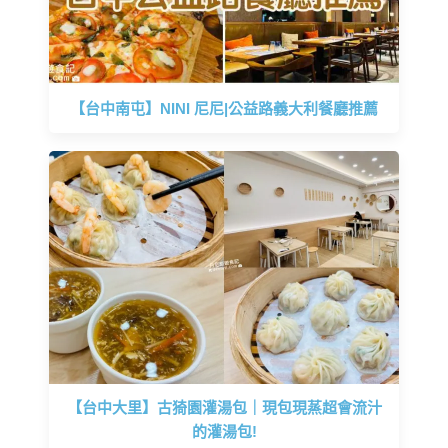
【台中南屯】NINI 尼尼|公益路義大利餐廳推薦
【台中大里】古猗園灌湯包｜現包現蒸超會流汁
的灌湯包!