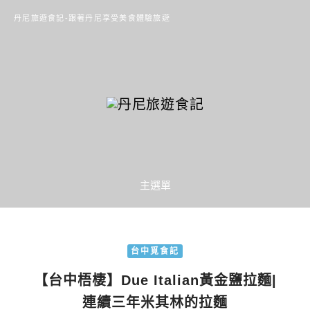
丹尼旅遊食記-跟著丹尼享受美食體驗旅遊
主選單
台中覓食記
【台中梧棲】Due Italian黃金鹽拉麵|
連續三年米其林的拉麵