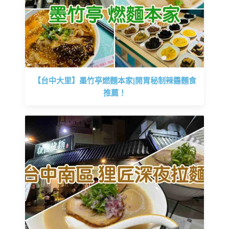
【台中大里】墨竹亭燃麵本家|開胃秘制辣醬麵食
推薦！