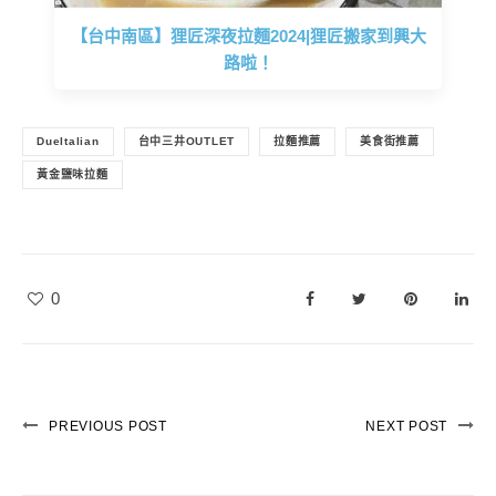
【台中南區】狸匠深夜拉麵2024|狸匠搬家到興大
路啦！
DueItalian
台中三井OUTLET
拉麵推薦
美食街推薦
黃金鹽味拉麵
0
PREVIOUS POST
NEXT POST