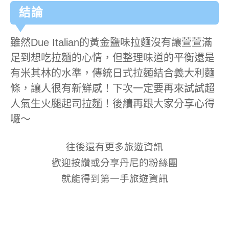
結論
雖然Due Italian的黃金鹽味拉麵沒有讓萱萱滿
足到想吃拉麵的心情，但整理味道的平衡還是
有米其林的水準，傳統日式拉麵結合義大利麵
條，讓人很有新鮮感！下次一定要再來試試超
人氣生火腿起司拉麵！後續再跟大家分享心得
囉～
往後還有更多旅遊資訊
歡迎按讚或分享丹尼的粉絲團
就能得到第一手旅遊資訊