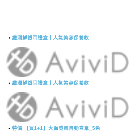
纖潤鮮銀耳禮盒｜人氣美容保養款
纖潤鮮銀耳禮盒｜人氣美容保養款
特價 【買1+1】大顯威風自動直傘_5色