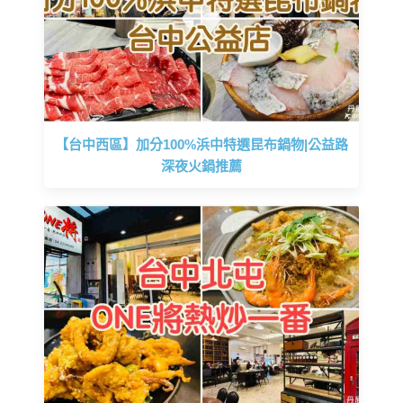
【台中西區】加分100%浜中特選昆布鍋物|公益路
深夜火鍋推薦