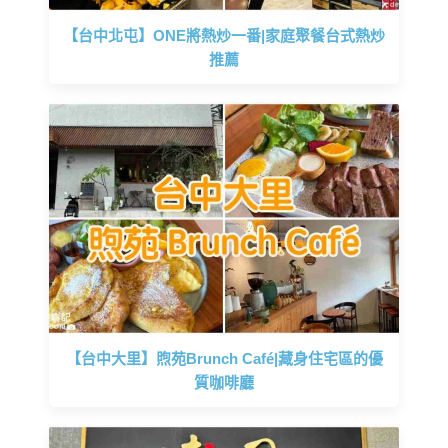
【台中北屯】ONE將熱炒一番|家庭聚餐台式熱炒
推薦
【台中大里】煦苑Brunch Café|藏身住宅區的優
質咖啡廳