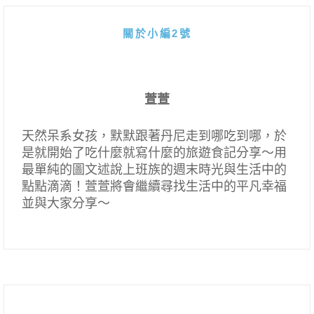
關於小編2號
萱萱
天然呆系女孩，默默跟著丹尼走到哪吃到哪，於
是就開始了吃什麼就寫什麼的旅遊食記分享～用
最單純的圖文述說上班族的週末時光與生活中的
點點滴滴！萱萱將會繼續尋找生活中的平凡幸福
並與大家分享～