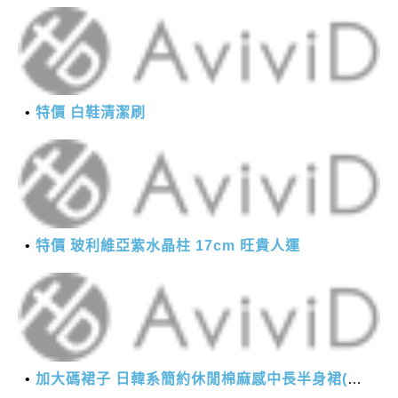
特價 白鞋清潔刷
特價 玻利維亞紫水晶柱 17cm 旺貴人運
加大碼裙子 日韓系簡約休閒棉麻感中長半身裙(M-2XL)【XMS54038】＊艾美時尚(現+預)