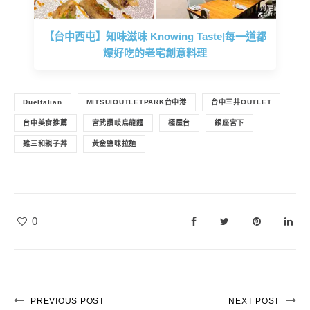
【台中西屯】知味滋味 Knowing Taste|每一道都
爆好吃的老宅創意料理
DueItalian
MITSUIOUTLETPARK台中港
台中三井OUTLET
台中美食推薦
宮武讚岐烏龍麵
極屋台
銀座宮下
雞三和親子丼
黃金鹽味拉麵
0
PREVIOUS POST
NEXT POST