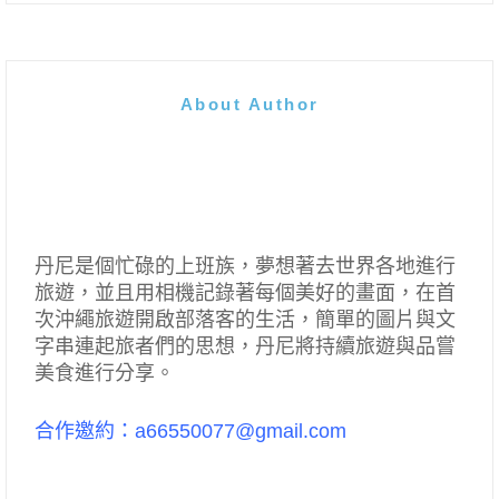
About Author
丹尼是個忙碌的上班族，夢想著去世界各地進行
旅遊，並且用相機記錄著每個美好的畫面，在首
次沖繩旅遊開啟部落客的生活，簡單的圖片與文
字串連起旅者們的思想，丹尼將持續旅遊與品嘗
美食進行分享。
合作邀約：a66550077@gmail.com