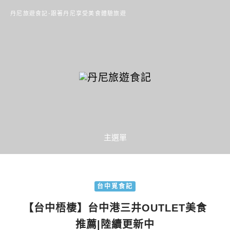
丹尼旅遊食記-跟著丹尼享受美食體驗旅遊
主選單
台中覓食記
【台中梧棲】台中港三井OUTLET美食
推薦|陸續更新中