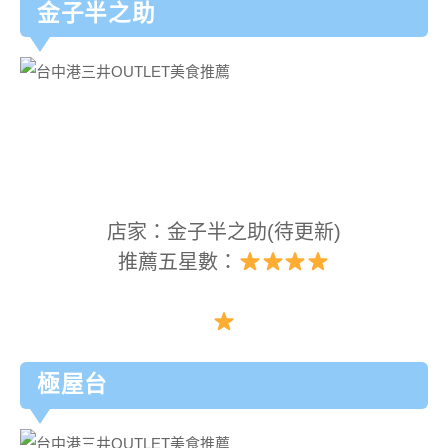
金子半之助
店家：金子半之助(待更新)
推薦五星數：
極屋台