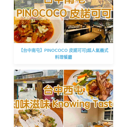
【台中南屯】PINOCOCO 皮諾可可|超人氣義式
料理餐廳