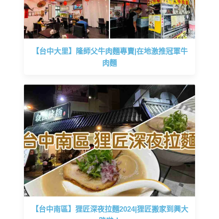
【台中大里】隆師父牛肉麵專賣|在地激推冠軍牛
肉麵
【台中南區】狸匠深夜拉麵2024|狸匠搬家到興大