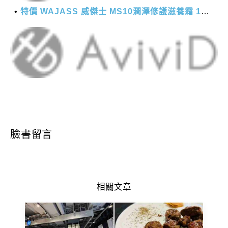
特價 WAJASS 威傑士 MS10潤澤修護滋養霜 130ml
臉書留言
相關文章