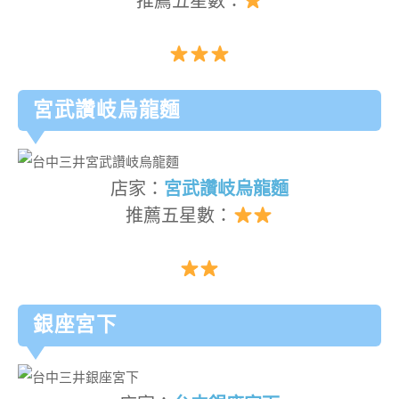
推薦五星數：
宮武讚岐烏龍麵
店家：
宮武讚岐烏龍麵
推薦五星數：
銀座宮下