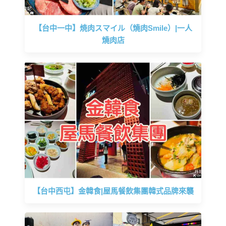
【台中一中】焼肉スマイル（燒肉Smile）|一人
燒肉店
【台中西屯】金韓食|屋馬餐飲集團韓式品牌來襲