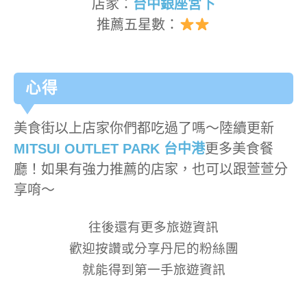
店家：
台中銀座宮下
推薦五星數：
心得
美食街以上店家你們都吃過了嗎～陸續更新
MITSUI OUTLET PARK 台中港
更多美食餐
廳！如果有強力推薦的店家，也可以跟萱萱分
享唷～
往後還有更多旅遊資訊
歡迎按讚或分享丹尼的粉絲團
就能得到第一手旅遊資訊