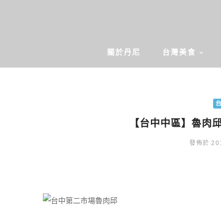
關於丹尼
台灣美食
【台中中區】魯肉
發佈於 201