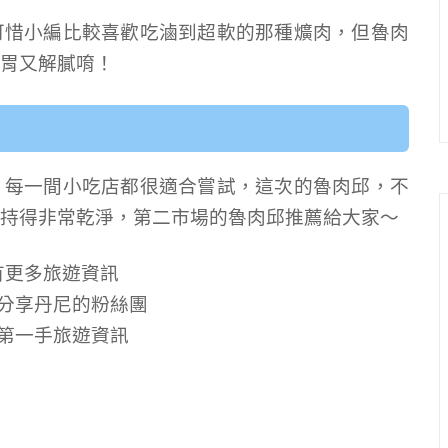
可惜小編比較喜歡吃滷到超軟的那種爌肉，但魯肉
胃又解膩唷！
，每一間小吃店都很適合嘗試，這次的魯肉邱，不
持得非常乾淨，第二市場的魯肉邱推薦給大家～
有更多旅遊資訊
分享丹尼的粉絲團
第一手旅遊資訊