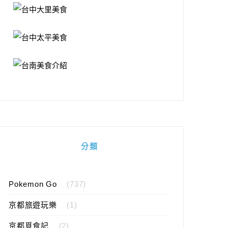
分類
Pokemon Go
(737)
京都旅遊玩樂
(1)
京都覓食記
(2)