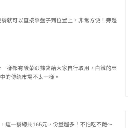
完餐就可以直接拿盤子到位置上，非常方便！旁邊
上一樣都有酸菜跟辣醬給大家自行取用，白鐵的桌
中的傳統市場不太一樣。
，這一餐總共165元，份量超多！不怕吃不飽～