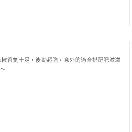
辣椒香氣十足，後勁超強，意外的適合搭配肥滋滋
～