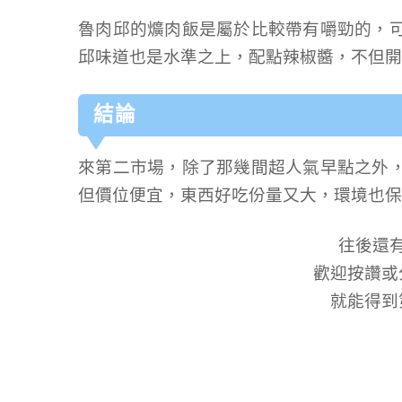
魯肉邱的爌肉飯是屬於比較帶有嚼勁的，
邱味道也是水準之上，配點辣椒醬，不但開
結論
來第二市場，除了那幾間超人氣早點之外
但價位便宜，東西好吃份量又大，環境也保
往後還
歡迎按讚或
就能得到