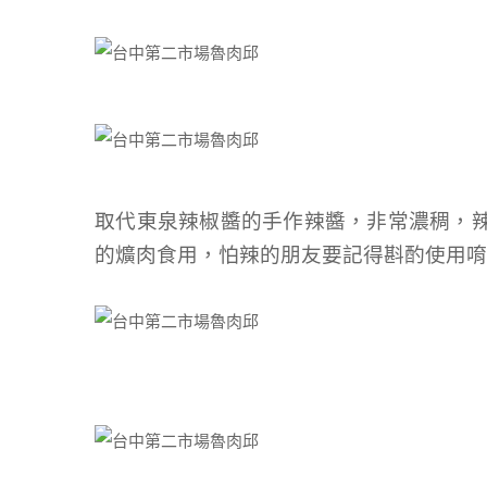
取代東泉辣椒醬的手作辣醬，非常濃稠，
的爌肉食用，怕辣的朋友要記得斟酌使用唷