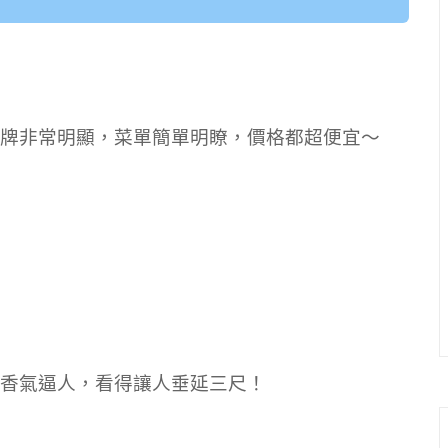
牌非常明顯，菜單簡單明瞭，價格都超便宜～
香氣逼人，看得讓人垂延三尺！