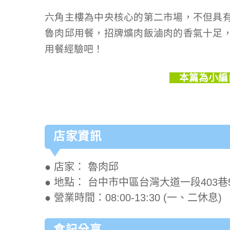
六角主樓為中央核心的第二市場，不但具
魯肉邱用餐，招牌爌肉飯滷肉的香氣十足
用餐經驗吧！
本篇為小編
店家資訊
● 店家： 魯肉邱
● 地點： 台中市中區台灣大道一段403巷
● 營業時間：08:00-13:30 (一、二休息)
食記分享