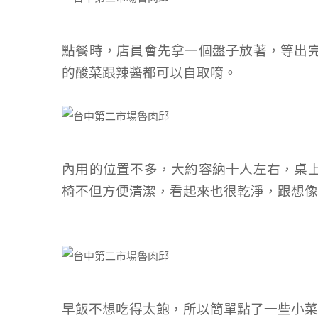
點餐時，店員會先拿一個盤子放著，等出
的酸菜跟辣醬都可以自取唷。
內用的位置不多，大約容納十人左右，桌
椅不但方便清潔，看起來也很乾淨，跟想像
早飯不想吃得太飽，所以簡單點了一些小菜