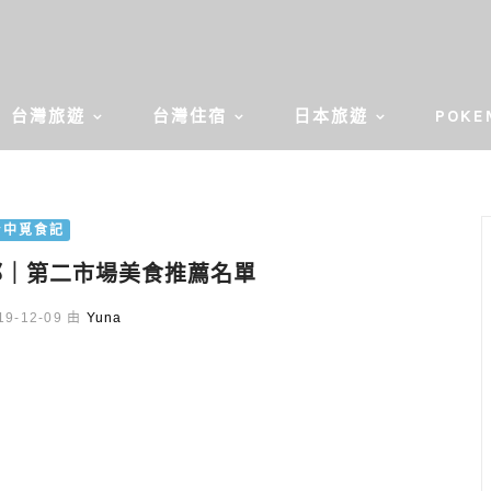
台灣旅遊
台灣住宿
日本旅遊
POKE
台中覓食記
邱｜第二市場美食推薦名單
9-12-09 由
Yuna