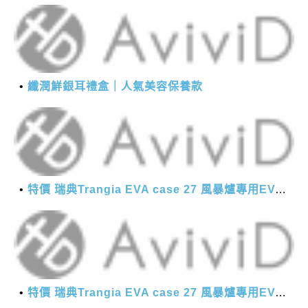
纖潤鮮銀耳禮盒｜人氣美容保養款
特價 瑞典Trangia EVA case 27 風暴爐專用EVA 防護外盒(小)-黑
特價 瑞典Trangia EVA case 27 風暴爐專用EVA 防護外盒(小)-黑