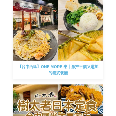
【台中西區】ONE MORE 泰｜激推平價又道地
的泰式餐廳