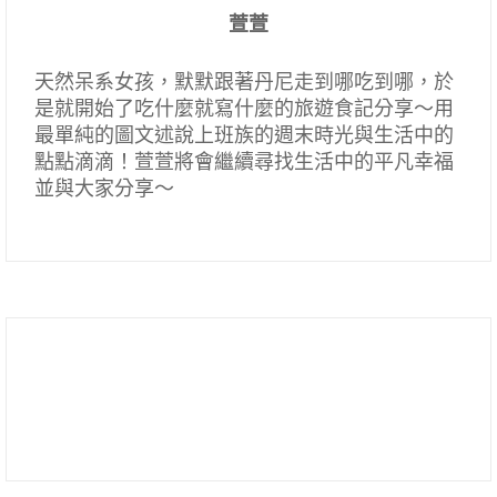
萱萱
天然呆系女孩，默默跟著丹尼走到哪吃到哪，於
是就開始了吃什麼就寫什麼的旅遊食記分享～用
最單純的圖文述說上班族的週末時光與生活中的
點點滴滴！萱萱將會繼續尋找生活中的平凡幸福
並與大家分享～