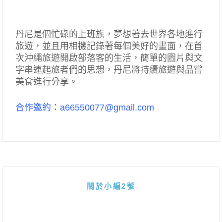
丹尼是個忙碌的上班族，夢想著去世界各地進行
旅遊，並且用相機記錄著每個美好的畫面，在首
次沖繩旅遊開啟部落客的生活，簡單的圖片與文
字串連起旅者們的思想，丹尼將持續旅遊與品嘗
美食進行分享。
合作邀約：a66550077@gmail.com
關於小編2號