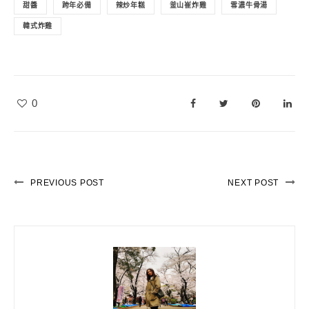
甜醬
跨年必備
辣炒年糕
釜山崔炸雞
雪濃牛骨湯
韓式炸雞
0
PREVIOUS POST
NEXT POST