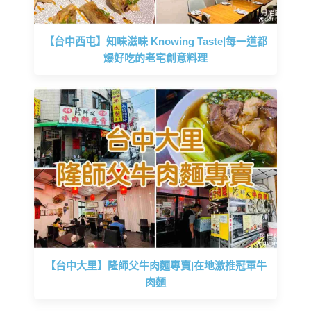
【台中西屯】知味滋味 Knowing Taste|每一道都
爆好吃的老宅創意料理
【台中大里】隆師父牛肉麵專賣|在地激推冠軍牛
肉麵