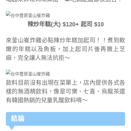
辣炒年糕(大) $120+ 起司 $10
來釜山崔炸雞必點辣炒年糕加起司！！煮到軟
嫩的年糕以及魚板，加上起司片後再撒上芝
麻，完全讓人無法抗拒～
飲料目前沒有出現在菜單上，店內提供各式各
樣的無酒精飲料，像是可樂、七喜、烏龍茶還
有韓國熱銷的兒童乳酸飲料唷～
結論