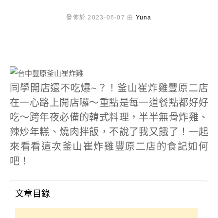
發佈於 2023-06-07 由
Yuna
同學開店還不吃爆~？！釜山崔炸雞豐原二店
在一心路上開店囉～重點是每一道餐點都好好
吃～跨年夜必備的韓式料理，半半無骨炸雞、
辣炒年糕、燒肉拌飯，不說了我又餓了！一起
來看看這次釜山崔炸雞豐原二店的食記如何
吧！
文章目錄