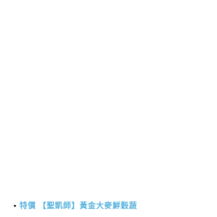
特價 【聖凱師】黃金大麥鮮穀蔬