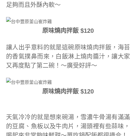
足夠而且外酥內軟～
原味燒肉拌飯 $120
讓人出乎意料的就是這碗原味燒肉拌飯，海苔
的香氣撲鼻而來，白飯淋上燒肉醬汁，讓大家
又再度點了第二碗！～廣受好評～
原味燒肉拌飯 $120
天氣冷冷的就是想來碗湯，雪濃牛骨湯有滿滿
的豆腐、魚板以及牛肉片，湯頭裡有些蒜味，
喝起來非常夠味鮮甜～單吃鍋配飯都很適合！