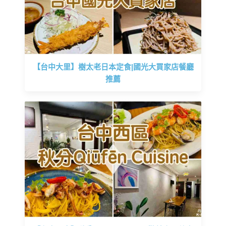
【台中大里】樹太老日本定食|國光大買家店餐廳
推薦