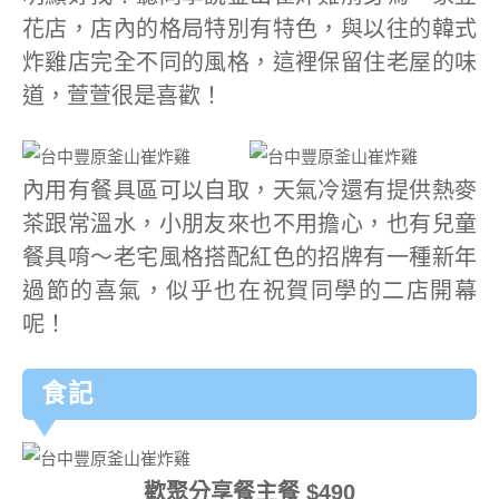
花店，店內的格局特別有特色，與以往的韓式
炸雞店完全不同的風格，這裡保留住老屋的味
道，萱萱很是喜歡！
內用有餐具區可以自取，天氣冷還有提供熱麥
茶跟常溫水，小朋友來也不用擔心，也有兒童
餐具唷～老宅風格搭配紅色的招牌有一種新年
過節的喜氣，似乎也在祝賀同學的二店開幕
呢！
食記
歡聚分享餐主餐 $490