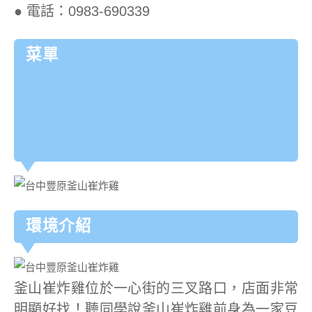
● 電話：0983-690339
菜單
環境介紹
釜山崔炸雞位於一心街的三叉路口，店面非常
明顯好找！聽同學說釜山崔炸雞前身為一家豆