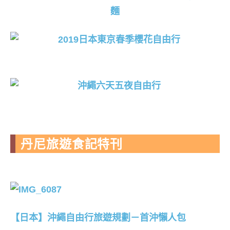
丹尼旅遊食記特刊
【日本】沖繩自由行旅遊規劃－首沖懶人包