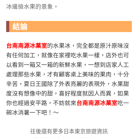
冰邊撿水果的景象。
結論
台南南源冰菓室
的水果冰，完全都是原汁原味沒
有任何加工，就像在家裡吃水果一樣，店外也可
以看到一箱又一箱的新鮮水果，一想到店家人工
處理那些水果，才有顧客桌上美味的果肉，十分
辛苦，夏日王國除了外表亮麗的表現外，水果甜
度沒有想像中的甜，喜好程度就因人而異，如果
你也經過安平路，不妨就來
台南南源冰菓室
吃一
碗冰消暑一下吧！～
往後還有更多日本東京旅遊資訊