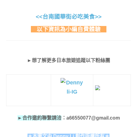
<<台南國華街必吃美食>>
以下資訊為小編自費體驗
►想了解更多日本旅遊追蹤以下粉絲團
►合作邀約聯繫請洽
：a66550077@gmail.com
＊本圖文由 Denny Li 創作版權所有＊