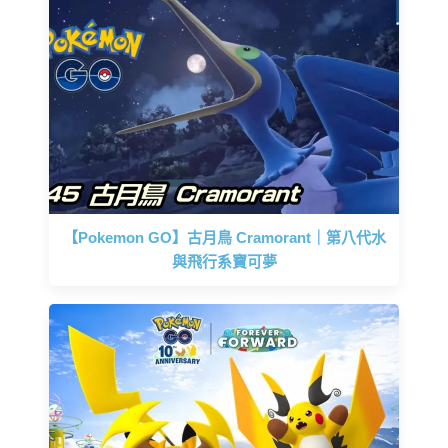
【Pokemon GO】古月鳥 Cramorant｜第八代水
與飛行系寶可夢