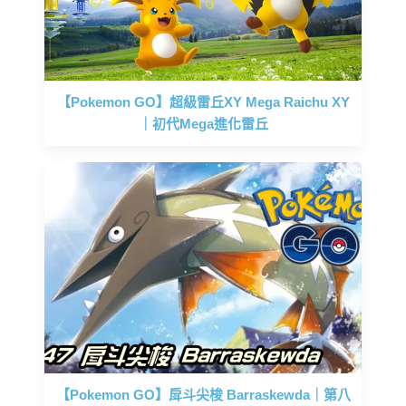
【Pokemon GO】超級雷丘XY Mega Raichu XY
｜初代Mega進化雷丘
【Pokemon GO】戽斗尖梭 Barraskewda｜第八