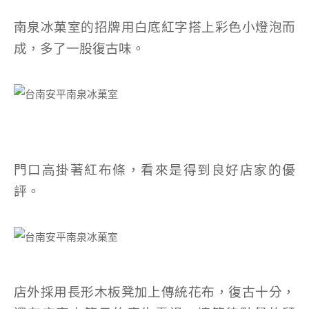
南泉冰菓室的招牌用白底紅字搭上彩色小燈泡而
成，多了一股復古味。
門口高掛著紅布條，看來是得到良好店家的優
評。
店外採用長形木板凳加上傳統花布，復古十分，