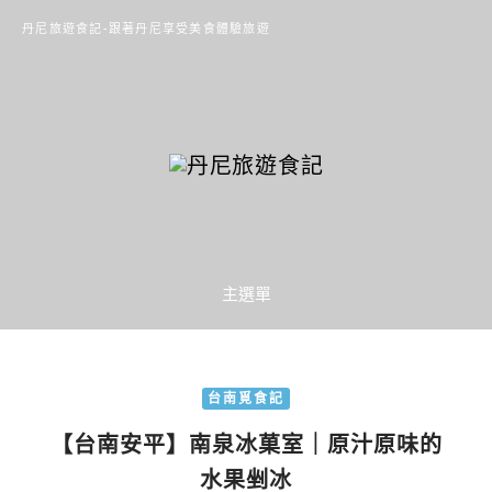
丹尼旅遊食記-跟著丹尼享受美食體驗旅遊
主選單
台南覓食記
【台南安平】南泉冰菓室｜原汁原味的
水果剉冰