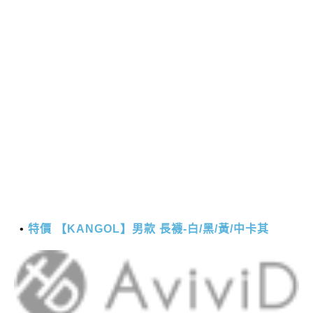
特價 【KANGOL】男款 長襪-白/黑/黃/中卡其