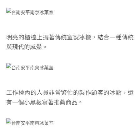
明亮的櫃檯上擺著傳統室製冰機，結合一種傳統
與現代的感覺。
工作檯內的人員非常繁忙的製作顧客的冰點，還
有一個小黑板寫著推薦商品。