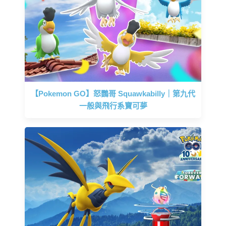
【Pokemon GO】怒鸚哥 Squawkabilly｜第九代
一般與飛行系寶可夢