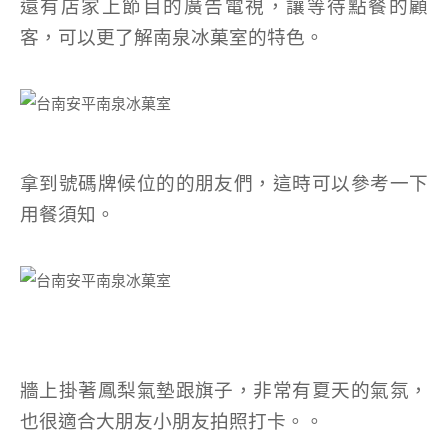
還有店家上節目的廣告電視，讓等待點餐的顧
客，可以更了解南泉冰菓室的特色。
拿到號碼牌候位的的朋友們，這時可以參考一下
用餐須知。
牆上掛著鳳梨氣墊跟旗子，非常有夏天的氣氛，
也很適合大朋友小朋友拍照打卡。。