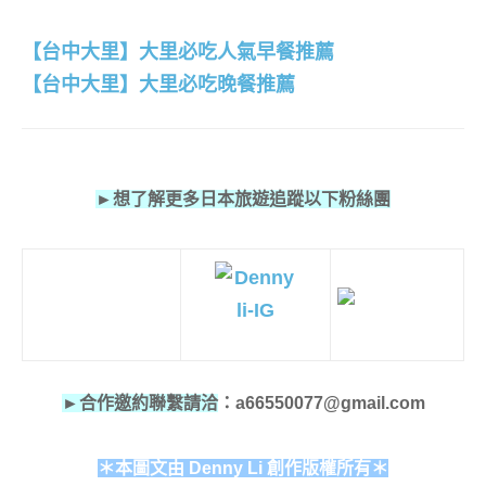
【台中大里】大里必吃人氣早餐推薦
【台中大里】大里必吃晚餐推薦
►想了解更多日本旅遊追蹤以下粉絲團
►合作邀約聯繫請洽
：a66550077@gmail.com
＊本圖文由 Denny Li 創作版權所有＊