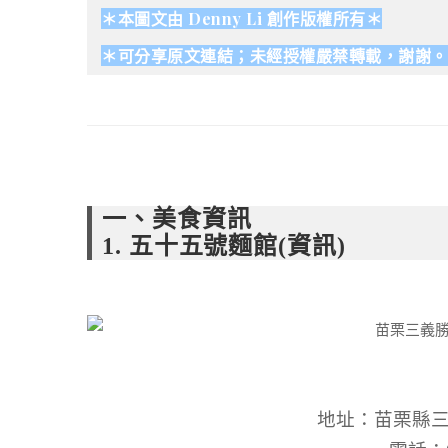
＊本圖文由 Denny Li 創作版權所有＊
＊可分享原文連結；未經授權嚴禁轉載，謝謝。
一、美食資訊
1. 五十五號麵館(資訊)
地址：苗栗縣三