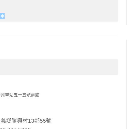
＊
義鄉勝興村13鄰55號