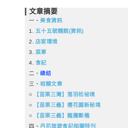
文章摘要
一、
美食資訊
1.
五十五號麵館(資訊)
2.
店家環境
3.
菜單
4.
食記
二、
總結
三、
相關文章
○
【苗栗三灣】落羽松祕境
○
【苗栗三義】櫻花園新秘境
○
【苗栗三義】龍騰斷橋
四、
丹尼旅遊食記相關特刊