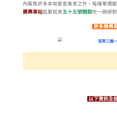
內販售許多本地客家美食之外，每樣單價都
勝興車站
逛累就來
五十五號麵館
吃一碗絕對
更多勝興
以下資訊全