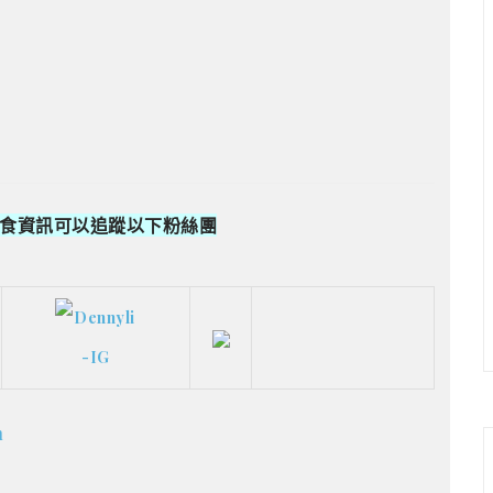
食資訊可以追蹤以下粉絲團
m