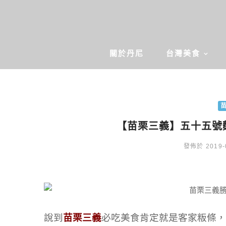
關於丹尼
台灣美食
【苗栗三義】五十五號
發佈於 2019-
說到
苗栗三義
必吃美食肯定就是客家粄條，