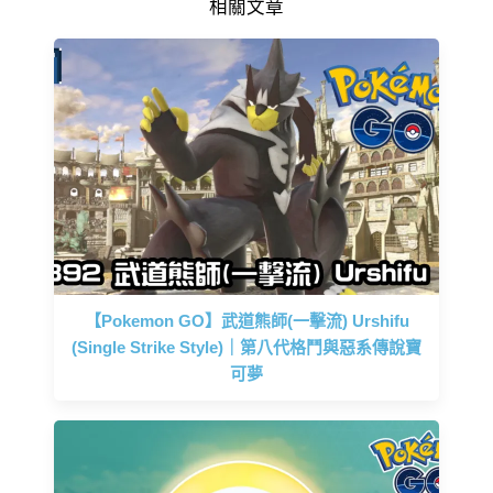
相關文章
【Pokemon GO】武道熊師(一擊流) Urshifu
(Single Strike Style)｜第八代格鬥與惡系傳說寶
可夢