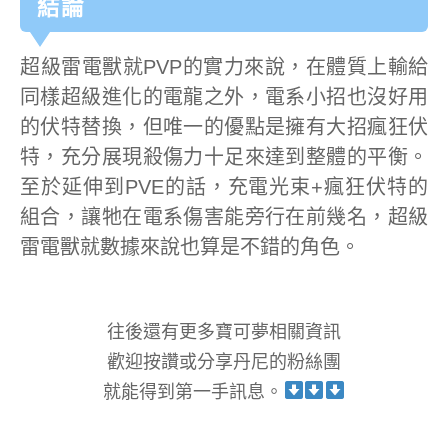
結論
超級雷電獸就PVP的實力來說，在體質上輸給
同樣超級進化的電龍之外，電系小招也沒好用
的伏特替換，但唯一的優點是擁有大招瘋狂伏
特，充分展現殺傷力十足來達到整體的平衡。
至於延伸到PVE的話，充電光束+瘋狂伏特的
組合，讓牠在電系傷害能旁行在前幾名，超級
雷電獸就數據來說也算是不錯的角色。
往後還有更多寶可夢相關資訊
歡迎按讚或分享丹尼的粉絲團
就能得到第一手訊息。