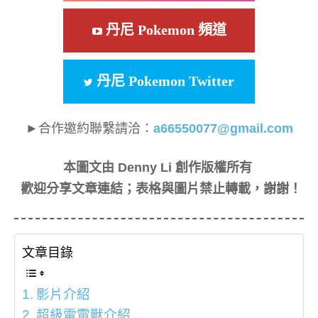
丹尼 Pokemon 頻道
丹尼 Pokemon Twitter
►合作邀約聯繫請洽：
a66550077@gmail.com
本圖文由 Denny Li 創作版權所有
歡迎分享文章連結；表格與圖片禁止轉載，謝謝！
文章目錄
影片介紹
超級雷電獸介紹