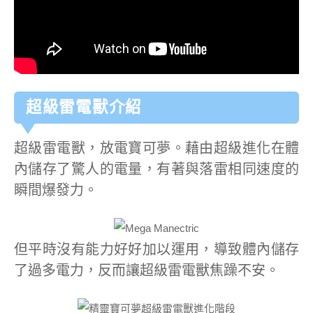
超級雷電獸介紹
超級雷電獸，放電寶可夢。藉由超級進化在體
內儲存了驚人的電量，有著與落雷相同速度的
瞬間爆發力。
但平時沒有能力好好加以運用，導致體內儲存
了過多電力，反而讓超級雷電獸焦躁不安。