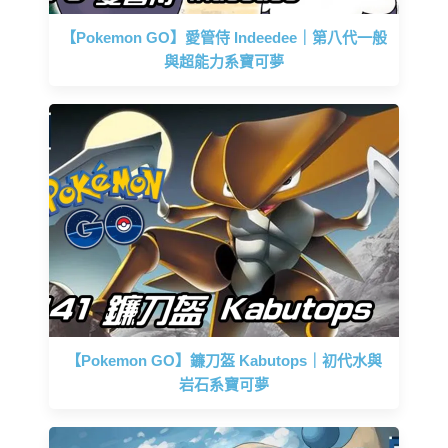
【Pokemon GO】愛管侍 Indeedee｜第八代一般
與超能力系寶可夢
【Pokemon GO】鐮刀盔 Kabutops｜初代水與
岩石系寶可夢