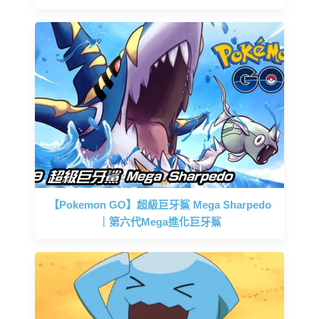
【Pokemon GO】超級巨牙鯊 Mega Sharpedo
｜第六代Mega進化巨牙鯊