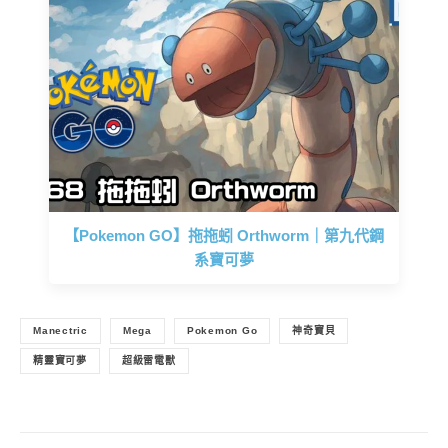
【Pokemon GO】拖拖蚓 Orthworm｜第九代鋼
系寶可夢
Manectric
Mega
Pokemon Go
神奇寶貝
精靈寶可夢
超級雷電獸