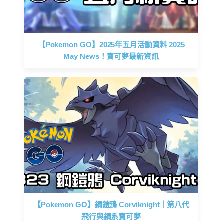
【Pokemon GO】2025年五月活動資料 2025
May News！寶可夢最新資訊
【Pokemon GO】鋼鎧鴉 Corviknight｜第八代
飛行與鋼系寶可夢