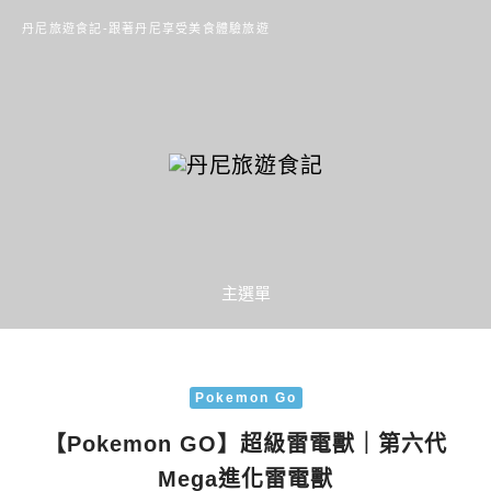
丹尼旅遊食記-跟著丹尼享受美食體驗旅遊
主選單
Pokemon Go
【Pokemon GO】超級雷電獸｜第六代
Mega進化雷電獸