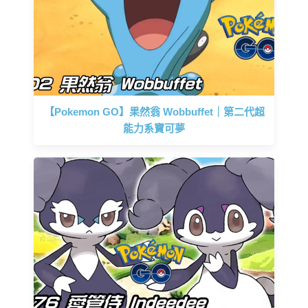
【Pokemon GO】果然翁 Wobbuffet｜第二代超
能力系寶可夢