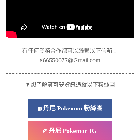
有任何業務合作都可以聯繫以下信箱：
a66550077@Gmail.com
▼想了解寶可夢資訊追蹤以下粉絲團
丹尼 Pokemon 粉絲團
丹尼 Pokemon IG