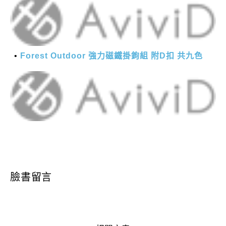
Forest Outdoor 強力磁鐵掛鉤組 附D扣 共九色
臉書留言