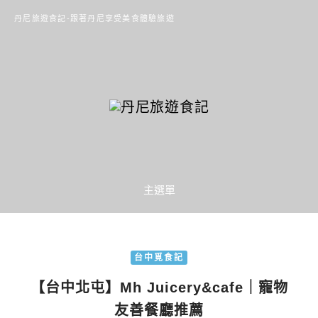
丹尼旅遊食記-跟著丹尼享受美食體驗旅遊
主選單
台中覓食記
【台中北屯】Mh Juicery&cafe｜寵物
友善餐廳推薦