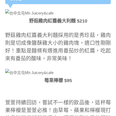
野菇雞肉紅醬義大利麵 $210
野菇雞肉紅醬義大利麵採用的是秀珍菇，雞肉
則是切成像鹽酥雞大小的雞肉塊，適口性剛剛
好！重點是麵條有煨進用番茄炒的紅醬，吃起
來有番茄的酸味，非常美味！
莓果檸檬 $95
萱萱持續回訪，嘗試不一樣的飲品後，這杯莓
果檸檬是萱萱必推！由草莓、蘋果和檸檬現打