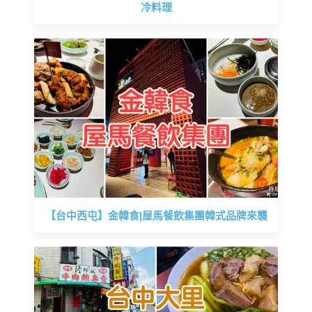
冷料理
【台中西屯】金韓食|屋馬餐飲集團韓式品牌來襲