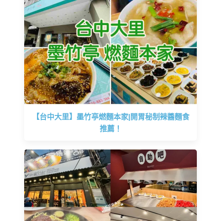
【台中大里】墨竹亭燃麵本家|開胃秘制辣醬麵食
推薦！