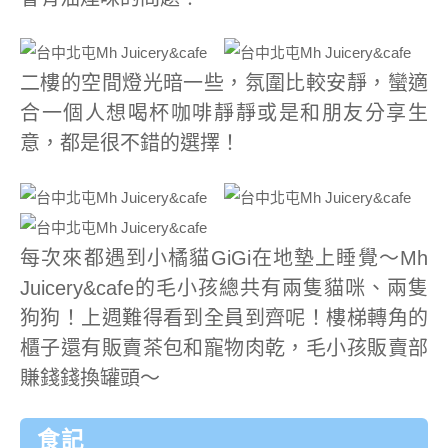
二樓的空間燈光暗一些，氛圍比較安靜，蠻適
合一個人想喝杯咖啡靜靜或是和朋友分享生
意，都是很不錯的選擇！
每次來都遇到小橘貓GiGi在地墊上睡覺～Mh
Juicery&cafe的毛小孩總共有兩隻貓咪、兩隻
狗狗！上週難得看到全員到齊呢！樓梯轉角的
櫃子還有販賣茶包和寵物肉乾，毛小孩販賣部
賺錢錢換罐頭～
食記