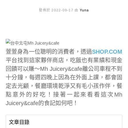
發佈於 2022-09-17 由
Yuna
萱萱身為一位聰明的消費者，透過
SHOP.COM
平台找到這家夥伴商店，吃飯也有業績和現金
回饋可以賺～Mh Juicery&cafe離公司車程不到
十分鐘，每週四晚上因為在外面上課，都會固
定去光顧，餐廳環境乾淨又有毛小孩作伴，餐
點意外的好吃！接著一起來看看這次Mh
Juicery&cafe的食記如何吧！
文章目錄