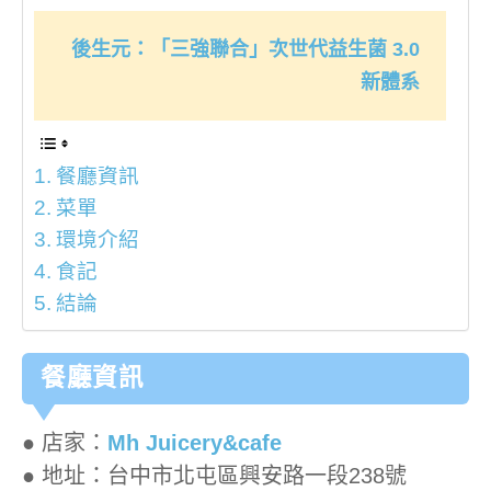
後生元：「三強聯合」次世代益生菌 3.0
新體系
餐廳資訊
菜單
環境介紹
食記
結論
餐廳資訊
● 店家：
Mh Juicery&cafe
● 地址：台中市北屯區興安路一段238號