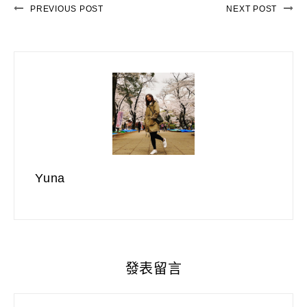
PREVIOUS POST
NEXT POST
Yuna
發表留言