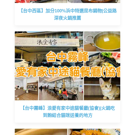
【台中西區】加分100%浜中特選昆布鍋物|公益路
深夜火鍋推薦
【台中霧峰】浪愛有家中途貓餐廳(協會)|火鍋吃
到飽結合貓咪送養的地方