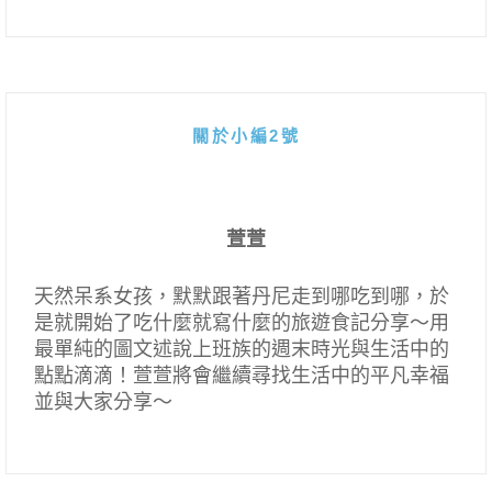
關於小編2號
萱萱
天然呆系女孩，默默跟著丹尼走到哪吃到哪，於
是就開始了吃什麼就寫什麼的旅遊食記分享～用
最單純的圖文述說上班族的週末時光與生活中的
點點滴滴！萱萱將會繼續尋找生活中的平凡幸福
並與大家分享～