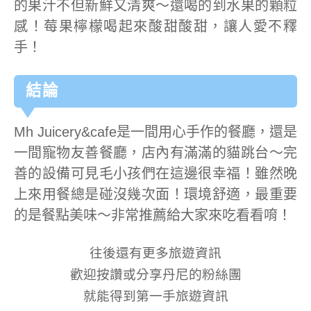
的果汁不但新鮮又清爽～還喝的到水果的顆粒
感！莓果檸檬喝起來酸甜酸甜，讓人愛不釋
手！
結論
Mh Juicery&cafe是一間用心手作的餐廳，還是
一間寵物友善餐廳，店內有滿滿的貓跳台～完
善的設備可見毛小孩們在這邊很幸福！雖然晚
上來用餐總是碰沒幾次面！環境舒適，最重要
的是餐點美味～非常推薦給大家來吃看看唷！
往後還有更多旅遊資訊
歡迎按讚或分享丹尼的粉絲團
就能得到第一手旅遊資訊