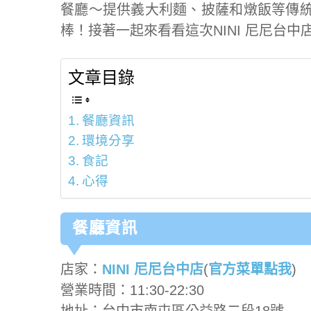
餐廳～提供義大利麵、披薩和燉飯等傳
棒！接著一起來看看這次NINI 尼尼台
文章目錄
餐廳資訊
環境分享
食記
心得
餐廳資訊
店家：
NINI 尼尼台中店
(
官方菜單點我
)
營業時間：11:30-22:30
地址：台中市南屯區公益路二段18號