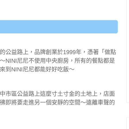
區的公益路上，品牌創業於1999年，憑著「做點
NINI尼尼不使用中央廚房，所有的餐點都是
到NINI尼尼都能好好吃飯～
台中市區公益路上這麼寸土寸金的土地上，店面
彿即將要走進另一個安靜的空間～遠離車聲的