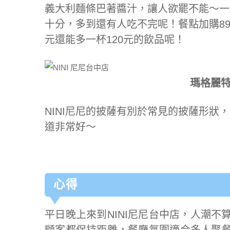
義大利麵條巴著醬汁，讓人欲罷不能～一
十分，多到還有人吃不完呢！餐點加購89
元還能多一杯120元的飲品呢！
瑪格麗特披
NINI尼尼的披薩有別於常見的披薩形狀
道非常好～
心得
平日晚上來到NINI尼尼台中店，人潮