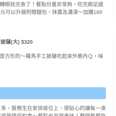
轉眼就完食了！餐點份量非常夠，吃完飽足感
元可以升級附贈麵包、抹醬及濃湯～加購169
薩(大) $320
，是方形的～羅馬手工披薩吃起來外脆內Ｑ，味
不算多，服務生在安排座位上，很貼心的讓每一桌