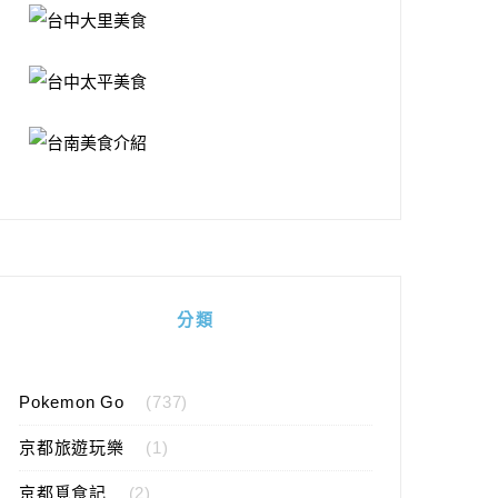
分類
Pokemon Go
(737)
京都旅遊玩樂
(1)
京都覓食記
(2)