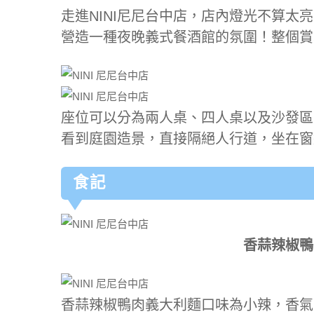
走進NINI尼尼台中店，店內燈光不算太
營造一種夜晚義式餐酒館的氛圍！整個賞
座位可以分為兩人桌、四人桌以及沙發區
看到庭園造景，直接隔絕人行道，坐在窗
食記
香蒜辣椒鴨肉
香蒜辣椒鴨肉義大利麵口味為小辣，香氣