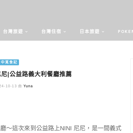
台灣旅遊
台灣住宿
日本旅遊
POKE
台中覓食記
 尼尼|公益路義大利餐廳推薦
4-10-13 由
Yuna
～這次來到公益路上NINI 尼尼，是一間義式