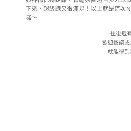
顧客都保持距離，餐廳氛圍適合多人聚
下來，超級飽又很滿足！以上就是這次N
囉～
往後還
歡迎按讚或
就能得到