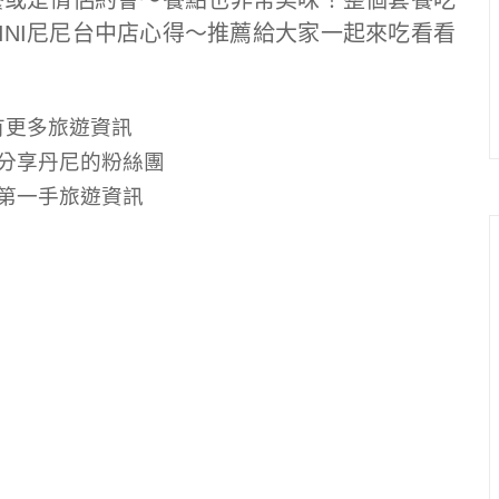
餐或是情侶約會～餐點也非常美味！整個套餐吃
INI尼尼台中店心得～推薦給大家一起來吃看看
有更多旅遊資訊
分享丹尼的粉絲團
第一手旅遊資訊