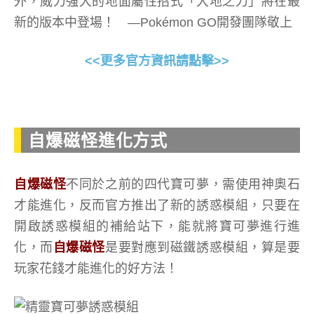
外，威力強大的地面屬性招式「大地之力」將在最
新的版本中登場！
—Pokémon GO開發團隊敬上
<<更多官方資訊請點擊>>
自爆磁怪進化方式
自爆磁怪
不同於之前的四代寶可夢，需使用神奧石
才能進化，反而官方推出了新的誘惑模組，只要在
開啟誘惑模組的補給站下，能就將寶可夢進行進
化，而
自爆磁怪
是要對應到磁鐵誘惑模組，算是要
玩家花錢才能進化的好方法！