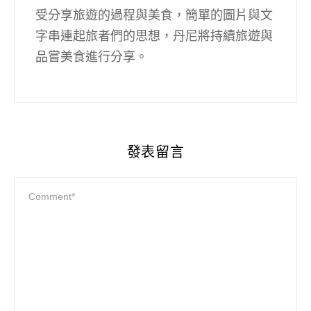
受分享旅遊的過程與美食，簡單的圖片與文
字串連起旅者們的思想，丹尼將持續旅遊與
品嘗美食進行分享。
發表留言