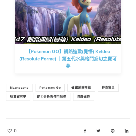
【Pokemon GO】凱路迪歐(覺悟) Keldeo
(Resolute Forme) ｜第五代水與格鬥系幻之寶可
夢
Magnezone
Pokemon Go
磁鐵誘惑模組
神奇寶貝
精靈寶可夢
能力分析與使用教學
自爆磁怪
0