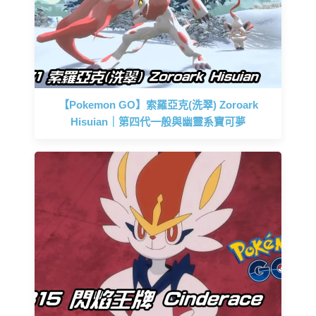
【Pokemon GO】索羅亞克(洗翠) Zoroark
Hisuian｜第四代一般與幽靈系寶可夢