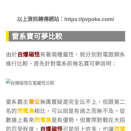
以上資訊轉傳網站：https://pvpoke.com/
雷系寶可夢比較
由於
自爆磁怪
有著兩種屬性，就分別對電跟鋼系
進行比較，首先針對電系前幾名寶可夢說明：
雷系霸主
雷公
無庸置疑是完全比不上，但跟第二
名的
閃電鳥
相比，可以說是有過之而無不及，從
數據上看來
閃電鳥
是有優勢，但實際對戰在大招
的忍受程度，
自爆磁怪
可是坦上許多，也讓
閃電