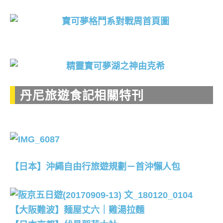
丹尼旅遊食記相關特刊
【日本】沖繩自由行旅遊規劃－首沖懶人包
【大阪難波】麺屋丈六｜雞湯拉麵