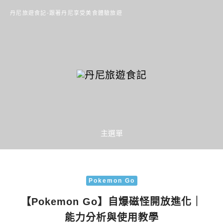
丹尼旅遊食記-跟著丹尼享受美食體驗旅遊
主選單
Pokemon Go
【Pokemon Go】自爆磁怪開放進化｜
能力分析與使用教學