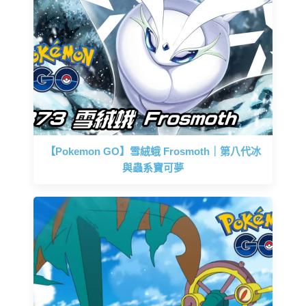
【Pokemon GO】雪絨蛾 Frosmoth｜第八代冰
與蟲系寶可夢