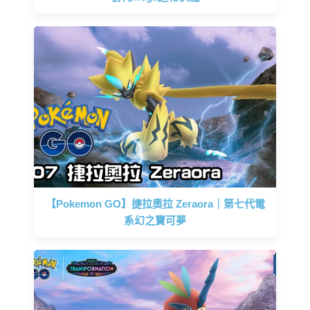
【Pokemon GO】捷拉奧拉 Zeraora｜第七代電
系幻之寶可夢