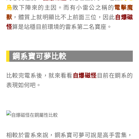
鳥
敗下陣來的主因。而有小雷公之稱的
電擊魔
獸
，體質上就明顯比不上前面三位，因此
自爆磁
怪
算是站穩目前環境的雷系第二名寶座。
鋼系寶可夢比較
比較完電系後，就來看看
自爆磁怪
目前在鋼系的
表現如何吧。
相較於雷系來說，鋼系寶可夢可說是高手雲集，