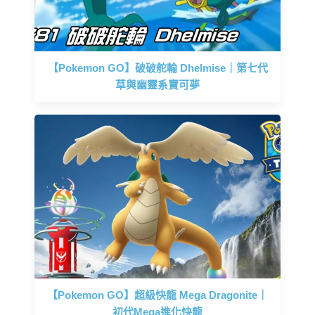
【Pokemon GO】破破舵輪 Dhelmise｜第七代
草與幽靈系寶可夢
【Pokemon GO】超級快龍 Mega Dragonite｜
初代Mega進化快龍