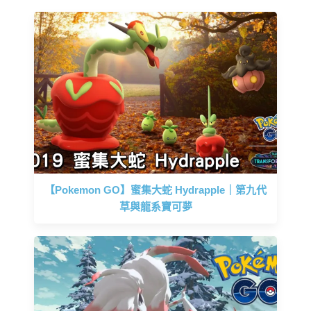
【Pokemon GO】蜜集大蛇 Hydrapple｜第九代
草與龍系寶可夢