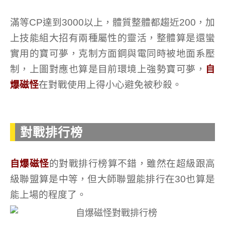
滿等CP達到3000以上，體質整體都趨近200，加
上技能組大招有兩種屬性的靈活，整體算是還蠻
實用的寶可夢，克制方面鋼與電同時被地面系壓
制，上圖對應也算是目前環境上強勢寶可夢，
自
爆磁怪
在對戰使用上得小心避免被秒殺。
對戰排行榜
自爆磁怪
的對戰排行榜算不錯，雖然在超級跟高
級聯盟算是中等，但大師聯盟能排行在30也算是
能上場的程度了。